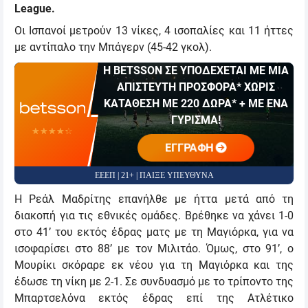
League.
Οι Ισπανοί μετρούν 13 νίκες, 4 ισοπαλίες και 11 ήττες
με αντίπαλο την Μπάγερν (45-42 γκολ).
Η BETSSON ΣΕ ΥΠΟΔΕΧΕΤΑΙ ΜΕ ΜΙΑ
ΑΠΙΣΤΕΥΤΗ ΠΡΟΣΦΟΡΑ* ΧΩΡΙΣ
ΚΑΤΑΘΕΣΗ ΜΕ 220 ΔΩΡΑ* + ΜΕ ΕΝΑ
ΓΥΡΙΣΜΑ!
☆☆☆☆☆
★★★★★
ΕΓΓΡΑΦΗ
ΕΕΕΠ | 21+ | ΠΑΙΞΕ ΥΠΕΥΘΥΝΑ
Η Ρεάλ Μαδρίτης επανήλθε με ήττα μετά από τη
διακοπή για τις εθνικές ομάδες. Βρέθηκε να χάνει 1-0
στο 41’ του εκτός έδρας ματς με τη Μαγιόρκα, για να
ισοφαρίσει στο 88’ με τον Μιλιτάο. Όμως, στο 91’, ο
Μουρίκι σκόραρε εκ νέου για τη Μαγιόρκα και της
έδωσε τη νίκη με 2-1. Σε συνδυασμό με το τρίποντο της
Μπαρτσελόνα εκτός έδρας επί της Ατλέτικο