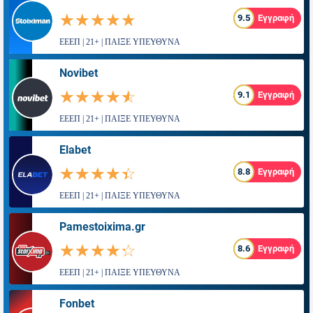
☆☆☆☆☆
★★★★★
9.5
Εγγραφή
ΕΕΕΠ | 21+ | ΠΑΙΞΕ ΥΠΕΥΘΥΝΑ
Novibet
☆☆☆☆☆
★★★★★
9.1
Εγγραφή
ΕΕΕΠ | 21+ | ΠΑΙΞΕ ΥΠΕΥΘΥΝΑ
Elabet
☆☆☆☆☆
★★★★★
8.8
Εγγραφή
ΕΕΕΠ | 21+ | ΠΑΙΞΕ ΥΠΕΥΘΥΝΑ
Pamestoixima.gr
☆☆☆☆☆
★★★★★
8.6
Εγγραφή
ΕΕΕΠ | 21+ | ΠΑΙΞΕ ΥΠΕΥΘΥΝΑ
Fonbet