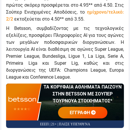
πρώτος σκόρερ προσφέρεται στο 4.95** από 4.50. Στις
Σούπερ Ενισχυμένες Αποδόσεις, το
ημίχρονο/τελικό:
2/2
εκτοξεύεται στο 4.50** από 3.55.
Η Betsson, συμβαδίζοντας με τις τεχνολογικές
εξελίξεις, προσφέρει Πληροφορίες AI για τους αγώνες
των μεγάλων ποδοσφαιρικών διοργανώσεων. Η
λειτουργία ΑΙ είναι διαθέσιμη σε αγώνες Super League,
Premier League, Bundesliga, Ligue 1, La Liga, Serie A,
Primeira Liga και Super Lig, καθώς και στις
διοργανώσεις της UEFA: Champions League, Europa
League και Conference League.
ΤΑ ΚΟΡΥΦΑΙΑ ΑΘΛΗΜΑΤΑ ΠΑΙΖΟΥΝ
ΣΤΗΝ BETSSON ΜΕ ΣΟΥΠΕΡ
ΤΟΥΡΝΟΥΑ ΣΤΟΙΧΗΜΑΤΟΣ*
☆☆☆☆☆
★★★★★
ΕΓΓΡΑΦΗ
ΕΕΕΠ | 21+ | ΠΑΙΞΕ ΥΠΕΥΘΥΝΑ