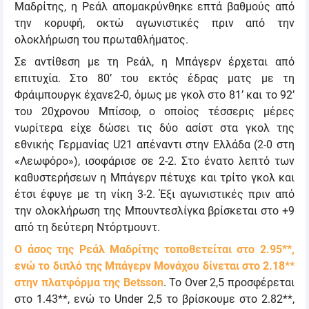
Μαδρίτης, η Ρεάλ απομακρύνθηκε επτά βαθμούς από
την κορυφή, οκτώ αγωνιστικές πριν από την
ολοκλήρωση του πρωταθλήματος.
Σε αντίθεση με τη Ρεάλ, η Μπάγερν έρχεται από
επιτυχία. Στο 80’ του εκτός έδρας ματς με τη
Φράιμπουργκ έχανε2-0, όμως με γκολ στο 81’ και το 92’
του 20χρονου Μπίσοφ, ο οποίος τέσσερις μέρες
νωρίτερα είχε δώσει τις δύο ασίστ στα γκολ της
εθνικής Γερμανίας U21 απέναντι στην Ελλάδα (2-0 στη
«Λεωφόρο»), ισοφάρισε σε 2-2. Στο ένατο λεπτό των
καθυστερήσεων η Μπάγερν πέτυχε και τρίτο γκολ και
έτσι έφυγε με τη νίκη 3-2. Έξι αγωνιστικές πριν από
την ολοκλήρωση της Μπουντεσλίγκα βρίσκεται στο +9
από τη δεύτερη Ντόρτμουντ.
Ο άσος της Ρεάλ Μαδρίτης τοποθετείται στο 2.95**,
ενώ το διπλό της Μπάγερν Μονάχου δίνεται στο 2.18**
στην πλατφόρμα της Betsson
. Το Over 2,5 προσφέρεται
στο 1.43**, ενώ το Under 2,5 το βρίσκουμε στο 2.82**,