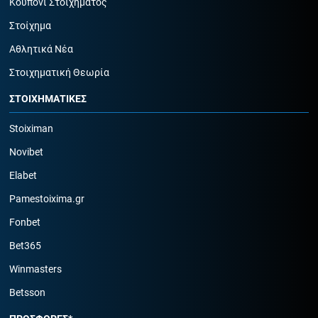
Κουπόνι Στοιχήματος
Στοίχημα
Αθλητικά Νέα
Στοιχηματική Θεωρία
ΣΤΟΙΧΗΜΑΤΙΚΕΣ
Stoiximan
Novibet
Elabet
Pamestoixima.gr
Fonbet
Bet365
Winmasters
Betsson