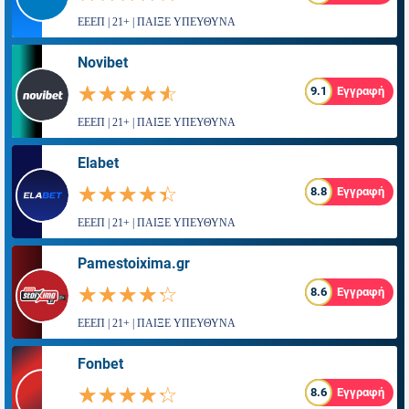
ΕΕΕΠ | 21+ | ΠΑΙΞΕ ΥΠΕΥΘΥΝΑ
Novibet
☆☆☆☆☆
★★★★★
9.1
Εγγραφή
ΕΕΕΠ | 21+ | ΠΑΙΞΕ ΥΠΕΥΘΥΝΑ
Elabet
☆☆☆☆☆
★★★★★
8.8
Εγγραφή
ΕΕΕΠ | 21+ | ΠΑΙΞΕ ΥΠΕΥΘΥΝΑ
Pamestoixima.gr
☆☆☆☆☆
★★★★★
8.6
Εγγραφή
ΕΕΕΠ | 21+ | ΠΑΙΞΕ ΥΠΕΥΘΥΝΑ
Fonbet
☆☆☆☆☆
★★★★★
8.6
Εγγραφή