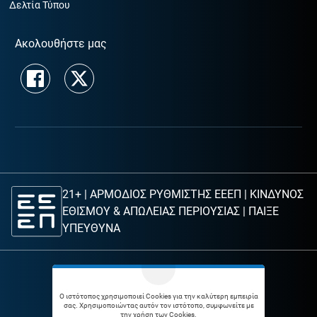
Δελτία Τύπου
Ακολουθήστε μας
21+ | ΑΡΜΟΔΙΟΣ ΡΥΘΜΙΣΤΗΣ ΕΕΕΠ | ΚΙΝΔΥΝΟΣ
ΕΘΙΣΜΟΥ & ΑΠΩΛΕΙΑΣ ΠΕΡΙΟΥΣΙΑΣ |
ΠΑΙΞΕ
ΥΠΕΥΘΥΝΑ
21+
Ο ιστότοπος χρησιμοποιεί Cookies για την καλύτερη εμπειρία
σας. Χρησιμοποιώντας αυτόν τον ιστότοπο, συμφωνείτε με
την χρήση των Cookies.