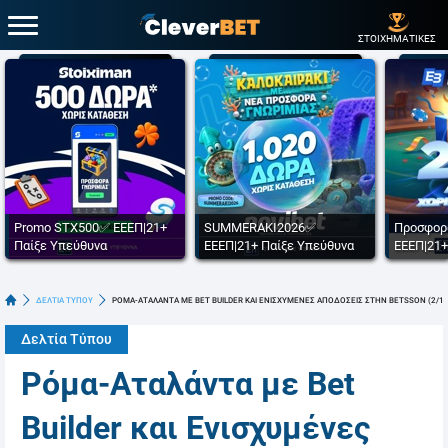
ΣΤΟΙΧΗΜΑΤΙΚΕΣ
Promo STX500✅ ΕΕΕΠ|21+
SUMMERAKI2026✅
Προσφορ
Παίξε Υπεύθυνα
ΕΕΕΠ|21+ Παίξε Υπεύθυνα
ΕΕΕΠ|21+
ΔΕΛΤΙΑ ΤΥΠΟΥ
ΡΟΜΑ-ΑΤΑΛΑΝΤΑ ΜΕ BET BUILDER ΚΑΙ ΕΝΙΣΧΥΜΕΝΕΣ ΑΠΟΔΟΣΕΙΣ ΣΤΗΝ BETSSON (2/12
Δελτία Τύπου
Ρόμα-Αταλάντα με Bet
Builder και Ενισχυμένες