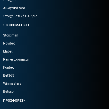
Στοίχημα
Αθλητικά Νέα
Στοιχηματική Θεωρία
ΣΤΟΙΧΗΜΑΤΙΚΕΣ
Stoiximan
Novibet
Elabet
Pamestoixima.gr
Fonbet
Bet365
Winmasters
Betsson
ΠΡΟΣΦΟΡΕΣ*