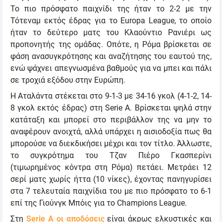
Το πιο πρόσφατο παιχνίδι της ήταν το 2-2 με την
Τότεναμ εκτός έδρας για το Europa League, το οποίο
ήταν το δεύτερο ματς του Κλαούντιο Ρανιέρι ως
προπονητής της ομάδας. Οπότε, η Ρόμα βρίσκεται σε
φάση ανασυγκρότησης και αναζήτησης του εαυτού της,
ενώ ψάχνει απεγνωσμένα βαθμούς για να μπει και πάλι
σε τροχιά εξόδου στην Ευρώπη.
Η Αταλάντα στέκεται στο 9-1-3 με 34-16 γκολ (4-1-2, 14-
8 γκολ εκτός έδρας) στη Serie A. Βρίσκεται ψηλά στην
κατάταξη και μπορεί στο περιβάλλον της να μην το
αναφέρουν ανοιχτά, αλλά υπάρχει η αισιοδοξία πως θα
μπορούσε να διεκδικήσει μέχρι και τον τίτλο. Άλλωστε,
το συγκρότημα του Τζαν Πιέρο Γκασπερίνι
(τιμωρημένος κόντρα στη Ρόμα) πετάει. Μετράει 12
σερί ματς χωρίς ήττα (10 νίκες), έχοντας πανηγυρίσει
στα 7 τελευταία παιχνίδια του με πιο πρόσφατο το 6-1
επί της Γιούνγκ Μπόις για το Champions League.
Στη
Serie A οι αποδόσεις
είναι άκρως ελκυστικές και