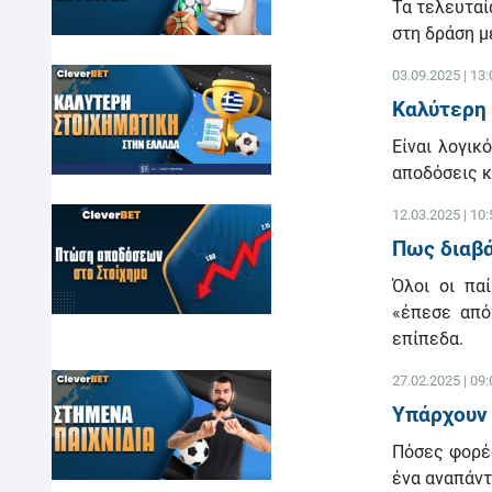
Τα τελευταί
στη δράση μ
03.09.2025 | 13:
Kαλύτερη 
Είναι λογικ
αποδόσεις κα
12.03.2025 | 10:
Πως διαβά
Όλοι οι πα
«έπεσε από
επίπεδα.
27.02.2025 | 09:
Υπάρχουν 
Πόσες φορές
ένα αναπάντ