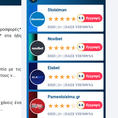
Stoiximan
☆☆☆☆☆
★★★★★
9.5
Εγγραφή
ΕΕΕΠ | 21+ | ΠΑΙΞΕ ΥΠΕΥΘΥΝΑ
ροσφορές*
α* στα ήδη
Novibet
☆☆☆☆☆
★★★★★
9.1
Εγγραφή
ΕΕΕΠ | 21+ | ΠΑΙΞΕ ΥΠΕΥΘΥΝΑ
Elabet
πίο με τις
ους ν...
☆☆☆☆☆
★★★★★
8.8
Εγγραφή
ΕΕΕΠ | 21+ | ΠΑΙΞΕ ΥΠΕΥΘΥΝΑ
Pamestoixima.gr
 χάνεις ένα
☆☆☆☆☆
★★★★★
8.6
Εγγραφή
..
ΕΕΕΠ | 21+ | ΠΑΙΞΕ ΥΠΕΥΘΥΝΑ