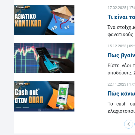
17.02.2025 | 17:
Τι είναι τ
Ένα στοίχημ
φανατικούς φ
15.12.2023 | 09:
Πως βγαίν
Είστε νέοι 
αποδόσεις. 
22.11.2023 | 17:
Πώς κάνω 
Το cash ou
ελαχιστοποι