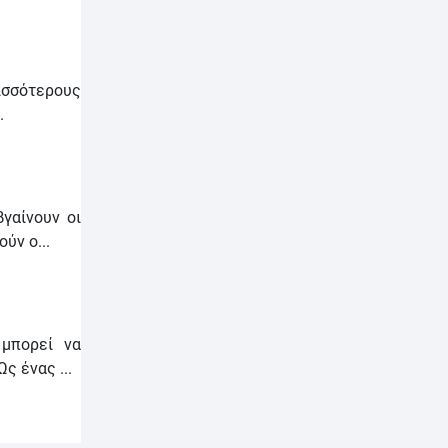
ρισσότερους
.
γαίνουν οι
ύν ο...
 μπορεί να
ς ένας ...