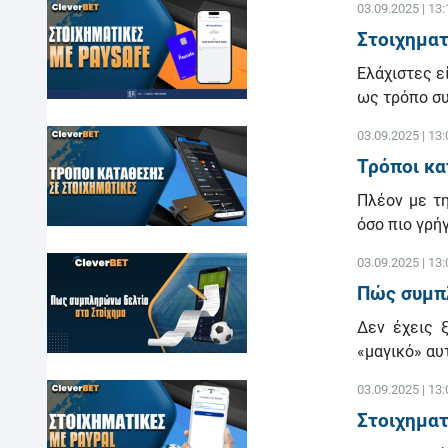
03.09.2025 | 13:
Στοιχηματ
Ελάχιστες ε
ως τρόπο συν
03.09.2025 | 13:
Τρόποι κα
Πλέον με τη
όσο πιο γρήγ
03.09.2025 | 13:
Πώς συμπ
Δεν έχεις 
«μαγικό» αυτ
03.09.2025 | 13:
Στοιχηματ