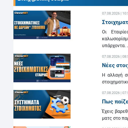
07.08.2026 | 10:
Στοιχηματ
Οι Εταιρί
καλωσορίσμ
υπάρχοντα. .
07.08.2026 | 08:
Νέες στοι
Η αλλαγή σ
στοιχηματικ
07.08.2026 | 07:
Πως παίζε
Έχεις βαρεθε
ματς στο πα