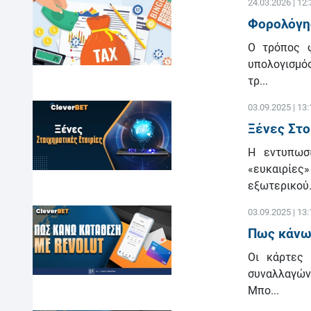
24.03.2026 | 12:
Φορολόγη
Ο τρόπος φ
υπολογισμός
τρ...
03.09.2025 | 13:
Ξένες Στο
Η εντυπωσι
«ευκαιρίες
εξωτερικού
03.09.2025 | 13:
Πως κάνω 
Οι κάρτες 
συναλλαγών
Μπο...