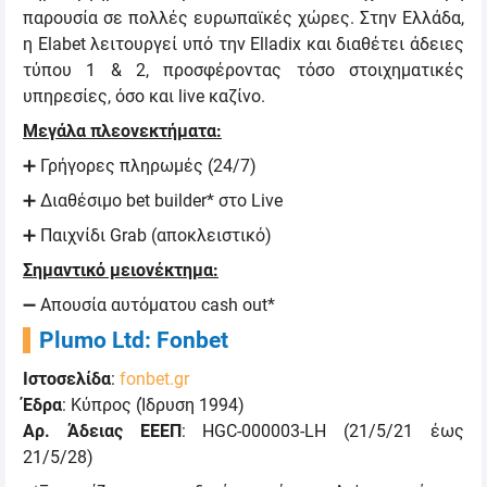
παρουσία σε πολλές ευρωπαϊκές χώρες. Στην Ελλάδα,
η Elabet λειτουργεί υπό την Elladix και διαθέτει άδειες
τύπου 1 & 2, προσφέροντας τόσο στοιχηματικές
υπηρεσίες, όσο και live καζίνο.
Μεγάλα πλεονεκτήματα:
➕ Γρήγορες πληρωμές (24/7)
➕ Διαθέσιμο bet builder* στο Live
➕ Παιχνίδι Grab (αποκλειστικό)
Σημαντικό μειονέκτημα:
➖ Απουσία αυτόματου cash out*
Plumo Ltd: Fonbet
Ιστοσελίδα
:
fonbet.gr
Έδρα
: Κύπρος (Ίδρυση 1994)
Αρ. Άδειας ΕΕΕΠ
: HGC-000003-LH (21/5/21 έως
21/5/28)