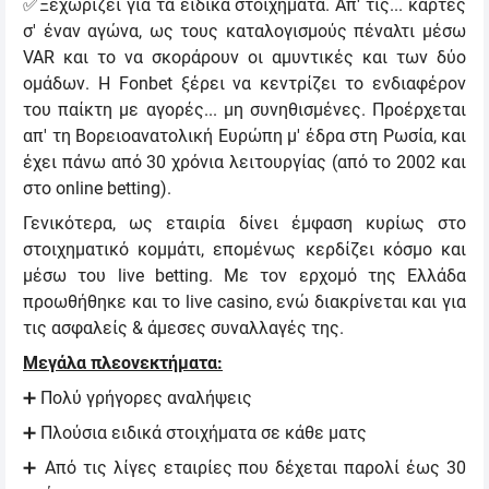
✅Ξεχωρίζει για τα ειδικά στοιχήματα. Απ' τις... κάρτες
σ' έναν αγώνα, ως τους καταλογισμούς πέναλτι μέσω
VAR και το να σκοράρουν οι αμυντικές και των δύο
ομάδων. Η Fonbet ξέρει να κεντρίζει το ενδιαφέρον
του παίκτη με αγορές... μη συνηθισμένες. Προέρχεται
απ' τη Βορειοανατολική Ευρώπη μ' έδρα στη Ρωσία, και
έχει πάνω από 30 χρόνια λειτουργίας (από το 2002 και
στο online betting).
Γενικότερα, ως εταιρία δίνει έμφαση κυρίως στο
στοιχηματικό κομμάτι, επομένως κερδίζει κόσμο και
μέσω του live betting. Με τον ερχομό της Ελλάδα
προωθήθηκε και το live casino, ενώ διακρίνεται και για
τις ασφαλείς & άμεσες συναλλαγές της.
Μεγάλα πλεονεκτήματα:
➕ Πολύ γρήγορες αναλήψεις
➕ Πλούσια ειδικά στοιχήματα σε κάθε ματς
➕ Από τις λίγες εταιρίες που δέχεται παρολί έως 30