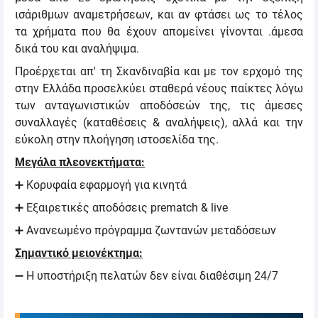
ισάριθμων αναμετρήσεων, και αν φτάσει ως το τέλος
τα χρήματα που θα έχουν απομείνει γίνονται .άμεσα
δικά του και αναλήψιμα.
Προέρχεται απ' τη Σκανδιναβία και με τον ερχομό της
στην Ελλάδα προσελκύει σταθερά νέους παίκτες λόγω
των ανταγωνιστικών αποδόσεών της, τις άμεσες
συναλλαγές (καταθέσεις & αναλήψεις), αλλά και την
εύκολη στην πλοήγηση ιστοσελίδα της.
Μεγάλα πλεονεκτήματα:
➕ Κορυφαία εφαρμογή για κινητά
➕ Εξαιρετικές αποδόσεις prematch & live
➕ Ανανεωμένο πρόγραμμα ζωντανών μεταδόσεων
Σημαντικό μειονέκτημα:
➖ Η υποστήριξη πελατών δεν είναι διαθέσιμη 24/7