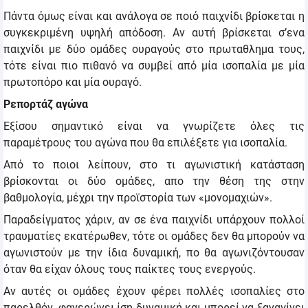
Πάντα όμως είναι και ανάλογα σε ποιό παιχνίδι βρίσκεται η
συγκεκριμένη υψηλή απόδοση. Αν αυτή βρίσκεται σ’ενα
παιχνίδι με δύο ομάδες ουραγούς στο πρωταθλημα τους,
τότε είναι πιο πιθανό να συμβεί από μία ισοπαλία με μία
πρωτοπόρο και μία ουραγό.
Ρεπορτάζ αγώνα
Εξίσου σημαντικό είναι να γνωρίζετε όλες τις
παραμέτρους του αγώνα που θα επιλέξετε για ισοπαλία.
Από το ποιοι λείπουν, στο τι αγωνιστική κατάσταση
βρίσκονται οι δύο ομάδες, απο την θέση της στην
βαθμολογία, μέχρι την προϊστορία των «μονομαχιών».
Παραδείγματος χάριν, αν σε ένα παιχνίδι υπάρχουν πολλοί
τραυματίες εκατέρωθεν, τότε οι ομάδες δεν θα μπορούν να
αγωνιστούν με την ίδια δυναμική, πο θα αγωνιζόντουσαν
όταν θα είχαν όλους τους παίκτες τους ενεργούς.
Αν αυτές οι ομάδες έχουν φέρει πολλές ισοπαλίες στο
παρελθόν, φανερώνει ίση δυναμική και μπορεί να ξαναγίνει