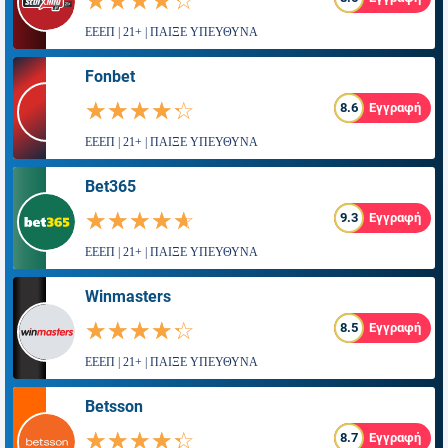
☆☆☆☆☆
★★★★★
ΕΕΕΠ | 21+ | ΠΑΙΞΕ ΥΠΕΥΘΥΝΑ
Fonbet
☆☆☆☆☆
★★★★★
8.6
Εγγραφή
ΕΕΕΠ | 21+ | ΠΑΙΞΕ ΥΠΕΥΘΥΝΑ
Bet365
☆☆☆☆☆
★★★★★
9.3
Εγγραφή
ΕΕΕΠ | 21+ | ΠΑΙΞΕ ΥΠΕΥΘΥΝΑ
Winmasters
☆☆☆☆☆
★★★★★
8.5
Εγγραφή
ΕΕΕΠ | 21+ | ΠΑΙΞΕ ΥΠΕΥΘΥΝΑ
Betsson
☆☆☆☆☆
★★★★★
8.7
Εγγραφή