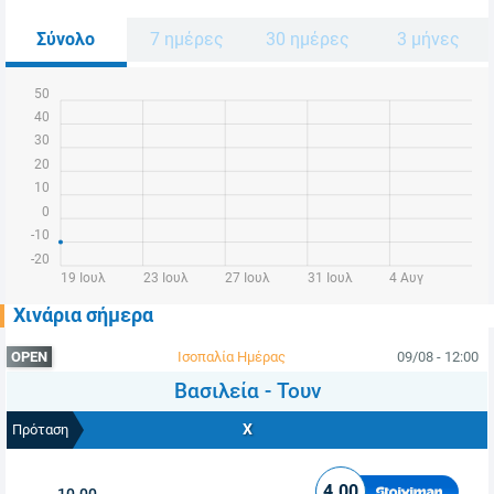
Σύνολο
7 ημέρες
30 ημέρες
3 μήνες
50
40
30
20
10
0
-10
-20
19 Ιουλ
23 Ιουλ
27 Ιουλ
31 Ιουλ
4 Αυγ
Χινάρια σήμερα
OPEN
Ισοπαλία Ημέρας
09/08 - 12:00
Βασιλεία
-
Τουν
Χ
Πρόταση
ΠΟΝΤΑΡΙΣΜΑ
ΑΠΟΤΕΛΕΣΜΑ
ΑΠΟΔΟΣΗ
4.00