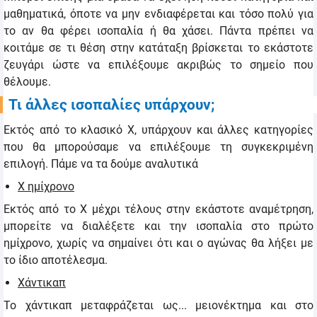
μαθηματικά, όποτε να μην ενδιαφέρεται και τόσο πολύ για
το αν θα φέρει ισοπαλία ή θα χάσει. Πάντα πρέπει να
κοιτάμε σε τι θέση στην κατάταξη βρίσκεται το εκάστοτε
ζευγάρι ώστε να επιλέξουμε ακριβώς το σημείο που
θέλουμε.
Τι άλλες ισοπαλίες υπάρχουν;
Εκτός από το κλασικό Χ, υπάρχουν και άλλες κατηγορίες
που θα μπορούσαμε να επιλέξουμε τη συγκεκριμένη
επιλογή. Πάμε να τα δούμε αναλυτικά
Χ ημίχρονο
Εκτός από το Χ μέχρι τέλους στην εκάστοτε αναμέτρηση,
μπορείτε να διαλέξετε και την ισοπαλία στο πρώτο
ημίχρονο, χωρίς να σημαίνει ότι και ο αγώνας θα λήξει με
το ίδιο αποτέλεσμα.
Χάντικαπ
Το χάντικαπ μεταφράζεται ως... μειονέκτημα και στο