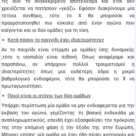
τις δύο το συγκεκριμένο αποτέλεσμα και έτσι δεν
χρειάζεται να πατήσουν «γκάζι». Εφόσον διακρίνουμε μία
τέτοια συνθήκη, τότε το Χ θα μπορούσε να
πραγματοποιηθεί πιο εύκολα από έναν αγώνα που
καίγονται και οι δύο ομάδες για τη νίκη.
Κατά πόσον το παιχνίδι έχει ιδιαιτερότητες
Αν το παιχνίδι είναι ντέρμπι με ομάδες ίσης δυναμικής
,τότε η ισοπαλία είναι πιθανή. Όπως αναφέραμε και
παραπάνω, αν υπάρχουν πολλοί τραυματισμοί η
ιδιαιτερότητες όπως μια ουδέτερη έδρα η μικρό
βαθμολογικό ενδιαφέρον, τότε θα μπορούσε το Χ να
πρωταγωνιστήσει.
Ποιοί είναι οι στόχοι των δύο ομάδων
Υπάρχει περίπτωση μία ομάδα να μην ενδιαφερεται για την
έκβαση του αγώνα, γεμίζοντας τη βασική ενδεκάδα με
αναπληρωματικούς, επειδή έχει εξασφαλίσει την πρόκριση
της στην επόμενη φάση ή την έξοδο της στην Ευρώπη.
Μπορεί επίσης μία ομάδα να έχει ήδη πέσει κατηγορία και