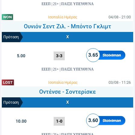
ΕΕΕΠ | 21+ | ΠΑΙΞΕ ΥΠΕΥΘΥΝΑ
WON
Ισοπαλία Ημέρας
04/08 - 21:00
Ουνιόν Σεντ Ζιλ.
-
Μπόντο Γκλιμτ
Χ
Πρόταση
ΠΟΝΤΑΡΙΣΜΑ
ΑΠΟΤΕΛΕΣΜΑ
ΑΠΟΔΟΣΗ
3.65
5.00
3-3
ΕΕΕΠ | 21+ | ΠΑΙΞΕ ΥΠΕΥΘΥΝΑ
LOST
Ισοπαλία Ημέρας
03/08 - 11:26
Οντένσε
-
Σοντερίσκε
Χ
Πρόταση
ΠΟΝΤΑΡΙΣΜΑ
ΑΠΟΤΕΛΕΣΜΑ
ΑΠΟΔΟΣΗ
3.60
10.00
1-0
ΕΕΕΠ | 21+ | ΠΑΙΞΕ ΥΠΕΥΘΥΝΑ