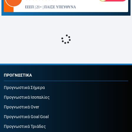
ΕΕΕΠ | 21+ | ΠΑΙΞΕ ΥΠΕΥΘΥΝΑ
ΠΡΟΓΝΩΣΤΙΚΑ
Προγνωστικά Σήμερα
Προγνωστικά Ισοπαλίες
Προγνωστικά Over
Προγνωστικά Goal Goal
Προγνωστικά Τριάδες