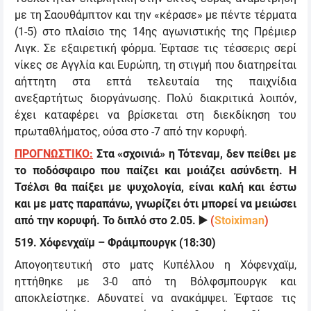
με τη Σαουθάμπτον και την «κέρασε» με πέντε τέρματα
(1-5) στο πλαίσιο της 14ης αγωνιστικής της Πρέμιερ
Λιγκ. Σε εξαιρετική φόρμα. Έφτασε τις τέσσερις σερί
νίκες σε Αγγλία και Ευρώπη, τη στιγμή που διατηρείται
αήττητη στα επτά τελευταία της παιχνίδια
ανεξαρτήτως διοργάνωσης. Πολύ διακριτικά λοιπόν,
έχει καταφέρει να βρίσκεται στη διεκδίκηση του
πρωταθλήματος, ούσα στο -7 από την κορυφή.
ΠΡΟΓΝΩΣΤΙΚΟ:
Στα «σχοινιά» η Τότεναμ, δεν πείθει με
το ποδόσφαιρο που παίζει και μοιάζει ασύνδετη. Η
Τσέλσι θα παίξει με ψυχολογία, είναι καλή και έστω
και με ματς παραπάνω, γνωρίζει ότι μπορεί να μειώσει
από την κορυφή. Το διπλό στο 2.05. ▶️
(
Stoiximan
)
519
.
Χόφενχαϊμ – Φράιμπουργκ
(18:30)
Απογοητευτική στο ματς Κυπέλλου η Χόφενχαϊμ,
ηττήθηκε με 3-0 από τη Βόλφσμπουργκ και
αποκλείστηκε. Αδυνατεί να ανακάμψει. Έφτασε τις