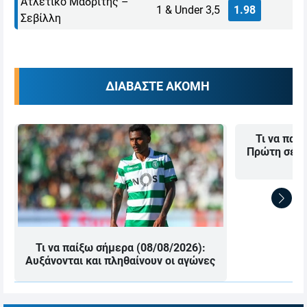
Ατλέτικο Μαδρίτης –
1 & Under 3,5
1.98
Σεβίλλη
ΔΙΑΒΑΣΤΕ ΑΚΟΜΗ
Τι να παί
Πρώτη σέντ
Τι να παίξω σήμερα (08/08/2026):
Αυξάνονται και πληθαίνουν οι αγώνες