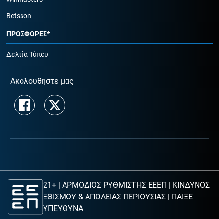
Betsson
ΠΡΟΣΦΟΡΕΣ*
Δελτία Τύπου
Ακολουθήστε μας
21+ | ΑΡΜΟΔΙΟΣ ΡΥΘΜΙΣΤΗΣ ΕΕΕΠ | ΚΙΝΔΥΝΟΣ
ΕΘΙΣΜΟΥ & ΑΠΩΛΕΙΑΣ ΠΕΡΙΟΥΣΙΑΣ |
ΠΑΙΞΕ
ΥΠΕΥΘΥΝΑ