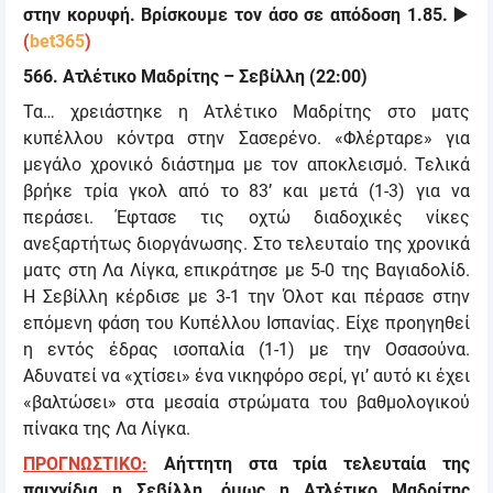
στην κορυφή. Βρίσκουμε τον άσο σε απόδοση 1.85. ▶️
(
bet365
)
566. Ατλέτικο Μαδρίτης – Σεβίλλη (22:00)
Τα… χρειάστηκε η Ατλέτικο Μαδρίτης στο ματς
κυπέλλου κόντρα στην Σασερένο. «Φλέρταρε» για
μεγάλο χρονικό διάστημα με τον αποκλεισμό. Τελικά
βρήκε τρία γκολ από το 83’ και μετά (1-3) για να
περάσει. Έφτασε τις οχτώ διαδοχικές νίκες
ανεξαρτήτως διοργάνωσης. Στο τελευταίο της χρονικά
ματς στη Λα Λίγκα, επικράτησε με 5-0 της Βαγιαδολίδ.
Η Σεβίλλη κέρδισε με 3-1 την Όλοτ και πέρασε στην
επόμενη φάση του Κυπέλλου Ισπανίας. Είχε προηγηθεί
η εντός έδρας ισοπαλία (1-1) με την Οσασούνα.
Αδυνατεί να «χτίσει» ένα νικηφόρο σερί, γι’ αυτό κι έχει
«βαλτώσει» στα μεσαία στρώματα του βαθμολογικού
πίνακα της Λα Λίγκα.
ΠΡΟΓΝΩΣΤΙΚΟ:
Αήττητη στα τρία τελευταία της
παιχνίδια η Σεβίλλη, όμως η Ατλέτικο Μαδρίτης