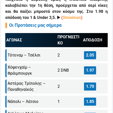
καλοβλέπει την 1η θέση, προέρχεται από σερί νίκες
και θα παίξει μπροστά στον κόσμο της. Στο 1.98 η
απόδοση του 1 &
Under 3,5.
▶️
(
Stoiximan
)
Οι Προτάσεις μας σήμερα
ΠΡΟΓΝΩΣΤΙ
ΑΓΩΝΑΣ
ΑΠΟΔΟΣΗ
ΚΟ
Τότεναμ – Τσέλσι
2
2.05
Χόφενχαϊμ –
2 DNB
1.97
Φράιμπουργκ
Αστέρας Τρίπολης –
2
1.70
Παναθηναϊκός
Νάπολι – Λάτσιο
1
1.85