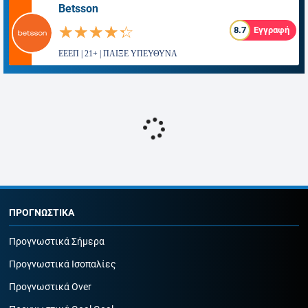
Betsson
☆☆☆☆☆
★★★★★
8.7
Εγγραφή
ΕΕΕΠ | 21+ | ΠΑΙΞΕ ΥΠΕΥΘΥΝΑ
ΠΡΟΓΝΩΣΤΙΚΑ
Προγνωστικά Σήμερα
Προγνωστικά Ισοπαλίες
Προγνωστικά Over