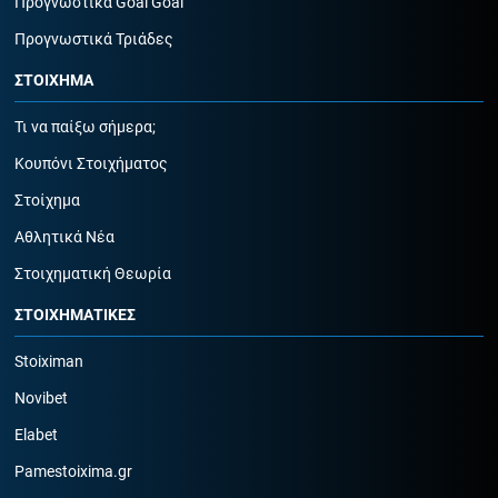
Προγνωστικά Goal Goal
Προγνωστικά Τριάδες
ΣΤΟΙΧΗΜΑ
Τι να παίξω σήμερα;
Κουπόνι Στοιχήματος
Στοίχημα
Αθλητικά Νέα
Στοιχηματική Θεωρία
ΣΤΟΙΧΗΜΑΤΙΚΕΣ
Stoiximan
Novibet
Elabet
Pamestoixima.gr