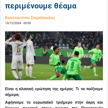
περιμένουμε θέαμα
Κωνσταντίνος Σπυρόπουλος
13/12/2024 - 00:00
Είναι η κλασική ερώτηση της ημέρας. Τι να παίξουμε
σήμερα;
Αφήνουμε το ευρωπαϊκό τριήμερο στην άκρη και