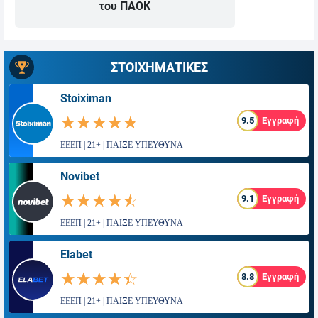
του ΠΑΟΚ
ΣΤΟΙΧΗΜΑΤΙΚΕΣ
Stoiximan
☆☆☆☆☆
★★★★★
9.5
Εγγραφή
ΕΕΕΠ | 21+ | ΠΑΙΞΕ ΥΠΕΥΘΥΝΑ
Novibet
☆☆☆☆☆
★★★★★
9.1
Εγγραφή
ΕΕΕΠ | 21+ | ΠΑΙΞΕ ΥΠΕΥΘΥΝΑ
Elabet
☆☆☆☆☆
★★★★★
8.8
Εγγραφή
ΕΕΕΠ | 21+ | ΠΑΙΞΕ ΥΠΕΥΘΥΝΑ