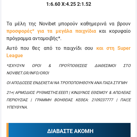
1:6.60
X
:4.25 2:1.52
Τα μέλη της Novibet μπορούν καθημερινά να βρουν
προσφορές* για τα μεγάλα παιχνίδια
και κορυφαίο
πρόγραμμα ανταμοιβής*.
Aυτό που θες από το παιχνίδι σου
και στη Super
League
*ΙΣΧΥΟΥΝ ΟΡΟΙ & ΠΡΟΫΠΟΘΕΣΕΙΣ ΔΙΑΘΕΣΙΜΟΙ ΣΤΟ
NOVIBET.GR/INFO/OROI
ΟΙ ΑΠΟΔΟΣΕΙΣ ΕΝΔΕΧΕΤΑΙ ΝΑ ΤΡΟΠΟΠΟΙΗΘΟΥΝ ΑΝΑ ΠΑΣΑ ΣΤΙΓΜΗ
21+| ΑΡΜΟΔΙΟΣ ΡΥΘΜΙΣΤΗΣ:ΕΕΕΠ | ΚΙΝΔΥΝΟΣ ΕΘΙΣΜΟΥ & ΑΠΩΛΕΙΑΣ
ΠΕΡΙΟΥΣΙΑΣ | ΓΡΑΜΜΗ ΒΟΗΘΕΙΑΣ ΚΕΘΕΑ: 2109237777 | ΠΑΙΞΕ
ΥΠΕΥΘΥΝΑ.
ΔΙΑΒΑΣΤΕ ΑΚΟΜΗ