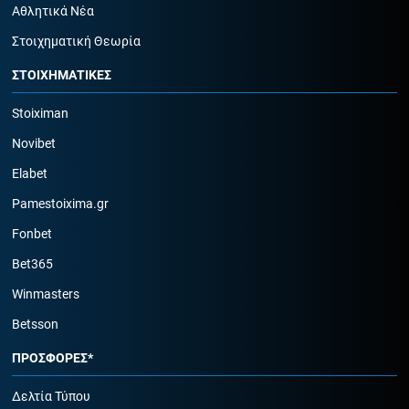
Αθλητικά Νέα
Στοιχηματική Θεωρία
ΣΤΟΙΧΗΜΑΤΙΚΕΣ
Stoiximan
Novibet
Elabet
Pamestoixima.gr
Fonbet
Bet365
Winmasters
Betsson
ΠΡΟΣΦΟΡΕΣ*
Δελτία Τύπου