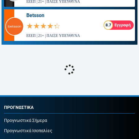
ΕΕΕΠ | 21+ | ΠΑΙΞΕ ΥΠΕΥΘΥΝΑ
Betsson
☆☆☆☆☆
★★★★★
8.7
Εγγραφή
ΕΕΕΠ | 21+ | ΠΑΙΞΕ ΥΠΕΥΘΥΝΑ
ΠΡΟΓΝΩΣΤΙΚΑ
Προγνωστικά Σήμερα
Προγνωστικά Ισοπαλίες