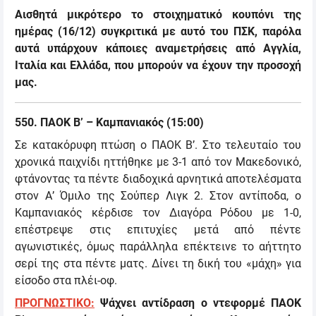
Αισθητά μικρότερο το στοιχηματικό κουπόνι της
ημέρας (16/12) συγκριτικά με αυτό του ΠΣΚ, παρόλα
αυτά υπάρχουν κάποιες αναμετρήσεις από Αγγλία,
Ιταλία και Ελλάδα, που μπορούν να έχουν την προσοχή
μας.
550
.
Π
ΑΟΚ Β’ – Καμπανιακός
(
15:00
)
Σε κατακόρυφη πτώση ο ΠΑΟΚ Β’. Στο τελευταίο του
χρονικά παιχνίδι ηττήθηκε με 3-1 από τον Μακεδονικό,
φτάνοντας τα πέντε διαδοχικά αρνητικά αποτελέσματα
στον Α’ Όμιλο της Σούπερ Λιγκ 2. Στον αντίποδα, ο
Καμπανιακός κέρδισε τον Διαγόρα Ρόδου με 1-0,
επέστρεψε στις επιτυχίες μετά από πέντε
αγωνιστικές, όμως παράλληλα επέκτεινε το αήττητο
σερί της στα πέντε ματς. Δίνει τη δική του «μάχη» για
είσοδο στα πλέι-οφ.
ΠΡΟΓΝΩΣΤΙΚΟ:
Ψάχνει αντίδραση ο ντεφορμέ ΠΑΟΚ