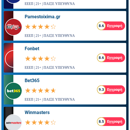
ΕΕΕΠ | 21+ | ΠΑΙΞΕ ΥΠΕΥΘΥΝΑ
Pamestoixima.gr
☆☆☆☆☆
★★★★★
8.6
Εγγραφή
ΕΕΕΠ | 21+ | ΠΑΙΞΕ ΥΠΕΥΘΥΝΑ
Fonbet
☆☆☆☆☆
★★★★★
8.6
Εγγραφή
ΕΕΕΠ | 21+ | ΠΑΙΞΕ ΥΠΕΥΘΥΝΑ
Bet365
☆☆☆☆☆
★★★★★
9.3
Εγγραφή
ΕΕΕΠ | 21+ | ΠΑΙΞΕ ΥΠΕΥΘΥΝΑ
Winmasters
☆☆☆☆☆
★★★★★
8.5
Εγγραφή