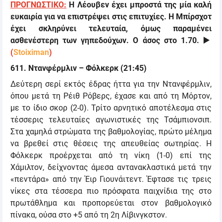
ΠΡΟΓΝΩΣΤΙΚΟ:
Η Λέουβεν έχει μπροστά της μία καλή
ευκαιρία για να επιστρέψει στις επιτυχίες. Η Μπίρσχοτ
έχει σκληρύνει τελευταία, όμως παραμένει
ασθενέστερη των γηπεδούχων. Ο άσος στο 1.70.
▶️
(
Stoiximan
)
611
.
Ντανφέρμλιν – Φόλκερκ
(
21:45
)
Δ
εύτερη σερί εκτός έδρας ήττα για την Ντανφέρμλιν,
όπου μετά τη Ρέιθ Ρόβερς, έχασε και από τη Μόρτον,
με το ίδιο σκορ (2-0). Τρίτο αρνητικό αποτέλεσμα στις
τέσσερις τελευταίες αγωνιστικές της Τσάμπιονσιπ.
Στα χαμηλά στρώματα της βαθμολογίας, πρώτο μέλημα
να βρεθεί στις θέσεις της απευθείας σωτηρίας. Η
Φόλκερκ προέρχεται από τη νίκη (1-0) επί της
Χάμιλτον, δείχνοντας άμεσα αντανακλαστικά μετά την
«πεντάρα» από την Έιρ Γιουνάιτεντ.
Έφτασε τις τρεις
νίκες στα τέσσερα πιο πρόσφατα παιχνίδια της στο
πρωτάθλημα και προπορεύεται στον βαθμολογικό
πίνακα, ούσα στο +5 από τη 2η Λίβινγκστον.