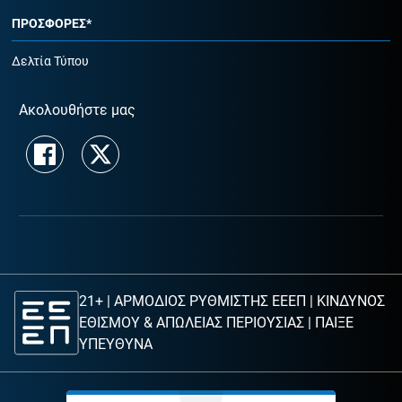
ΠΡΟΣΦΟΡΕΣ*
Δελτία Τύπου
Ακολουθήστε μας
21+ | ΑΡΜΟΔΙΟΣ ΡΥΘΜΙΣΤΗΣ ΕΕΕΠ | ΚΙΝΔΥΝΟΣ
ΕΘΙΣΜΟΥ & ΑΠΩΛΕΙΑΣ ΠΕΡΙΟΥΣΙΑΣ |
ΠΑΙΞΕ
ΥΠΕΥΘΥΝΑ