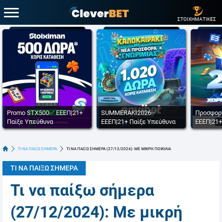
ΣΤΟΙΧΗΜΑΤΙΚΕΣ
Promo STX500✅ ΕΕΕΠ|21+
SUMMERAKI2026✅
Προσφορ
Παίξε Υπεύθυνα
ΕΕΕΠ|21+ Παίξε Υπεύθυνα
ΕΕΕΠ|21+
ΤΙ ΝΑ ΠΑΙΞΩ ΣΗΜΕΡΑ
ΤΙ ΝΑ ΠΑΙΞΩ ΣΗΜΕΡΑ (27/12/2024): ΜΕ ΜΙΚΡΗ ΠΟΙΚΙΛΙΑ
ΤΙ ΝΑ ΠΑΙΞΩ ΣΗΜΕΡΑ
Τι να παίξω σήμερα
(27/12/2024): Με μικρή