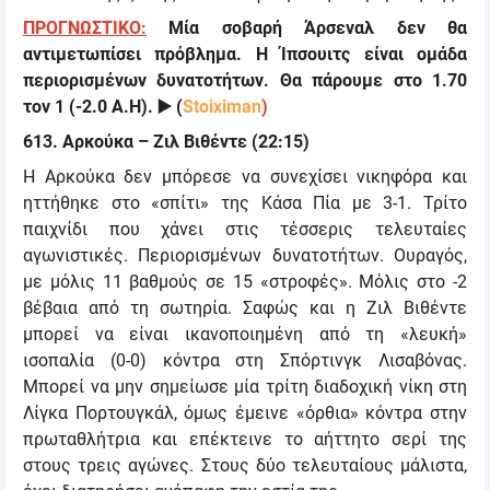
ΠΡΟΓΝΩΣΤΙΚΟ:
Μία σοβαρή Άρσεναλ δεν θα
αντιμετωπίσει πρόβλημα. Η Ίπσουιτς είναι ομάδα
περιορισμένων δυνατοτήτων. Θα πάρουμε στο 1.70
τον 1 (-2.0 Α.Η). ▶️ (
Stoiximan
)
613
.
Αρκούκα – Ζιλ Βιθέντε
(
22:15
)
Η Αρκούκα δεν μπόρεσε να συνεχίσει νικηφόρα και
ηττήθηκε στο «σπίτι» της Κάσα Πία με 3-1. Τρίτο
παιχνίδι που χάνει στις τέσσερις τελευταίες
αγωνιστικές. Περιορισμένων δυνατοτήτων. Ουραγός,
με μόλις 11 βαθμούς σε 15 «στροφές». Μόλις στο -2
βέβαια από τη σωτηρία. Σαφώς και η Ζιλ Βιθέντε
μπορεί να είναι ικανοποιημένη από τη «λευκή»
ισοπαλία (0-0) κόντρα στη Σπόρτινγκ Λισαβόνας.
Μπορεί να μην σημείωσε μία τρίτη διαδοχική νίκη στη
Λίγκα Πορτουγκάλ, όμως έμεινε «όρθια» κόντρα στην
πρωταθλήτρια και επέκτεινε το αήττητο σερί της
στους τρεις αγώνες. Στους δύο τελευταίους μάλιστα,