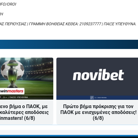
NFO/OROI
ΜΗ
Σ ΠΕΡΙΟΥΣΙΑΣ | ΓΡΑΜΜΗ ΒΟΗΘΕΙΑΣ ΚΕΘΕΑ: 2109237777 | ΠΑΙΞΕ ΥΠΕΥΘΥΝΑ.
μενο βήμα ο ΠΑΟΚ, με
Πρώτο βήμα πρόκρισης για τον
 καλύτερες αποδόσεις
ΠΑΟΚ με ενισχυμένες αποδόσεις!
inmasters! (6/8)
(6/8)