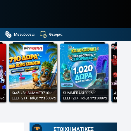
Μεταδόσεις
Θεωρία
Κωδικός SUMMER710✅
SUMMERAKI2026✅
Αποκλεισ
υνα
ΕΕΕΠ|21+ Παίξε Υπεύθυνα
ΕΕΕΠ|21+ Παίξε Υπεύθυνα
ΕΕΕΠ|21+
ΣΤΟΙΧΗΜΑΤΙΚΕΣ