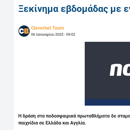
Ξεκίνημα εβδομάδας με εν
Cleverbet Team
06 Ιανουαρίου 2025 - 09:02
Η δράση στα ποδοσφαιρικά πρωταθλήματα δε σταματ
παιχνίδια σε Ελλάδα και Αγγλία.