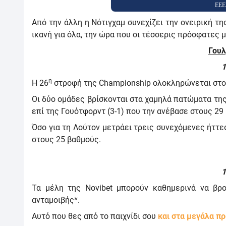
ΕΕΕ
Από την άλλη η Νότιγχαμ συνεχίζει την ονειρική τη
ικανή για όλα, την ώρα που οι τέσσερις πρόσφατες 
Γουλ
1
η
Η 26
στροφή της Championship ολοκληρώνεται στο «
Οι δύο ομάδες βρίσκονται στα χαμηλά πατώματα της
επί της Γουότφορντ (3-1) που την ανέβασε στους 29
Όσο για τη Λούτον μετράει τρεις συνεχόμενες ήττε
στους 25 βαθμούς.
1
Τα μέλη της Novibet μπορούν καθημερινά να β
ανταμοιβής*.
Αυτό που θες από το παιχνίδι σου
και στα μεγάλα π