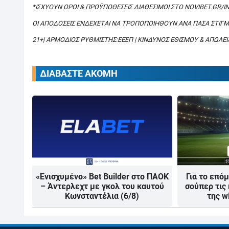
*ΙΣΧΥΟΥΝ ΟΡΟΙ & ΠΡΟΫΠΟΘΕΣΕΙΣ ΔΙΑΘΕΣΙΜΟΙ ΣΤΟ NOVIBET.GR/I
ΟΙ ΑΠΟΔΟΣΕΙΣ ΕΝΔΕΧΕΤΑΙ ΝΑ ΤΡΟΠΟΠΟΙΗΘΟΥΝ ΑΝΑ ΠΑΣΑ ΣΤΙΓ
21+| ΑΡΜΟΔΙΟΣ ΡΥΘΜΙΣΤΗΣ:ΕΕΕΠ | ΚΙΝΔΥΝΟΣ ΕΘΙΣΜΟΥ & ΑΠΩΛΕΙΑ
ΔΙΑΒΑΣΤΕ ΑΚΟΜΗ
«Ενισχυμένο» Bet Builder στο ΠΑΟΚ
Για το επό
– Άντερλεχτ με γκολ του καυτού
σούπερ τις
Κωνσταντέλια (6/8)
της w