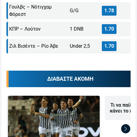
Γουλβς – Νότιγχαμ
G/G
1.78
Φόρεστ
ΚΠΡ – Λούτον
1 DNB
1.70
Ζιλ Βισέντε – Ρίο Άβε
Under 2,5
1.70
ΔΙΑΒΑΣΤΕ ΑΚΟΜΗ
Τι να παίξω
κάνει το κα