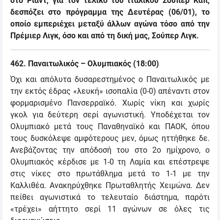
στο Ριάντ, για τον τελικό του ιταλικού Σούπερ Καπ,
δεσπόζει στο πρόγραμμα της Δευτέρας (06/01), το
οποίο εμπεριέχει μεταξύ άλλων αγώνα τόσο από την
Πρέμιερ Λιγκ, όσο και από τη δική μας, Σούπερ Λιγκ.
462
.
Παναιτωλικός – Ολυμπιακός
(18:00)
Όχι και απόλυτα δυσαρεστημένος ο Παναιτωλικός με
την εκτός έδρας «λευκή» ισοπαλία (0-0) απέναντι στον
φορμαρισμένο Πανσερραϊκό. Χωρίς νίκη και χωρίς
γκολ για δεύτερη σερί αγωνιστική. Υποδέχεται τον
Ολυμπιακό μετά τους Παναθηναϊκό και ΠΑΟΚ, όπου
τους δυσκόλεψε αμφότερους μεν, όμως ηττήθηκε δε.
Ανεβάζοντας την απόδοσή του στο 2ο ημίχρονο, ο
Ολυμπιακός κέρδισε με 1-0 τη Λαμία και επέστρεψε
στις νίκες στο πρωτάθλημα μετά το 1-1 με την
Καλλιθέα. Ανακηρύχθηκε Πρωταθλητής Χειμώνα. Δεν
πείθει αγωνιστικά το τελευταίο διάστημα, παρότι
«τρέχει» αήττητο σερί 11 αγώνων σε όλες τις