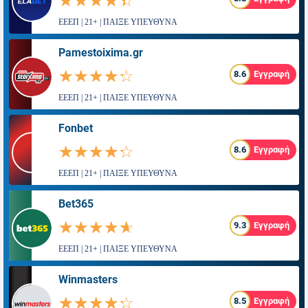
☆☆☆☆☆
★★★★★
ΕΕΕΠ | 21+ | ΠΑΙΞΕ ΥΠΕΥΘΥΝΑ
Pamestoixima.gr
☆☆☆☆☆
★★★★★
8.6
Εγγραφή
ΕΕΕΠ | 21+ | ΠΑΙΞΕ ΥΠΕΥΘΥΝΑ
Fonbet
☆☆☆☆☆
★★★★★
8.6
Εγγραφή
ΕΕΕΠ | 21+ | ΠΑΙΞΕ ΥΠΕΥΘΥΝΑ
Bet365
☆☆☆☆☆
★★★★★
9.3
Εγγραφή
ΕΕΕΠ | 21+ | ΠΑΙΞΕ ΥΠΕΥΘΥΝΑ
Winmasters
☆☆☆☆☆
★★★★★
8.5
Εγγραφή