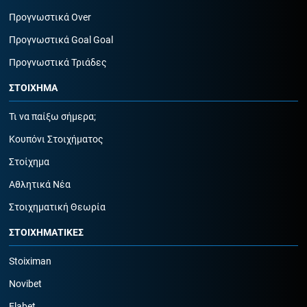
Προγνωστικά Over
Προγνωστικά Goal Goal
Προγνωστικά Τριάδες
ΣΤΟΙΧΗΜΑ
Τι να παίξω σήμερα;
Κουπόνι Στοιχήματος
Στοίχημα
Αθλητικά Νέα
Στοιχηματική Θεωρία
ΣΤΟΙΧΗΜΑΤΙΚΕΣ
Stoiximan
Novibet
Elabet