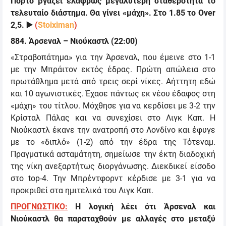
Πόρτο βγάζει ελαφρώς μεγαλύτερη σταθερότητα το
τελευταίο διάστημα. Θα γίνει «μάχη».
Στο 1.85 το
Over
2,5.
▶️
(
Stoiximan
)
884. Άρσεναλ – Νιούκαστλ (22:00)
«Στραβοπάτημα» για την Άρσεναλ, που έμεινε στο 1-1
με την Μπράιτον εκτός έδρας. Πρώτη απώλεια στο
πρωτάθλημα μετά από τρεις σερί νίκες. Αήττητη εδώ
και 10 αγωνιστικές. Έχασε πάντως εκ νέου έδαφος στη
«μάχη» του τίτλου. Μόχθησε για να κερδίσει με 3-2 την
Κρίσταλ Πάλας και να συνεχίσει στο Λιγκ Καπ. Η
Νιούκαστλ έκανε την ανατροπή στο Λονδίνο και έφυγε
με το «διπλό» (1-2) από την έδρα της Τότεναμ.
Πραγματικά ασταμάτητη, σημείωσε την έκτη διαδοχική
της νίκη ανεξαρτήτως διοργάνωσης. Διεκδικεί είσοδο
στο
top-4.
Την Μπρέντφορντ κέρδισε με 3-1 για να
προκριθεί στα ημιτελικά του Λιγκ Καπ.
ΠΡΟΓΝΩΣΤΙΚΟ:
Η λογική λέει ότι Άρσεναλ και
Νιούκαστλ θα παραταχθούν με αλλαγές στο μεταξύ