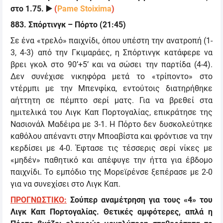
στο 1.75.
▶️
(
Pame Stoixima
)
883. Σπόρτινγκ – Πόρτο (21:45)
Σε ένα «τρελό» παιχνίδι, όπου υπέστη την ανατροπή (1-
3, 4-3) από την Γκιμαράες, η Σπόρτινγκ κατάφερε να
βρει γκολ στο 90’+5’ και να σώσει την παρτίδα (4-4).
Δεν συνέχισε νικηφόρα μετά το «τρίποντο» στο
ντέρμπι με την Μπενφίκα, εντούτοις διατηρήθηκε
αήττητη σε πέμπτο σερί ματς. Για να βρεθεί στα
ημιτελικά του Λιγκ Καπ Πορτογαλίας, επικράτησε της
Νασιονάλ Μαδέιρα με 3-1. Η Πόρτο δεν δυσκολεύτηκε
καθόλου απέναντι στην Μποαβίστα και φρόντισε να την
κερδίσει με 4-0. Έφτασε τις τέσσερις σερί νίκες με
«μηδέν» παθητικό και απέφυγε την ήττα για έβδομο
παιχνίδι. Το εμπόδιο της Μορεϊρένσε ξεπέρασε με 2-0
για να συνεχίσει στο Λιγκ Καπ.
ΠΡΟΓΝΩΣΤΙΚΟ:
Σούπερ αναμέτρηση για τους «4» του
Λιγκ Καπ Πορτογαλίας. Θετικές αμφότερες, απλά η