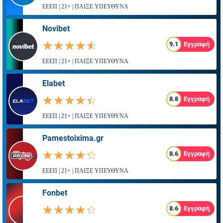
ΕΕΕΠ | 21+ | ΠΑΙΞΕ ΥΠΕΥΘΥΝΑ
Novibet
☆☆☆☆☆
★★★★★
9.1
Εγγραφή
ΕΕΕΠ | 21+ | ΠΑΙΞΕ ΥΠΕΥΘΥΝΑ
Elabet
☆☆☆☆☆
★★★★★
8.8
Εγγραφή
ΕΕΕΠ | 21+ | ΠΑΙΞΕ ΥΠΕΥΘΥΝΑ
Pamestoixima.gr
☆☆☆☆☆
★★★★★
8.6
Εγγραφή
ΕΕΕΠ | 21+ | ΠΑΙΞΕ ΥΠΕΥΘΥΝΑ
Fonbet
☆☆☆☆☆
★★★★★
8.6
Εγγραφή