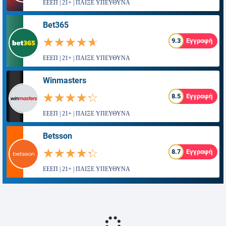
ΕΕΕΠ | 21+ | ΠΑΙΞΕ ΥΠΕΥΘΥΝΑ
Bet365
☆☆☆☆☆
★★★★★
9.3
Εγγραφή
ΕΕΕΠ | 21+ | ΠΑΙΞΕ ΥΠΕΥΘΥΝΑ
Winmasters
☆☆☆☆☆
★★★★★
8.5
Εγγραφή
ΕΕΕΠ | 21+ | ΠΑΙΞΕ ΥΠΕΥΘΥΝΑ
Betsson
☆☆☆☆☆
★★★★★
8.7
Εγγραφή
ΕΕΕΠ | 21+ | ΠΑΙΞΕ ΥΠΕΥΘΥΝΑ