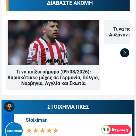
ΔΙΑΒΑΣΤΕ ΑΚΟΜΗ
Τι να παί
Αυξάνονται 
Τι να παίξω σήμερα (09/08/2026):
Κυριακάτικες μάχες σε Γερμανία, Βέλγιο,
Νορβηγία, Αγγλία και Σκωτία
ΣΤΟΙΧΗΜΑΤΙΚΕΣ
Stoiximan
☆☆☆☆☆
★★★★★
9.5
Εγγραφή