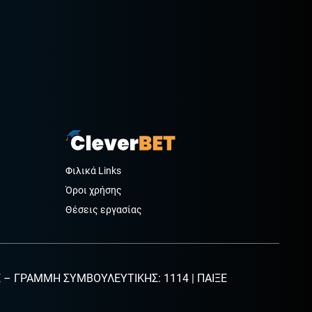
Φιλικά Links
Όροι χρήσης
Θέσεις εργασίας
 – ΓΡΑΜΜΗ ΣΥΜΒΟΥΛΕΥΤΙΚΗΣ: 1114 |
ΠΑΙΞΕ