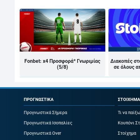
Fonbet: x4 Προσφορά* Γνωριμίας
Διακοπές στ
(5/8)
σε όλους απ
ΠΡΟΓΝΩΣΤΙΚΑ
ΣΤΟΙΧΗΜΑ
Προγνωστικά Σήμερα
Τι να παίξ
Προγνωστικά Ισοπαλίες
Κουπόνι Σ
Προγνωστικά Over
Στοίχημα