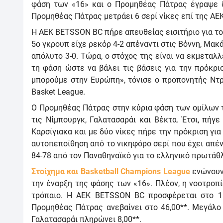
φάση των «16» και ο Προμηθέας Πάτρας έγραψε δύ
Προμηθέας Πάτρας μετράει 6 σερί νίκες επί της Α
Η AEK BETSSON BC πήρε απευθείας εισιτήριο για το
5ο γκρουπ είχε ρεκόρ 4-2 απέναντι στις Βόννη, Μακά
απόλυτο 3-0. Τώρα, ο στόχος της είναι να εκμεταλλ
τη φάση ώστε να βάλει τις βάσεις για την πρόκρισ
μπορούμε στην Ευρώπη», τόνισε ο προπονητής Ντρ
Basket League.
Ο Προμηθέας Πάτρας στην κύρια φάση των ομίλων τ
τις Νίμπουργκ, Γαλατασαράι και Βέκτα. Έτσι, πήγ
Καρσίγιακα και με δύο νίκες πήρε την πρόκριση γι
αυτοπεποίθηση από το νικηφόρο σερί που έχει απέν
84-78 από τον Παναθηναϊκό για το ελληνικό πρωτάθ
Στοίχημα και Basketball Champions League
ενώνουν 
την έναρξη της φάσης των «16». Πλέον, η νοοτροπ
τρόπαιο. Η ΑΕΚ BETSSON ΒC προσφέρεται στο 11
Προμηθέας Πάτρας ανεβαίνει στο 46,00**. Μεγάλο 
Γαλατασαράι πληρώνει 8,00**.