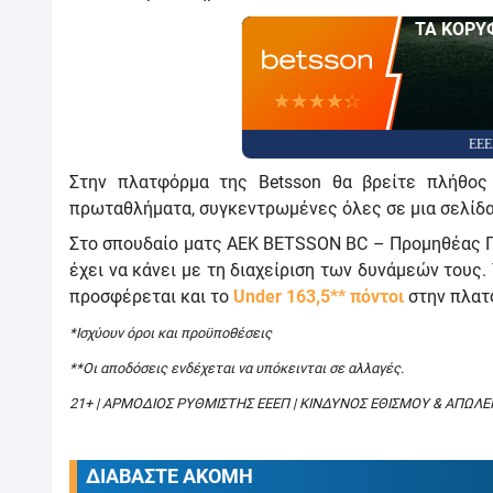
ΤΑ ΚΟΡΥ
☆☆☆☆☆
★★★★★
ΕΕΕ
Στην πλατφόρμα της Betsson θα βρείτε πλήθο
πρωταθλήματα, συγκεντρωμένες όλες σε μια σελίδα,
Στο σπουδαίο ματς ΑΕΚ BETSSON BC – Προμηθέας Πά
έχει να κάνει με τη διαχείριση των δυνάμεών τους.
προσφέρεται και το
Under 163,5** πόντοι
στην πλατ
*Ισχύουν όροι και προϋποθέσεις
**Οι αποδόσεις ενδέχεται να υπόκεινται σε αλλαγές.
21+ | ΑΡΜΟΔΙΟΣ ΡΥΘΜΙΣΤΗΣ ΕΕΕΠ | ΚΙΝΔΥΝΟΣ ΕΘΙΣΜΟΥ & ΑΠΩΛΕΙ
ΔΙΑΒΑΣΤΕ ΑΚΟΜΗ