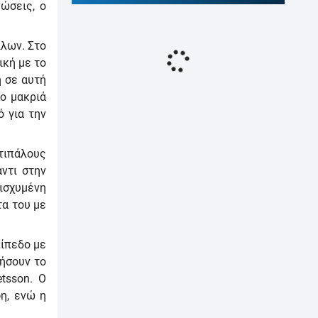
ώσεις, ο
ίλων. Στο
ική με το
η σε αυτή
ιο μακριά
 για την
ντιπάλους
αντι στην
νισχυμένη
τα του με
ίπεδο με
κήσουν το
tsson. Ο
φη, ενώ η