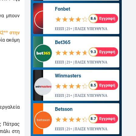
Fonbet
να μπουν
☆☆☆☆☆
★★★★★
8.6
Εγγραφή
ΕΕΕΠ | 21+ | ΠΑΙΞΕ ΥΠΕΥΘΥΝΑ
82** στην
ρία ακόμη
Bet365
☆☆☆☆☆
★★★★★
9.3
Εγγραφή
ΕΕΕΠ | 21+ | ΠΑΙΞΕ ΥΠΕΥΘΥΝΑ
Winmasters
☆☆☆☆☆
★★★★★
8.5
Εγγραφή
ΕΕΕΠ | 21+ | ΠΑΙΞΕ ΥΠΕΥΘΥΝΑ
εργαλεία
Betsson
☆☆☆☆☆
★★★★★
8.7
Εγγραφή
ς Πάτρας
ΕΕΕΠ | 21+ | ΠΑΙΞΕ ΥΠΕΥΘΥΝΑ
πάλι στη