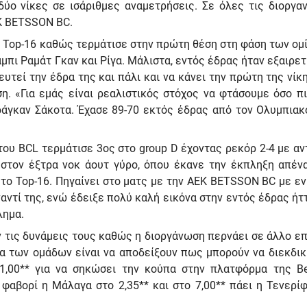
ο νίκες σε ισάριθμες αναμετρήσεις. Σε όλες τις διοργαν
ΕΚ BETSSON BC.
 Top-16 καθώς τερμάτισε στην πρώτη θέση στη φάση των ομ
μπι Ραμάτ Γκαν και Ρίγα. Μάλιστα, εντός έδρας ήταν εξαιρετ
ευτεί την έδρα της και πάλι και να κάνει την πρώτη της νίκ
η. «Για εμάς είναι ρεαλιστικός στόχος να φτάσουμε όσο π
άγκαν Σάκοτα. Έχασε 89-70 εκτός έδρας από τον Ολυμπιακό
ου BCL τερμάτισε 3ος στο group D έχοντας ρεκόρ 2-4 με α
ε στον έξτρα νοκ άουτ γύρο, όπου έκανε την έκπληξη απέν
α το Top-16. Πηγαίνει στο ματς με την ΑΕΚ BETSSON BC με ε
αντί της, ενώ έδειξε πολύ καλή εικόνα στην εντός έδρας ήτ
λημα.
τις δυνάμεις τους καθώς η διοργάνωση περνάει σε άλλο επ
ία των ομάδων είναι να αποδείξουν πως μπορούν να διεκδι
,00** για να σηκώσει την κούπα στην πλατφόρμα της Be
φαβορί η Μάλαγα στο 2,35** και στο 7,00** πάει η Τενερί