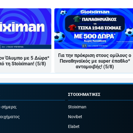
Για την πρόκριση στους ομίλους ο
ον Όλυμπο με 5 Δώρα*
Παναθηναϊκός με super έπαθλο*
ό τη Stoiximan! (5/8)
ανταμοιβής! (5/8)
ΣΤΟΙΧΗΜΑΤΙΚΕΣ
ω σήμερα;
Stoiximan
τοιχήματος
Novibet
Elabet