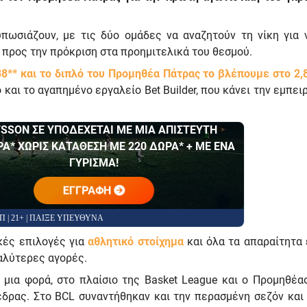
πωσιάζουν, με τις δύο ομάδες να αναζητούν τη νίκη για 
α προς την πρόκριση στα προημιτελικά του θεσμού.
8** και το διπλό του Προμηθέα Πάτρας το βλέπουμε στο 2,
ο και το αγαπημένο εργαλείο Bet Builder, που κάνει την εμπει
TSSON ΣΕ ΥΠΟΔΕΧΕΤΑΙ ΜΕ ΜΙΑ ΑΠΙΣΤΕΥΤΗ
Α* ΧΩΡΙΣ ΚΑΤΑΘΕΣΗ ΜΕ 220 ΔΩΡΑ* + ΜΕ ΕΝΑ
ΓΥΡΙΣΜΑ!
ΕΓΓΡΑΦΗ
Π | 21+ | ΠΑΙΞΕ ΥΠΕΥΘΥΝΑ
κές επιλογές για
αθλητικό στοίχημα
και όλα τα απαραίτητα 
καλύτερες αγορές.
 μια φορά, στο πλαίσιο της Basket League και ο Προμηθέα
δρας. Στο BCL συναντήθηκαν και την περασμένη σεζόν και 