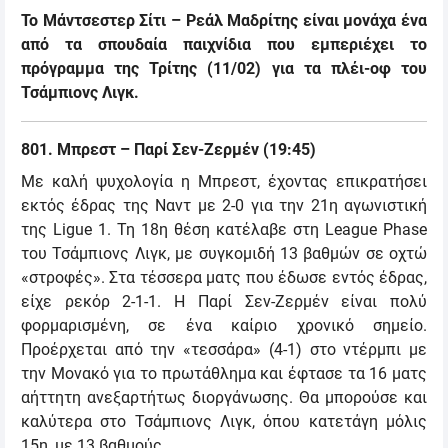
Το Μάντσεστερ Σίτι – Ρεάλ Μαδρίτης είναι μονάχα ένα
από τα σπουδαία παιχνίδια που εμπεριέχει το
πρόγραμμα της Τρίτης (11/02) για τα πλέι-οφ του
Τσάμπιονς Λιγκ.
801
.
Μ
πρεστ – Παρί Σεν-Ζερμέν
(
19:45
)
Με καλή ψυχολογία η Μπρεστ, έχοντας επικρατήσει
εκτός έδρας της Ναντ με 2-0 για την 21η αγωνιστική
της
Ligue 1.
Τη 18η θέση κατέλαβε στη
League Phase
του Τσάμπιονς Λιγκ, με συγκομιδή 13 βαθμών σε οχτώ
«στροφές». Στα τέσσερα ματς που έδωσε εντός έδρας,
είχε ρεκόρ 2-1-1. Η Παρί Σεν-Ζερμέν είναι πολύ
φορμαρισμένη, σε ένα καίριο χρονικό σημείο.
Προέρχεται από την «τεσσάρα» (4-1) στο ντέρμπι με
την Μονακό για το πρωτάθλημα και έφτασε τα 16 ματς
αήττητη ανεξαρτήτως διοργάνωσης. Θα μπορούσε και
καλύτερα στο Τσάμπιονς Λιγκ, όπου κατετάγη μόλις
15η, με 13 βαθμούς.