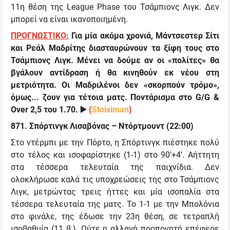
11η θέση της League Phase του Τσάμπιονς Λιγκ. Δεν
μπορεί να είναι ικανοποιημένη.
ΠΡΟΓΝΩΣΤΙΚΟ:
Για μία ακόμα χρονιά, Μάντσεστερ Σίτι
και Ρεάλ Μαδρίτης διασταυρώνουν τα ξίφη τους στο
Τσάμπιονς Λιγκ. Μένει να δούμε αν οι «πολίτες» θα
βγάλουν αντίδραση ή θα κινηθούν εκ νέου στη
μετριότητα. Οι Μαδριλένοι δεν «σκορπούν τρόμο»,
όμως... ζουν για τέτοια ματς. Ποντάρισμα στο
G/G &
Over 2,5
του 1.70.
▶️
(
Stoiximan
)
871
.
Σπόρτινγκ Λισαβόνας – Ντόρτμουντ
(22:00)
Στο ντέρμπι με την Πόρτο, η Σπόρτινγκ πιέστηκε πολύ
στο τέλος και ισοφαρίστηκε (1-1) στο 90’+4’. Αήττητη
στα τέσσερα τελευταία της παιχνίδια. Δεν
ολοκλήρωσε καλά τις υποχρεώσεις της στο Τσάμπιονς
Λιγκ, μετρώντας τρεις ήττες και μία ισοπαλία στα
τέσσερα τελευταία της ματς. Το 1-1 με την Μπολόνια
στο φινάλε, της έδωσε την 23η θέση, σε τετραπλή
ισοβαθμία (11 β.). Ούτε η αλλαγή προπονητή επέφερε