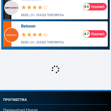
☆☆☆☆☆
★★★★★
8.5
Εγγραφή
ΕΕΕΠ | 21+ | ΠΑΙΞΕ ΥΠΕΥΘΥΝΑ
Betsson
☆☆☆☆☆
★★★★★
8.7
Εγγραφή
ΕΕΕΠ | 21+ | ΠΑΙΞΕ ΥΠΕΥΘΥΝΑ
ΠΡΟΓΝΩΣΤΙΚΑ
Προγνωστικά Σήμερα