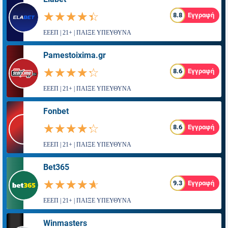
☆☆☆☆☆
★★★★★
8.8
Εγγραφή
ΕΕΕΠ | 21+ | ΠΑΙΞΕ ΥΠΕΥΘΥΝΑ
Pamestoixima.gr
☆☆☆☆☆
★★★★★
8.6
Εγγραφή
ΕΕΕΠ | 21+ | ΠΑΙΞΕ ΥΠΕΥΘΥΝΑ
Fonbet
☆☆☆☆☆
★★★★★
8.6
Εγγραφή
ΕΕΕΠ | 21+ | ΠΑΙΞΕ ΥΠΕΥΘΥΝΑ
Bet365
☆☆☆☆☆
★★★★★
9.3
Εγγραφή
ΕΕΕΠ | 21+ | ΠΑΙΞΕ ΥΠΕΥΘΥΝΑ
Winmasters