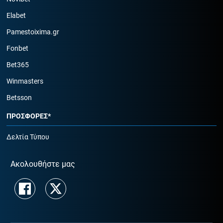
Elabet
Pamestoixima.gr
Fonbet
Bet365
Winmasters
Betsson
ΠΡΟΣΦΟΡΕΣ*
Δελτία Τύπου
Ακολουθήστε μας