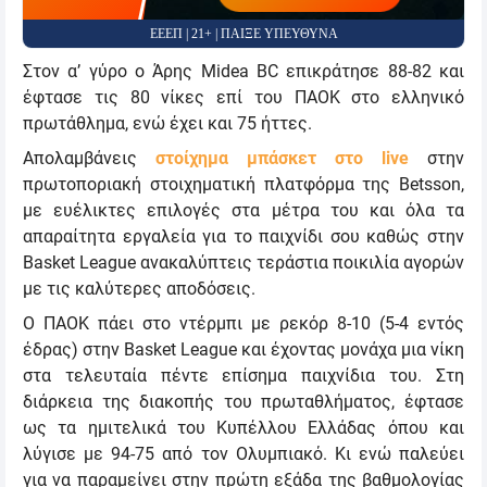
ΕΕΕΠ | 21+ | ΠΑΙΞΕ ΥΠΕΥΘΥΝΑ
Στον α’ γύρο ο Άρης Midea BC επικράτησε 88-82 και
έφτασε τις 80 νίκες επί του ΠΑΟΚ στο ελληνικό
πρωτάθλημα, ενώ έχει και 75 ήττες.
Απολαμβάνεις
στοίχημα μπάσκετ στο live
στην
πρωτοποριακή στοιχηματική πλατφόρμα της Betsson,
με ευέλικτες επιλογές στα μέτρα του και όλα τα
απαραίτητα εργαλεία για το παιχνίδι σου καθώς στην
Basket League ανακαλύπτεις τεράστια ποικιλία αγορών
με τις καλύτερες αποδόσεις.
Ο ΠΑΟΚ πάει στο ντέρμπι με ρεκόρ 8-10 (5-4 εντός
έδρας) στην Basket League και έχοντας μονάχα μια νίκη
στα τελευταία πέντε επίσημα παιχνίδια του. Στη
διάρκεια της διακοπής του πρωταθλήματος, έφτασε
ως τα ημιτελικά του Κυπέλλου Ελλάδας όπου και
λύγισε με 94-75 από τον Ολυμπιακό. Κι ενώ παλεύει
για να παραμείνει στην πρώτη εξάδα της βαθμολογίας