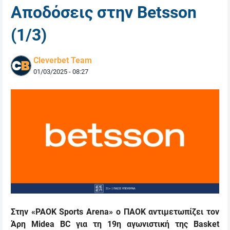
Αποδόσεις στην Betsson
(1/3)
Cleverbet Team
01/03/2025 - 08:27
Στην «PAOK Sports Arena» ο ΠΑΟΚ αντιμετωπίζει τον
Άρη Midea BC για τη 19η αγωνιστική της Basket