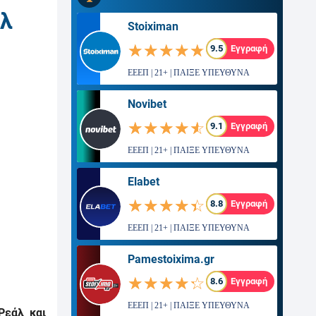
άλ
Stoiximan
☆☆☆☆☆
★★★★★
9.5
Εγγραφή
ΕΕΕΠ | 21+ | ΠΑΙΞΕ ΥΠΕΥΘΥΝΑ
Novibet
☆☆☆☆☆
★★★★★
9.1
Εγγραφή
ΕΕΕΠ | 21+ | ΠΑΙΞΕ ΥΠΕΥΘΥΝΑ
Elabet
☆☆☆☆☆
★★★★★
8.8
Εγγραφή
ΕΕΕΠ | 21+ | ΠΑΙΞΕ ΥΠΕΥΘΥΝΑ
Pamestoixima.gr
☆☆☆☆☆
★★★★★
8.6
Εγγραφή
ΕΕΕΠ | 21+ | ΠΑΙΞΕ ΥΠΕΥΘΥΝΑ
Ρεάλ και