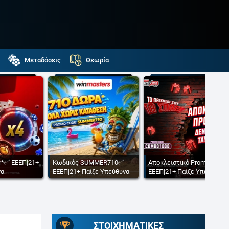
Μεταδόσεις
Θεωρία
r*✅ ΕΕΕΠ|21+
Κωδικός SUMMER710✅
Αποκλειστικό Promo✅
να
ΕΕΕΠ|21+ Παίξε Υπεύθυνα
ΕΕΕΠ|21+ Παίξε Υπεύθυνα
ΣΤΟΙΧΗΜΑΤΙΚΕΣ