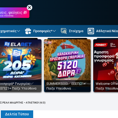
νεις, φεύγεις 🎁
 ΠΑΙΞΕ ΥΠΕΥΘΥΝΑ
ιχηματικές
Προσφορές*
Στοίχημα
Αθλητικά Νέα
ροσφορά* Γνωριμίας✅
SUMMER5000✅ ΕΕΕΠ|21+
Welcome Offe
ΕΕΠ|21+ Παίξε Υπεύθυνα
Παίξε Υπεύθυνα
Παίξε Υπεύθυ
 ΡΕΑΛ ΜΑΔΡΙΤΗΣ – ΑΤΛΕΤΙΚΟ! (4/3)
Δελτία Τύπου