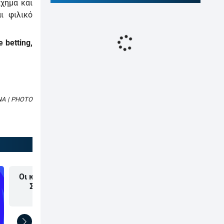
ίχημα και
ι φιλικό
e
betting
,
ΝΑ | PHOTO
Oι κορυφαίες αναμετρήσεις του
Πρώτη σέντρα σε 
Σαββάτου με ενισχυμένες
Ολλανδία, σούπερ
αποδόσεις! (8/8)
winmaster