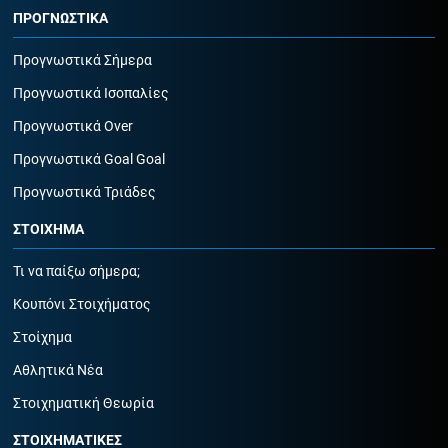
ΠΡΟΓΝΩΣΤΙΚΑ
Προγνωστικά Σήμερα
Προγνωστικά Ισοπαλίες
Προγνωστικά Over
Προγνωστικά Goal Goal
Προγνωστικά Τριάδες
ΣΤΟΙΧΗΜΑ
Τι να παίξω σήμερα;
Κουπόνι Στοιχήματος
Στοίχημα
Αθλητικά Νέα
Στοιχηματική Θεωρία
ΣΤΟΙΧΗΜΑΤΙΚΕΣ