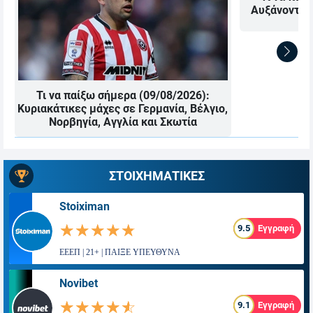
Αυξάνονται 
Τι να παίξω σήμερα (09/08/2026):
Κυριακάτικες μάχες σε Γερμανία, Βέλγιο,
Νορβηγία, Αγγλία και Σκωτία
ΣΤΟΙΧΗΜΑΤΙΚΕΣ
Stoiximan
☆☆☆☆☆
★★★★★
9.5
Εγγραφή
ΕΕΕΠ | 21+ | ΠΑΙΞΕ ΥΠΕΥΘΥΝΑ
Novibet
☆☆☆☆☆
★★★★★
9.1
Εγγραφή