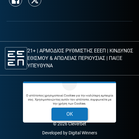
21+ | ΑΡΜΟΔΙΟΣ ΡΥΘΜΙΣΤΗΣ ΕΕΕΠ | ΚΙΝΔΥΝΟΣ
ΕΘΙΣΜΟΥ & ΑΠΩΛΕΙΑΣ ΠΕΡΙΟΥΣΙΑΣ |
ΠΑΙΞΕ
ΥΠΕΥΘΥΝΑ
21+
Ο ιστότοπος χρησιμοποιεί Cookies για την καλύτερη εμπειρία
σας. Χρησιμοποιώντας αυτόν τον ιστότοπο, συμφωνείτε με
την χρήση των Cookies.
Φιλικά Links |
Όροι χρήσης |
Θέσεις εργασίας
OK
© 2026 Cleverbet
Developed by
Digital Winners