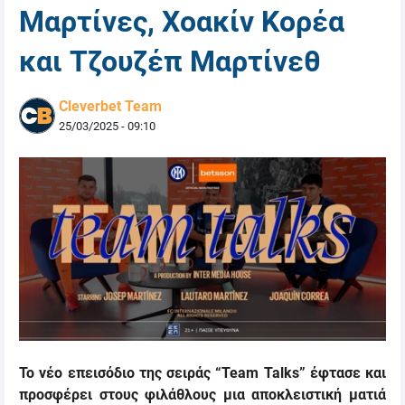
Μαρτίνες, Χοακίν Κορέα
και Τζουζέπ Μαρτίνεθ
Cleverbet Team
25/03/2025 - 09:10
Το νέο επεισόδιο της σειράς “Team Talks” έφτασε και
προσφέρει στους φιλάθλους μια αποκλειστική ματιά