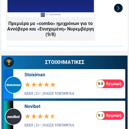
Πρεμιέρα με «combo» ημιχρόνων για το
Αννόβερο και «Ενισχυμένη» Νυρεμβέργη
(9/8)
ΣΤΟΙΧΗΜΑΤΙΚΕΣ
Stoiximan
☆☆☆☆☆
★★★★★
9.5
Εγγραφή
ΕΕΕΠ | 21+ | ΠΑΙΞΕ ΥΠΕΥΘΥΝΑ
Novibet
☆☆☆☆☆
★★★★★
9.1
Εγγραφή
ΕΕΕΠ | 21+ | ΠΑΙΞΕ ΥΠΕΥΘΥΝΑ