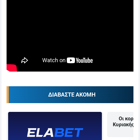
ΔΙΑΒΑΣΤΕ ΑΚΟΜΗ
Oι κορυφ
Κυριακής μ