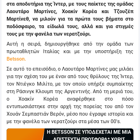
στα αποδυτήρια της Ίντερ, με τους παίκτες της ομάδας
Λαουτάρο Μαρτίνες, Χοακίν Κορέα και Τζουζέπ
Μαρτίνεθ, να μιλούν για τα πρώτα τους βήματα στο
ποδόσφαιρο, τα είδωλά τους, αλλά και για στιγμές
τους με την φανέλα των νερατζούρι.
Αυτή η σειρά, δημιουργήθηκε από την ομάδα των
πρωταθλητών Ιταλίας και με την υποστήριξη της
Betsson.
Σε αυτό το επεισόδιο, ο Λαουτάρο Μαρτίνες μας μιλάει
για την σχέση του με έναν από τους θρύλους της Ίντερ,
τον Ντιέγκο Μιλίτο, με τον οποίο υπήρξε συμπαίκτης
στη Ράσινγκ Κλουμπ της Αργεντινής. Από τη μεριά του,
ο Χοακίν Κορέα αναφέρθηκε στο πόσο
εντυπωσιάστηκε στην αρχή της πορείας του από τον
Χουάν Σεμπαστιάν Βερόν, μέσο που έγραψε ιστορία και
με την φανέλα των νερατζούρι στα μέσα των 00's.
Η BETSSON ΣΕ ΥΠΟΔΕΧΕΤΑΙ ΜΕ ΜΙΑ
ΑΠΙΣΤΕΥΤΗ ΠΡΟΣΦΟΡΑ* ΧΩΡΙΣ