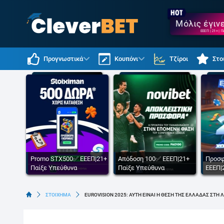
Μόλις έγινε
ΕΕΕΠ | 21+ |
Προγνωστικά
Κουπόνι
Τζίροι
Στο
Promo STX500✅ ΕΕΕΠ|21+
Απόδοση 100✅ ΕΕΕΠ|21+
Προσφ
Παίξε Υπεύθυνα
Παίξε Υπεύθυνα
ΕΕΕΠ|
ΣΤΟΙΧΗΜΑ
EUROVISION 2025: ΑΥΤΗ ΕΙΝΑΙ Η ΘΕΣΗ ΤΗΣ ΕΛΛΑΔΑΣ ΣΤΗ Λ