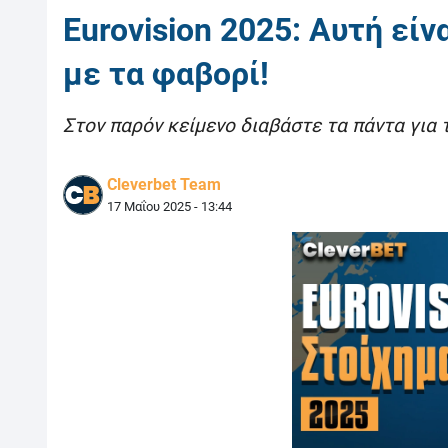
Eurovision 2025: Αυτή είν
με τα φαβορί!
Στον παρόν κείμενο διαβάστε τα πάντα για 
Cleverbet Team
17 Μαΐου 2025 - 13:44