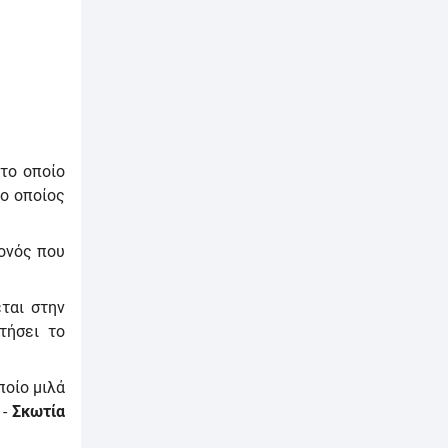
 το οποίο
 ο οποίος
γονός που
εται στην
τήσει το
οποίο μιλά
α
-
Σκωτία