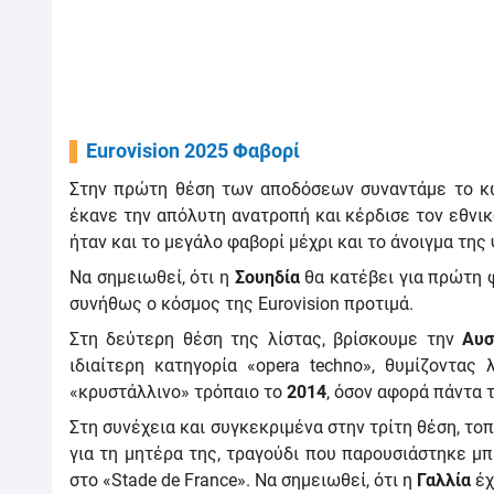
Eurovision 2025 Φαβορί
Στην πρώτη θέση των αποδόσεων συναντάμε το 
έκανε την απόλυτη ανατροπή και κέρδισε τον εθνικ
ήταν και το μεγάλο φαβορί μέχρι και το άνοιγμα τη
Να σημειωθεί, ότι η
Σουηδία
θα κατέβει για πρώτη 
συνήθως ο κόσμος της Eurovision προτιμά.
Στη δεύτερη θέση της λίστας, βρίσκουμε την
Αυ
ιδιαίτερη κατηγορία «opera techno», θυμίζοντας
«κρυστάλλινο» τρόπαιο το
2014
, όσον αφορά πάντα 
Στη συνέχεια και συγκεκριμένα στην τρίτη θέση, το
για τη μητέρα της, τραγούδι που παρουσιάστηκε μ
στο «Stade de France». Nα σημειωθεί, ότι η
Γαλλία
έχ