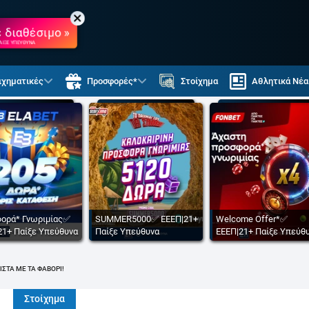
 διαθέσιμο »
 ΠΑΙΞΕ ΥΠΕΥΘΥΝΑ
ιχηματικές
Προσφορές*
Στοίχημα
Αθλητικά Νέα
ορά* Γνωριμίας✅
SUMMER5000✅ ΕΕΕΠ|21+
Welcome Offer*✅
21+ Παίξε Υπεύθυνα
Παίξε Υπεύθυνα
ΕΕΕΠ|21+ Παίξε Υπεύθ
ΙΣΤΑ ΜΕ ΤΑ ΦΑΒΟΡΙ!
Στοίχημα