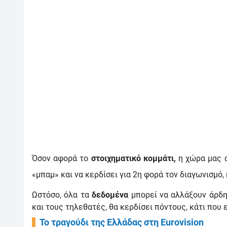
Όσον αφορά το
στοιχηματικό κομμάτι,
η χώρα μας α
«μπαμ» και να κερδίσει για 2η φορά τον διαγωνισμ
Ωστόσο, όλα τα
δεδομένα
μπορεί να αλλάξουν άρδη
και τους τηλεθατές, θα κερδίσει πόντους, κάτι που 
Το τραγούδι της Ελλάδας στη Eurovision