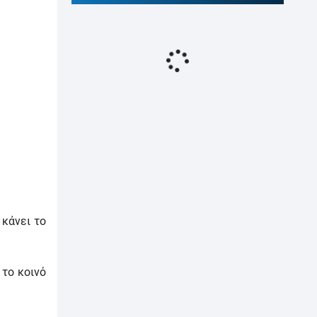
 κάνει το
το κοινό