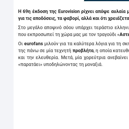
Η 69η έκδοση της Eurovision ρίχνει απόψε αυλαία 
για τις αποδόσεις, τα φαβορί, αλλά και ότι χρειάζε
Στο μεγάλο αποψινό σόου υπάρχει τεράστιο ελληνι
που εκπροσωπεί τη χώρα μας με τον τραγούδι «
Αστ
Οι
eurofans
μιλούν για τα καλύτερα λόγια για τη σ
της πάνω σε μία τεχνητή
προβλήτα
, η οποία κατευ
και την ελευθερία. Μετά, μία χορεύτρια ανεβαίνε
«παρατάει» υποδηλώνοντας τη μοναξιά.