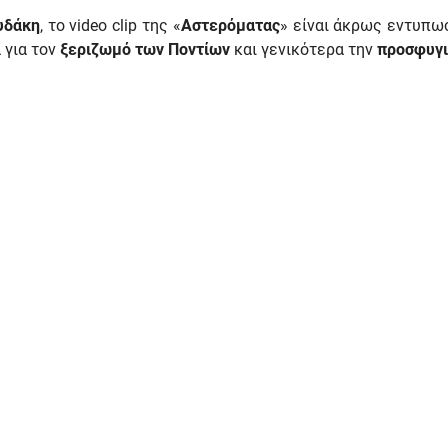
υδάκη
, το video clip της «
Αστερόματας
» είναι άκρως εντυπω
 για τον
ξεριζωμό των Ποντίων
και γενικότερα την
προσφυγ