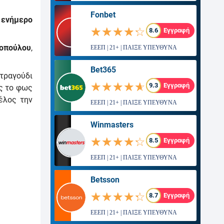
Fonbet
ς ενήμερο
☆☆☆☆☆
★★★★★
8.6
Εγγραφή
οπούλου
,
ΕΕΕΠ | 21+ | ΠΑΙΞΕ ΥΠΕΥΘΥΝΑ
Bet365
 τραγούδι
☆☆☆☆☆
★★★★★
9.3
Εγγραφή
ος το φως
έλος την
ΕΕΕΠ | 21+ | ΠΑΙΞΕ ΥΠΕΥΘΥΝΑ
Winmasters
☆☆☆☆☆
★★★★★
8.5
Εγγραφή
ΕΕΕΠ | 21+ | ΠΑΙΞΕ ΥΠΕΥΘΥΝΑ
Betsson
☆☆☆☆☆
★★★★★
8.7
Εγγραφή
ΕΕΕΠ | 21+ | ΠΑΙΞΕ ΥΠΕΥΘΥΝΑ