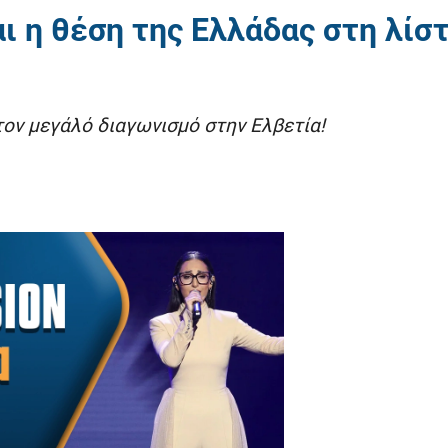
αι η θέση της Ελλάδας στη λίσ
τον μεγάλό διαγωνισμό στην Ελβετία!