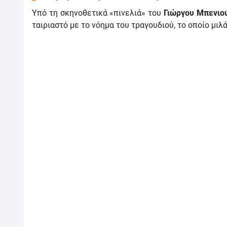
Υπό τη σκηνοθετικά «πινελιά» του
Γιώργου Μπενιο
ταιριαστό με το νόημα του τραγουδιού, το οποίο μιλά