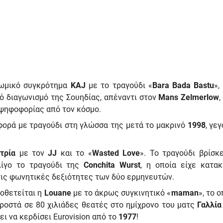
κωμικό συγκρότημα
KAJ
με το τραγούδι «
Bara Bada Bastu
»,
ό διαγωνισμό της Σουηδίας, απέναντι στον
Mans Zelmerlow
,
ς ψηφοφορίας από τον κόσμο.
φορά με τραγούδι στη γλώσσα της μετά το μακρινό
1998
, γε
στρία
με τον
JJ
και το «
Wasted Love
». To τραγούδι βρίσκ
 λίγο το τραγούδι της
Conchita Wurst
, η οποία είχε κατακ
τις φωνητικές δεξιότητες των δύο ερμηνευτών.
ποθετείται η
Louane
με το άκρως συγκινητικό «
maman
», το 
προστά σε 80 χιλιάδες θεατές στο ημίχρονο του ματς
Γαλλί
ει να κερδίσει Eurovision από το
1977
!