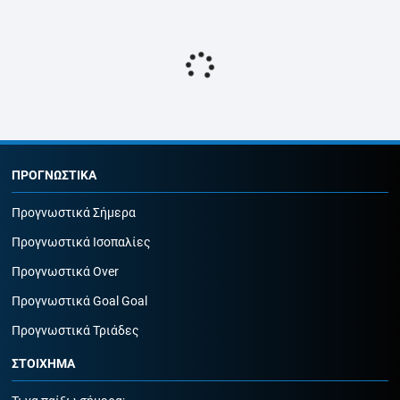
ΠΡΟΓΝΩΣΤΙΚΑ
Προγνωστικά Σήμερα
Προγνωστικά Ισοπαλίες
Προγνωστικά Over
Προγνωστικά Goal Goal
Προγνωστικά Τριάδες
ΣΤΟΙΧΗΜΑ