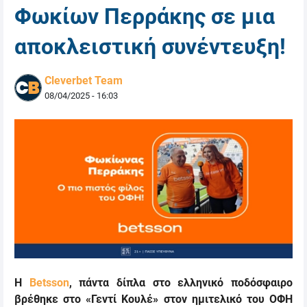
Φωκίων Περράκης σε μια
αποκλειστική συνέντευξη!
Cleverbet Team
08/04/2025 - 16:03
Η
Betsson
, πάντα δίπλα στο ελληνικό ποδόσφαιρο
βρέθηκε στο «Γεντί Κουλέ» στον ημιτελικό του ΟΦΗ