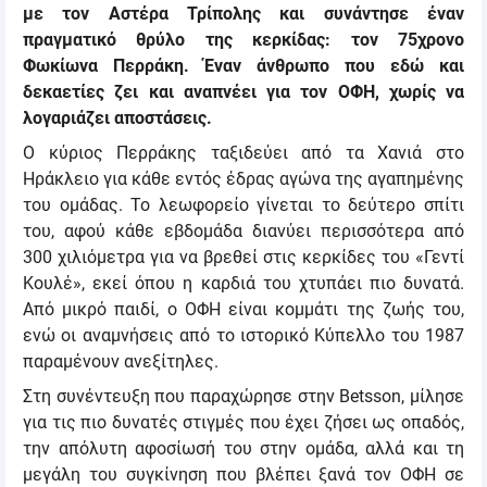
με τον Αστέρα Τρίπολης και συνάντησε έναν
πραγματικό θρύλο της κερκίδας: τον 75χρονο
Φωκίωνα Περράκη. Έναν άνθρωπο που εδώ και
δεκαετίες ζει και αναπνέει για τον ΟΦΗ, χωρίς να
λογαριάζει αποστάσεις.
Ο κύριος Περράκης ταξιδεύει από τα Χανιά στο
Ηράκλειο για κάθε εντός έδρας αγώνα της αγαπημένης
του ομάδας. Το λεωφορείο γίνεται το δεύτερο σπίτι
του, αφού κάθε εβδομάδα διανύει περισσότερα από
300 χιλιόμετρα για να βρεθεί στις κερκίδες του «Γεντί
Κουλέ», εκεί όπου η καρδιά του χτυπάει πιο δυνατά.
Από μικρό παιδί, ο ΟΦΗ είναι κομμάτι της ζωής του,
ενώ οι αναμνήσεις από το ιστορικό Κύπελλο του 1987
παραμένουν ανεξίτηλες.
Στη συνέντευξη που παραχώρησε στην Betsson, μίλησε
για τις πιο δυνατές στιγμές που έχει ζήσει ως οπαδός,
την απόλυτη αφοσίωσή του στην ομάδα, αλλά και τη
μεγάλη του συγκίνηση που βλέπει ξανά τον ΟΦΗ σε