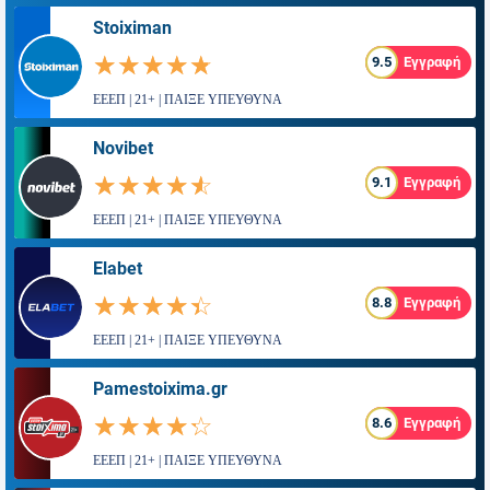
Stoiximan
☆☆☆☆☆
★★★★★
9.5
Εγγραφή
ΕΕΕΠ | 21+ | ΠΑΙΞΕ ΥΠΕΥΘΥΝΑ
Novibet
☆☆☆☆☆
★★★★★
9.1
Εγγραφή
ΕΕΕΠ | 21+ | ΠΑΙΞΕ ΥΠΕΥΘΥΝΑ
Elabet
☆☆☆☆☆
★★★★★
8.8
Εγγραφή
ΕΕΕΠ | 21+ | ΠΑΙΞΕ ΥΠΕΥΘΥΝΑ
Pamestoixima.gr
☆☆☆☆☆
★★★★★
8.6
Εγγραφή
ΕΕΕΠ | 21+ | ΠΑΙΞΕ ΥΠΕΥΘΥΝΑ