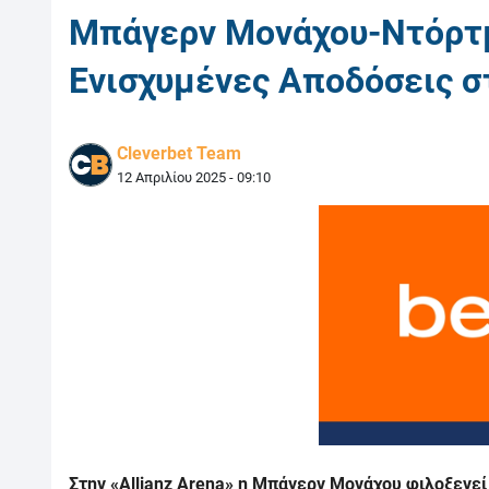
Μπάγερν Μονάχου-Ντόρτμο
Ενισχυμένες Αποδόσεις στ
Cleverbet Team
12 Απριλίου 2025 - 09:10
Στην «Allianz Arena» η Μπάγερν Μονάχου φιλοξενεί 