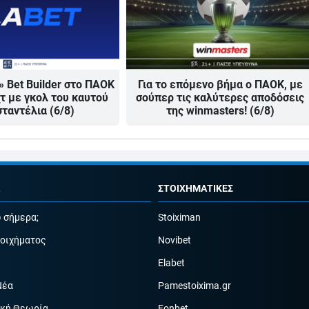
» Bet Builder στο ΠΑΟΚ
Για το επόμενο βήμα ο ΠΑΟΚ, με
τ με γκολ του καυτού
σούπερ τις καλύτερες αποδόσεις
ταντέλια (6/8)
της winmasters! (6/8)
ΣΤΟΙΧΗΜΑΤΙΚΕΣ
ω σήμερα;
Stoiximan
τοιχήματος
Novibet
Elabet
Νέα
Pamestoixima.gr
ική Θεωρία
Fonbet