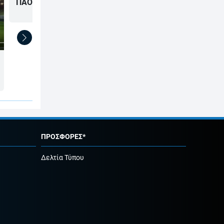
ΠΑΟΚ με ενισχυμένες αποδόσεις!
ΠΑΟΚ σε απόδοσ
(6/8)
ΠΡΟΣΦΟΡΕΣ*
Δελτία Τύπου