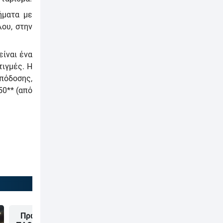
ήματα με
λου, στην
είναι ένα
τιγμές. Η
Απόδοσης,
50** (από
Πρώτο βήμα πρόκρισης για τον
Super προσφορά: 