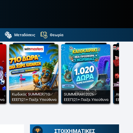
Μεταδόσεις
Θεωρία
Κωδικός SUMMER710✅
SUMMERAKI2026✅
Αποκλεισ
υνα
ΕΕΕΠ|21+ Παίξε Υπεύθυνα
ΕΕΕΠ|21+ Παίξε Υπεύθυνα
ΕΕΕΠ|21+
ΣΤΟΙΧΗΜΑΤΙΚΕΣ