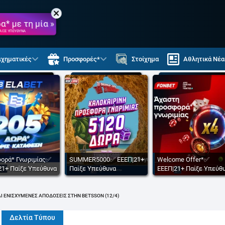
* με τη μία »
 ΠΑΙΞΕ ΥΠΕΥΘΥΝΑ
ιχηματικές
Προσφορές*
Στοίχημα
Αθλητικά Νέα
ορά* Γνωριμίας✅
SUMMER5000✅ ΕΕΕΠ|21+
Welcome Offer*✅
21+ Παίξε Υπεύθυνα
Παίξε Υπεύθυνα
ΕΕΕΠ|21+ Παίξε Υπεύθ
 ΕΝΙΣΧΥΜΕΝΕΣ ΑΠΟΔΟΣΕΙΣ ΣΤΗΝ BETSSON (12/4)
Δελτία Τύπου