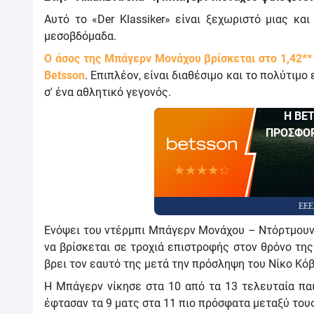
Αυτό το «Der Klassiker» είναι ξεχωριστό μιας κ
μεσοβδόμαδα.
Ο άσος της Μπάγερν Μονάχου βρίσκεται στο 1,42** 
Betsson
. Επιπλέον, είναι διαθέσιμο και το πολύτιμο
σ' ένα αθλητικό γεγονός.
Η BE
ΠΡΟΣΦΟΡ
☆☆☆☆☆
★★★★★
ΕΕΕ
Ενόψει του ντέρμπι Μπάγερν Μονάχου – Ντόρτμου
να βρίσκεται σε τροχιά επιστροφής στον θρόνο τη
βρει τον εαυτό της μετά την πρόσληψη του Νίκο Κόβ
Η Μπάγερν νίκησε στα 10 από τα 13 τελευταία παιχ
έφτασαν τα 9 ματς στα 11 πιο πρόσφατα μεταξύ τους