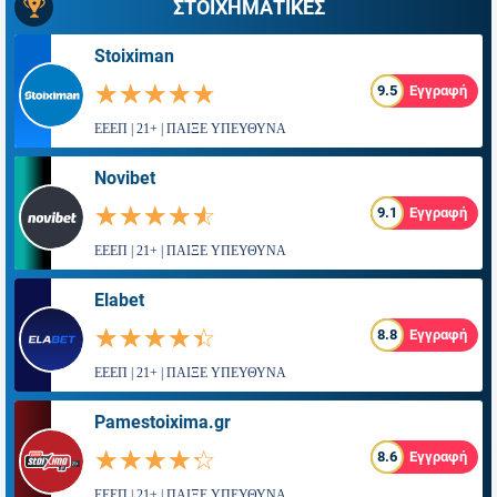
ΣΤΟΙΧΗΜΑΤΙΚΕΣ
Stoiximan
☆☆☆☆☆
★★★★★
9.5
Εγγραφή
ΕΕΕΠ | 21+ | ΠΑΙΞΕ ΥΠΕΥΘΥΝΑ
Novibet
☆☆☆☆☆
★★★★★
9.1
Εγγραφή
ΕΕΕΠ | 21+ | ΠΑΙΞΕ ΥΠΕΥΘΥΝΑ
Elabet
☆☆☆☆☆
★★★★★
8.8
Εγγραφή
ΕΕΕΠ | 21+ | ΠΑΙΞΕ ΥΠΕΥΘΥΝΑ
Pamestoixima.gr
☆☆☆☆☆
★★★★★
8.6
Εγγραφή
ΕΕΕΠ | 21+ | ΠΑΙΞΕ ΥΠΕΥΘΥΝΑ