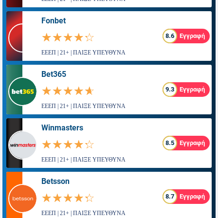
Fonbet
☆☆☆☆☆
★★★★★
8.6
Εγγραφή
ΕΕΕΠ | 21+ | ΠΑΙΞΕ ΥΠΕΥΘΥΝΑ
Bet365
☆☆☆☆☆
★★★★★
9.3
Εγγραφή
ΕΕΕΠ | 21+ | ΠΑΙΞΕ ΥΠΕΥΘΥΝΑ
Winmasters
☆☆☆☆☆
★★★★★
8.5
Εγγραφή
ΕΕΕΠ | 21+ | ΠΑΙΞΕ ΥΠΕΥΘΥΝΑ
Betsson
☆☆☆☆☆
★★★★★
8.7
Εγγραφή
ΕΕΕΠ | 21+ | ΠΑΙΞΕ ΥΠΕΥΘΥΝΑ