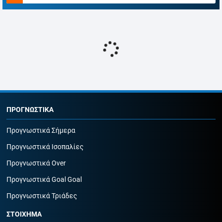
ΠΡΟΓΝΩΣΤΙΚΑ
Προγνωστικά Σήμερα
Προγνωστικά Ισοπαλίες
Προγνωστικά Over
Προγνωστικά Goal Goal
Προγνωστικά Τριάδες
ΣΤΟΙΧΗΜΑ