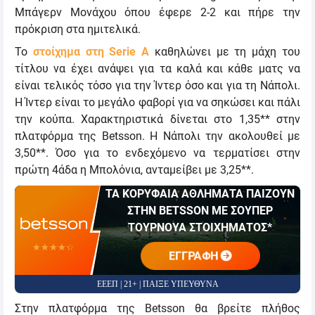
Μπάγερν Μονάχου όπου έφερε 2-2 και πήρε την
πρόκριση στα ημιτελικά.
Το
στοίχημα στη Serie A
καθηλώνει με τη μάχη του
τίτλου να έχει ανάψει για τα καλά και κάθε ματς να
είναι τελικός τόσο για την Ίντερ όσο και για τη Νάπολι.
Η Ίντερ είναι το μεγάλο φαβορί για να σηκώσει και πάλι
την κούπα. Χαρακτηριστικά δίνεται στο 1,35** στην
πλατφόρμα της Betsson. Η Νάπολι την ακολουθεί με
3,50**. Όσο για το ενδεχόμενο να τερματίσει στην
πρώτη 4άδα η Μπολόνια, ανταμείβει με 3,25**.
ΤΑ ΚΟΡΥΦΑΙΑ ΑΘΛΗΜΑΤΑ ΠΑΙΖΟΥΝ
ΣΤΗΝ BETSSON ΜΕ ΣΟΥΠΕΡ
ΤΟΥΡΝΟΥΑ ΣΤΟΙΧΗΜΑΤΟΣ*
☆☆☆☆☆
★★★★★
ΕΓΓΡΑΦΗ
ΕΕΕΠ | 21+ | ΠΑΙΞΕ ΥΠΕΥΘΥΝΑ
Στην πλατφόρμα της Betsson θα βρείτε πλήθος