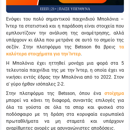
ΕΕΕΠ | 21+ | ΠΑΙΞΕ ΥΠΕΥΘΥΝΑ
Ενόψει του πολύ σημαντικού παιχνιδιού Μπολόνια –
Ίντερ τα στατιστικά και η παράδοση είναι στοιχεία που
εμπλουτίζουν την ανάλυση της αναμέτρησης, αλλά
υπάρχουν κι άλλα που μετράνε σε αυτό το σημείο της
σεζόν. Στην πλατφόρμα της Betsson θα βρεις
τα
καλύτερα στοιχήματα για την Ίντερ
.
Η Μπολόνια έχει ηττηθεί μονάχα μια φορά στα 5
τελευταία παιχνίδια της με την Ίντερ, η οποία έχει να
νικήσει εντός έδρας την Μπολόνια από το 2022. Στον
α' γύρο ήρθαν ισόπαλες 2-2.
Στην πλατφόρμα της Betsson, όπου ένα
στοίχημα
μπορεί να κάνει τη διαφορά, συναντάς επιλογές για
όλα τα γούστα σε όλα τα σπορ και φυσικά στο
ποδόσφαιρο με τη δράση στα κορυφαία ευρωπαϊκά
πρωταθλήματα να μη σταματά και υπάρχουν
αναρίθμητες αγορές με ασυναγώνιστες αποδόσεις.