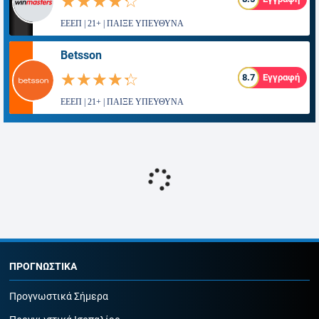
☆☆☆☆☆
★★★★★
ΕΕΕΠ | 21+ | ΠΑΙΞΕ ΥΠΕΥΘΥΝΑ
Betsson
☆☆☆☆☆
★★★★★
8.7
Εγγραφή
ΕΕΕΠ | 21+ | ΠΑΙΞΕ ΥΠΕΥΘΥΝΑ
ΠΡΟΓΝΩΣΤΙΚΑ
Προγνωστικά Σήμερα