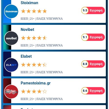
Stoiximan
☆☆☆☆☆
★★★★★
9.5
Εγγραφή
ΕΕΕΠ | 21+ | ΠΑΙΞΕ ΥΠΕΥΘΥΝΑ
Novibet
☆☆☆☆☆
★★★★★
9.1
Εγγραφή
ΕΕΕΠ | 21+ | ΠΑΙΞΕ ΥΠΕΥΘΥΝΑ
Elabet
☆☆☆☆☆
★★★★★
8.8
Εγγραφή
ΕΕΕΠ | 21+ | ΠΑΙΞΕ ΥΠΕΥΘΥΝΑ
Pamestoixima.gr
☆☆☆☆☆
★★★★★
8.6
Εγγραφή
ΕΕΕΠ | 21+ | ΠΑΙΞΕ ΥΠΕΥΘΥΝΑ