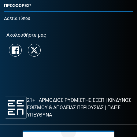
ΠΡΟΣΦΟΡΕΣ*
Δελτία Τύπου
Ακολουθήστε μας
21+ | ΑΡΜΟΔΙΟΣ ΡΥΘΜΙΣΤΗΣ ΕΕΕΠ | ΚΙΝΔΥΝΟΣ
ΕΘΙΣΜΟΥ & ΑΠΩΛΕΙΑΣ ΠΕΡΙΟΥΣΙΑΣ |
ΠΑΙΞΕ
ΥΠΕΥΘΥΝΑ