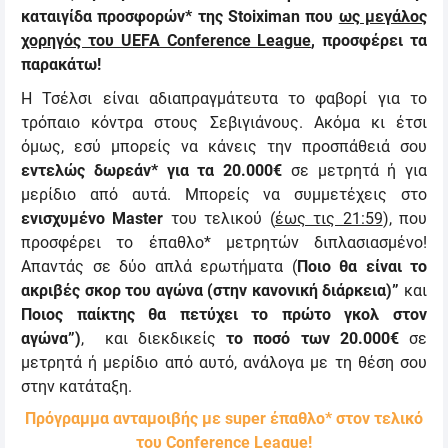
καταιγίδα προσφορών* της Stoiximan που
ως μεγάλος
χορηγός του UEFA Conference League
, προσφέρει τα
παρακάτω!
Η Τσέλσι είναι αδιαπραγμάτευτα το φαβορί για το
τρόπαιο κόντρα στους Σεβιγιάνους. Ακόμα κι έτσι
όμως, εσύ μπορείς να κάνεις την προσπάθειά σου
εντελώς δωρεάν* για τα 20.000€
σε μετρητά ή για
μερίδιο από αυτά. Μπορείς να συμμετέχεις στο
ενισχυμένο Master
του τελικού (
έως τις 21:59
), που
προσφέρει το έπαθλο* μετρητών διπλασιασμένο!
Απαντάς σε δύο απλά ερωτήματα (
Ποιο θα είναι το
ακριβές σκορ του αγώνα (στην κανονική διάρκεια)”
και
Ποιος παίκτης θα πετύχει το πρώτο γκολ στον
αγώνα”)
, και διεκδικείς
το ποσό των 20.000€
σε
μετρητά ή μερίδιο από αυτό, ανάλογα με τη θέση σου
στην κατάταξη.
Πρόγραμμα ανταμοιβής με super έπαθλο* στον τελικό
του Conference League!