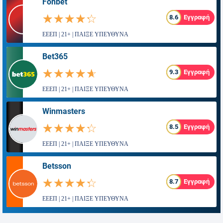
Fonbet
☆☆☆☆☆
★★★★★
8.6
Εγγραφή
ΕΕΕΠ | 21+ | ΠΑΙΞΕ ΥΠΕΥΘΥΝΑ
Bet365
☆☆☆☆☆
★★★★★
9.3
Εγγραφή
ΕΕΕΠ | 21+ | ΠΑΙΞΕ ΥΠΕΥΘΥΝΑ
Winmasters
☆☆☆☆☆
★★★★★
8.5
Εγγραφή
ΕΕΕΠ | 21+ | ΠΑΙΞΕ ΥΠΕΥΘΥΝΑ
Betsson
☆☆☆☆☆
★★★★★
8.7
Εγγραφή
ΕΕΕΠ | 21+ | ΠΑΙΞΕ ΥΠΕΥΘΥΝΑ