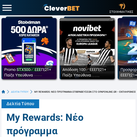
ΣΤΟΙΧΗΜΑΤΙΚΕΣ
Promo STX500✅ ΕΕΕΠ|21+
Απόδοση 100✅ ΕΕΕΠ|21+
Προσφορ
Παίξε Υπεύθυνα
Παίξε Υπεύθυνα
ΕΕΕΠ|21+
ΔΕΛΤΙΑ ΤΥΠΟΥ
MY REWARDS: ΝΕΟ ΠΡΟΓΡΑΜΜΑ ΕΠΙΒΡΑΒΕΥΣΕΩΝ ΣΤΟ OPAPONLINE.GR – ΕΚΠΛΗΡΩΝΕΙΣ 
Δελτία Τύπου
My Rewards: Νέο
πρόγραμμα