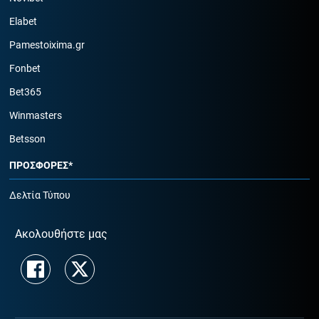
Elabet
Pamestoixima.gr
Fonbet
Bet365
Winmasters
Betsson
ΠΡΟΣΦΟΡΕΣ*
Δελτία Τύπου
Ακολουθήστε μας