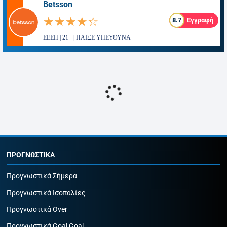
Betsson
☆☆☆☆☆
★★★★★
8.7
Εγγραφή
ΕΕΕΠ | 21+ | ΠΑΙΞΕ ΥΠΕΥΘΥΝΑ
ΠΡΟΓΝΩΣΤΙΚΑ
Προγνωστικά Σήμερα
Προγνωστικά Ισοπαλίες
Προγνωστικά Over
Προγνωστικά Goal Goal