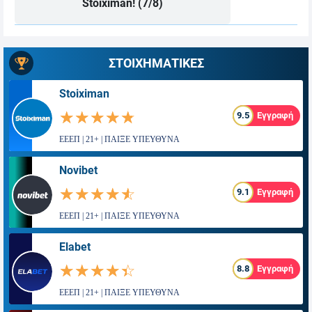
Stoiximan! (7/8)
ΣΤΟΙΧΗΜΑΤΙΚΕΣ
Stoiximan
☆☆☆☆☆
★★★★★
9.5
Εγγραφή
ΕΕΕΠ | 21+ | ΠΑΙΞΕ ΥΠΕΥΘΥΝΑ
Novibet
☆☆☆☆☆
★★★★★
9.1
Εγγραφή
ΕΕΕΠ | 21+ | ΠΑΙΞΕ ΥΠΕΥΘΥΝΑ
Elabet
☆☆☆☆☆
★★★★★
8.8
Εγγραφή
ΕΕΕΠ | 21+ | ΠΑΙΞΕ ΥΠΕΥΘΥΝΑ