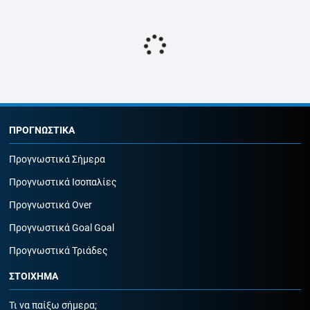
ΠΡΟΓΝΩΣΤΙΚΑ
Προγνωστικά Σήμερα
Προγνωστικά Ισοπαλίες
Προγνωστικά Over
Προγνωστικά Goal Goal
Προγνωστικά Τριάδες
ΣΤΟΙΧΗΜΑ
Τι να παίξω σήμερα;