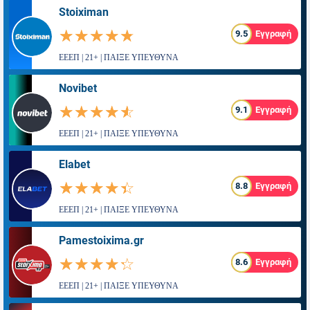
Stoiximan
☆☆☆☆☆
★★★★★
9.5
Εγγραφή
ΕΕΕΠ | 21+ | ΠΑΙΞΕ ΥΠΕΥΘΥΝΑ
Novibet
☆☆☆☆☆
★★★★★
9.1
Εγγραφή
ΕΕΕΠ | 21+ | ΠΑΙΞΕ ΥΠΕΥΘΥΝΑ
Elabet
☆☆☆☆☆
★★★★★
8.8
Εγγραφή
ΕΕΕΠ | 21+ | ΠΑΙΞΕ ΥΠΕΥΘΥΝΑ
Pamestoixima.gr
☆☆☆☆☆
★★★★★
8.6
Εγγραφή
ΕΕΕΠ | 21+ | ΠΑΙΞΕ ΥΠΕΥΘΥΝΑ