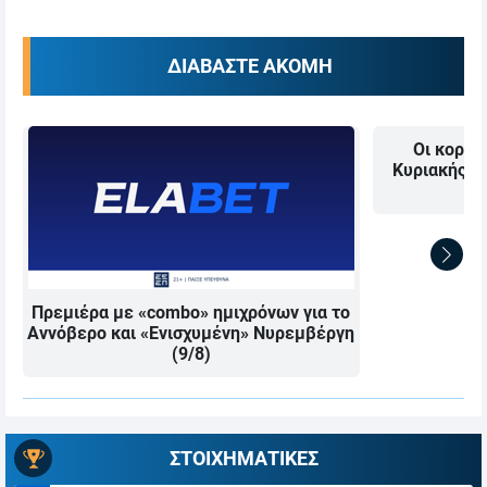
ΔΙΑΒΑΣΤΕ ΑΚΟΜΗ
Oι κορυφ
Κυριακής μ
Πρεμιέρα με «combo» ημιχρόνων για το
Αννόβερο και «Ενισχυμένη» Νυρεμβέργη
(9/8)
ΣΤΟΙΧΗΜΑΤΙΚΕΣ