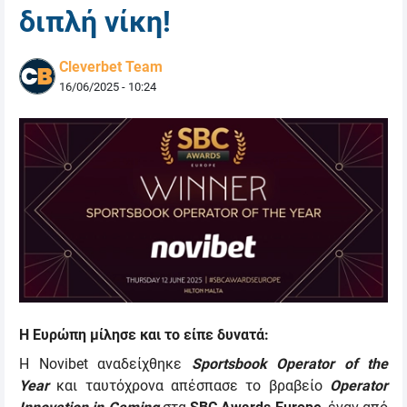
διπλή νίκη!
Cleverbet Team
16/06/2025 - 10:24
Η Ευρώπη μίλησε και το είπε δυνατά:
Η Novibet αναδείχθηκε
Sportsbook Operator of the
Year
και ταυτόχρονα απέσπασε το βραβείο
Operator