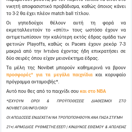
νικητή αποφασιστικό προβάδισμα, καθώς όποιος κάνει
το 3-2 θα έχει πλέον match ball τίτλου.
Οι γηπεδούχοι θέλουν αυτή τη φορά να
εκμεταλλευτούν το «σπίτι» τους ωστόσο έχουν να
αντιμετωπίσουν την καλύτερη εκτός έδρας ομάδα των
φετινών Playoffs, καθώς οι Pacers έχουν ρεκόρ 7-3
μακριά από την Ιντιάνα έχοντας ήδη επικρατήσει σε
δύο σειρές όπου είχαν μειονέκτημα έδρας.
Τα μέλη της Novibet μπορούν καθημερινά να βρουν
προσφορές* για τα μεγάλα παιχνίδια
και κορυφαίο
πρόγραμμα ανταμοιβής*.
Αυτό που θες από το παιχνίδι σου
και στο ΝΒΑ
*ΙΣΧΥΟΥΝ ΟΡΟΙ & ΠΡΟΫΠΟΘΕΣΕΙΣ ΔΙΑΘΕΣΙΜΟΙ ΣΤΟ
NOVIBET.GR/INFO/OROI
ΟΙ ΑΠΟΔΟΣΕΙΣ ΕΝΔΕΧΕΤΑΙ ΝΑ ΤΡΟΠΟΠΟΙΗΘΟΥΝ ΑΝΑ ΠΑΣΑ ΣΤΙΓΜΗ
21+| ΑΡΜΟΔΙΟΣ ΡΥΘΜΙΣΤΗΣ:ΕΕΕΠ | ΚΙΝΔΥΝΟΣ ΕΘΙΣΜΟΥ & ΑΠΩΛΕΙΑΣ