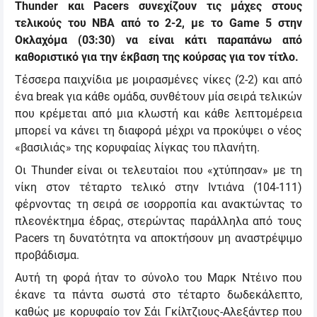
Thunder και Pacers συνεχίζουν τις μάχες στους
τελικούς του ΝΒΑ από το 2-2, με το Game 5 στην
Οκλαχόμα (03:30) να είναι κάτι παραπάνω από
καθοριστικό για την έκβαση της κούρσας για τον τίτλο.
Τέσσερα παιχνίδια με μοιρασμένες νίκες (2-2) και από
ένα break για κάθε ομάδα, συνθέτουν μία σειρά τελικών
που κρέμεται από μια κλωστή και κάθε λεπτομέρεια
μπορεί να κάνει τη διαφορά μέχρι να προκύψει ο νέος
«βασιλιάς» της κορυφαίας λίγκας του πλανήτη.
Οι Thunder είναι οι τελευταίοι που «χτύπησαν» με τη
νίκη στον τέταρτο τελικό στην Ιντιάνα (104-111)
φέρνοντας τη σειρά σε ισορροπία και ανακτώντας το
πλεονέκτημα έδρας, στερώντας παράλληλα από τους
Pacers τη δυνατότητα να αποκτήσουν μη αναστρέψιμο
προβάδισμα.
Αυτή τη φορά ήταν το σύνολο του Μαρκ Ντέινο που
έκανε τα πάντα σωστά στο τέταρτο δωδεκάλεπτο,
καθώς με κορυφαίο τον Σάι Γκίλτζιους-Αλεξάντερ που