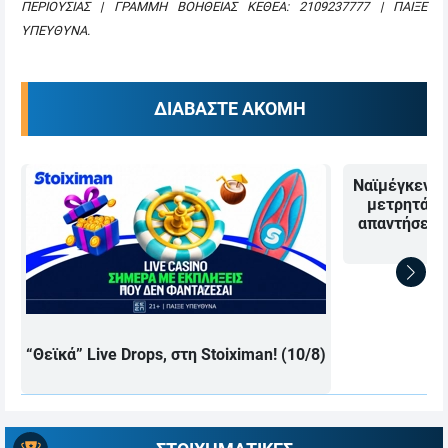
ΠΕΡΙΟΥΣΙΑΣ | ΓΡΑΜΜΗ ΒΟΗΘΕΙΑΣ ΚΕΘΕΑ: 2109237777 | ΠΑΙΞΕ
ΥΠΕΥΘΥΝΑ.
ΔΙΑΒΑΣΤΕ ΑΚΟΜΗ
Ναϊμέγκεν -
μετρητά, 
απαντήσεις 
“Θεϊκά” Live Drops, στη Stoiximan! (10/8)