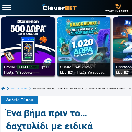
ΣΤΟΙΧΗΜΑΤΙΚΕΣ
Promo STX500✅ ΕΕΕΠ|21+
SUMMERAKI2026✅
Προσφορ
Παίξε Υπεύθυνα
ΕΕΕΠ|21+ Παίξε Υπεύθυνα
ΕΕΕΠ|21+
ΔΕΛΤΙΑ ΤΥΠΟΥ
ΕΝΑ ΒΗΜΑ ΠΡΙΝ ΤΟ… ΔΑΧΤΥΛΙΔΙ ΜΕ ΕΙΔΙΚΑ ΣΤΟΙΧΗΜΑΤΑ ΚΑΙ ΕΝΙΣΧΥΜΕΝΕΣ ΑΠΟΔΟΣΕΙΣ!
Δελτία Τύπου
Ένα βήμα πριν το…
δαχτυλίδι με ειδικά