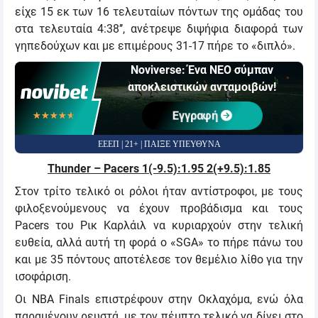
είχε 15 εκ των 16 τελευταίων πόντων της ομάδας του
στα τελευταία 4:38’’, ανέτρεψε διψήφια διαφορά των
γηπεδούχων και με επιμέρους 31-17 πήρε το «διπλό».
Noviverse: Ένα ΝΕΟ σύμπαν
αποκλειστικών ανταμοιβών!
Εγγραφή
☆☆☆☆☆
★★★★★
ΕΕΕΠ | 21+ | ΠΑΙΞΕ ΥΠΕΥΘΥΝΑ
Thunder
–
Pacers
1(-9.5):1.95 2(+9.5):1.85
Στον τρίτο τελικό οι ρόλοι ήταν αντίστροφοι, με τους
φιλοξενούμενους να έχουν προβάδισμα και τους
Pacers του Ρικ Καρλάιλ να κυριαρχούν στην τελική
ευθεία, αλλά αυτή τη φορά ο «SGA» το πήρε πάνω του
και με 35 πόντους αποτέλεσε τον θεμέλιο λίθο για την
ισοφάριση.
Οι NBA Finals επιστρέφουν στην Οκλαχόμα, ενώ όλα
παραμένουν ρευστά, με τον πέμπτο τελικό να δίνει στο