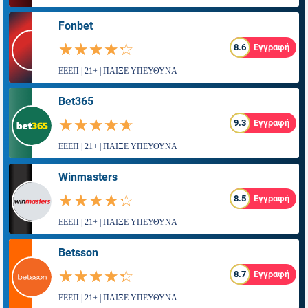
Fonbet
☆☆☆☆☆
★★★★★
8.6
Εγγραφή
ΕΕΕΠ | 21+ | ΠΑΙΞΕ ΥΠΕΥΘΥΝΑ
Bet365
☆☆☆☆☆
★★★★★
9.3
Εγγραφή
ΕΕΕΠ | 21+ | ΠΑΙΞΕ ΥΠΕΥΘΥΝΑ
Winmasters
☆☆☆☆☆
★★★★★
8.5
Εγγραφή
ΕΕΕΠ | 21+ | ΠΑΙΞΕ ΥΠΕΥΘΥΝΑ
Betsson
☆☆☆☆☆
★★★★★
8.7
Εγγραφή
ΕΕΕΠ | 21+ | ΠΑΙΞΕ ΥΠΕΥΘΥΝΑ