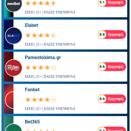
☆☆☆☆☆
★★★★★
9.1
Εγγραφή
ΕΕΕΠ | 21+ | ΠΑΙΞΕ ΥΠΕΥΘΥΝΑ
Elabet
☆☆☆☆☆
★★★★★
8.8
Εγγραφή
ΕΕΕΠ | 21+ | ΠΑΙΞΕ ΥΠΕΥΘΥΝΑ
Pamestoixima.gr
☆☆☆☆☆
★★★★★
8.6
Εγγραφή
ΕΕΕΠ | 21+ | ΠΑΙΞΕ ΥΠΕΥΘΥΝΑ
Fonbet
☆☆☆☆☆
★★★★★
8.6
Εγγραφή
ΕΕΕΠ | 21+ | ΠΑΙΞΕ ΥΠΕΥΘΥΝΑ
Bet365
9.3
Εγγραφή