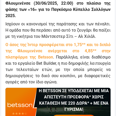
Φλουμινένσε (30/06/2025, 22:00) στο πλαίσιο της
φάσης των «16» για το Παγκόσμιο Κύπελλο Συλλόγων
2025.
Ισχύουν οι κανονισμοί της παράτασης και των πέναλτι.
Η ομάδα που θα περάσει από αυτό το ζευγάρι θα παίξει
με τη νικήτρια του Μάντσεστερ Σίτι – Αλ Χιλάλ.
Ο άσος της Ίντερ προσφέρεται στο 1,75** και το διπλό
της Φλουμινένσε ανέρχεται στο 4,85** στην
πλατφόρμα της Betsson
. Παράλληλα, είναι διαθέσιμο
και το εργαλείο Bet Builder, η πιο δημοφιλής λειτουργία
των τελευταίων ετών, με την οποία μπορείς να
δημιουργήσεις το δικό σου κουπόνι, με διαφορετικές
αγορές από τον ίδιο αγώνα.
Η BETSSON ΣΕ ΥΠΟΔΕΧΕΤΑΙ ΜΕ ΜΙΑ
ΑΠΙΣΤΕΥΤΗ ΠΡΟΣΦΟΡΑ* ΧΩΡΙΣ
ΚΑΤΑΘΕΣΗ ΜΕ 220 ΔΩΡΑ* + ΜΕ ΕΝΑ
ΓΥΡΙΣΜΑ!
☆☆☆☆☆
★★★★★