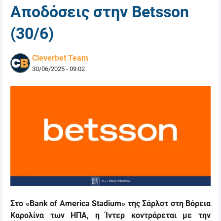
Αποδόσεις στην Betsson
(30/6)
Cleverbet Team
30/06/2025 - 09:02
Στο «Bank of America Stadium» της Σάρλοτ στη Βόρεια
Καρολίνα των ΗΠΑ, η Ίντερ κοντράρεται με την