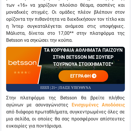
των «16» να χαρίζουν πλούσιο θέαμα, σασπένς και
μοναδικές στιγμές. Οι ομάδες πλέον βλέπουν στον
ορίζοντα την πιθανότητα να διεκδικήσουν τον τίτλο και
η Ίντερ συγκαταλέγεται ανάμεσα στις υποψήφιες.
Μάλιστα, δίνεται στο 17,00** στην πλατφόρμα της
Betsson να σηκώσει την κούπα.
ΤΑ ΚΟΡΥΦΑΙΑ ΑΘΛΗΜΑΤΑ ΠΑΙΖΟΥΝ
ΣΤΗΝ BETSSON ΜΕ ΣΟΥΠΕΡ
ΤΟΥΡΝΟΥΑ ΣΤΟΙΧΗΜΑΤΟΣ*
☆☆☆☆☆
★★★★★
ΕΓΓΡΑΦΗ
ΕΕΕΠ | 21+ | ΠΑΙΞΕ ΥΠΕΥΘΥΝΑ
Στην πλατφόρμα της Betsson θα βρείτε πλήθος
αγώνων με ασυναγώνιστες
Ενισχυμένες Αποδόσεις
από διάφορα πρωταθλήματα, συγκεντρωμένες όλες σε
μια σελίδα, οι οποίες θα σας προσφέρουν απίστευτες
ευκαιρίες για ποντάρισμα.