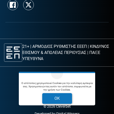
21+ | ΑΡΜΟΔΙΟΣ ΡΥΘΜΙΣΤΗΣ ΕΕΕΠ | ΚΙΝΔΥΝΟΣ
ΕΘΙΣΜΟΥ & ΑΠΩΛΕΙΑΣ ΠΕΡΙΟΥΣΙΑΣ |
ΠΑΙΞΕ
ΥΠΕΥΘΥΝΑ
21+
Ο ιστότοπος χρησιμοποιεί Cookies για την καλύτερη εμπειρία
σας. Χρησιμοποιώντας αυτόν τον ιστότοπο, συμφωνείτε με
την χρήση των Cookies.
Φιλικά Links |
Όροι χρήσης |
Θέσεις εργασίας
OK
© 2026 Cleverbet
Developed by
Digital Winners