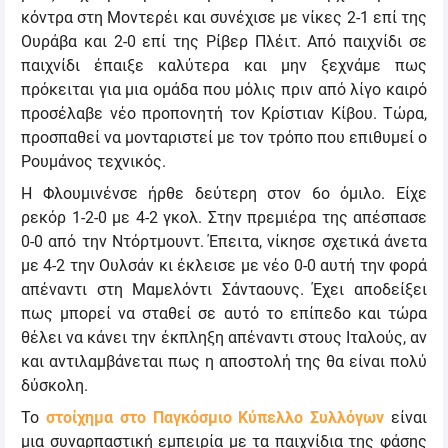
κόντρα στη Μοντερέι και συνέχισε με νίκες 2-1 επί της
Ουράβα και 2-0 επί της Ρίβερ Πλέιτ. Από παιχνίδι σε
παιχνίδι έπαιξε καλύτερα και μην ξεχνάμε πως
πρόκειται για μια ομάδα που μόλις πριν από λίγο καιρό
προσέλαβε νέο προπονητή τον Κρίστιαν Κίβου. Τώρα,
προσπαθεί να μονταριστεί με τον τρόπο που επιθυμεί ο
Ρουμάνος τεχνικός.
Η Φλουμινένσε ήρθε δεύτερη στον 6ο όμιλο. Είχε
ρεκόρ 1-2-0 με 4-2 γκολ. Στην πρεμιέρα της απέσπασε
0-0 από την Ντόρτμουντ. Έπειτα, νίκησε σχετικά άνετα
με 4-2 την Ουλσάν κι έκλεισε με νέο 0-0 αυτή την φορά
απέναντι στη Μαμελόντι Σάνταουνς. Έχει αποδείξει
πως μπορεί να σταθεί σε αυτό το επίπεδο και τώρα
θέλει να κάνει την έκπληξη απέναντι στους Ιταλούς, αν
και αντιλαμβάνεται πως η αποστολή της θα είναι πολύ
δύσκολη.
Το
στοίχημα στο Παγκόσμιο Κύπελλο Συλλόγων
είναι
μια συναρπαστική εμπειρία με τα παιχνίδια της φάσης