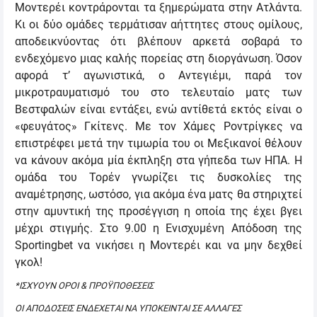
Μοντερέι κοντράρονται τα ξημερώματα στην Ατλάντα.
Κι οι δύο ομάδες τερμάτισαν αήττητες στους ομίλους,
αποδεικνύοντας ότι βλέπουν αρκετά σοβαρά το
ενδεχόμενο μιας καλής πορείας στη διοργάνωση. Όσον
αφορά τ’ αγωνιστικά, ο Αντεγιέμι, παρά τον
μικροτραυματισμό του στο τελευταίο ματς των
Βεστφαλών είναι εντάξει, ενώ αντίθετά εκτός είναι ο
«φευγάτος» Γκίτενς. Με τον Χάμες Ροντρίγκες να
επιστρέφει μετά την τιμωρία του οι Μεξικανοί θέλουν
να κάνουν ακόμα μία έκπληξη στα γήπεδα των ΗΠΑ. Η
ομάδα του Τορέν γνωρίζει τις δυσκολίες της
αναμέτρησης, ωστόσο, για ακόμα ένα ματς θα στηριχτεί
στην αμυντική της προσέγγιση η οποία της έχει βγει
μέχρι στιγμής. Στο 9.00 η Ενισχυμένη Απόδοση της
Sportingbet να νικήσει η Μοντερέι και να μην δεχθεί
γκολ!
*ΙΣΧΥΟΥΝ ΟΡΟΙ & ΠΡΟΫΠΟΘΕΣΕΙΣ
ΟΙ ΑΠΟΔΟΣΕΙΣ ΕΝΔΕΧΕΤΑΙ ΝΑ ΥΠΟΚΕΙΝΤΑΙ ΣΕ ΑΛΛΑΓΕΣ