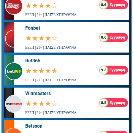
☆☆☆☆☆
★★★★★
8.6
Εγγραφή
ΕΕΕΠ | 21+ | ΠΑΙΞΕ ΥΠΕΥΘΥΝΑ
Fonbet
☆☆☆☆☆
★★★★★
8.6
Εγγραφή
ΕΕΕΠ | 21+ | ΠΑΙΞΕ ΥΠΕΥΘΥΝΑ
Bet365
☆☆☆☆☆
★★★★★
9.3
Εγγραφή
ΕΕΕΠ | 21+ | ΠΑΙΞΕ ΥΠΕΥΘΥΝΑ
Winmasters
☆☆☆☆☆
★★★★★
8.5
Εγγραφή
ΕΕΕΠ | 21+ | ΠΑΙΞΕ ΥΠΕΥΘΥΝΑ
Betsson