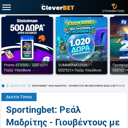
ΣΤΟΙΧΗΜΑΤΙΚΕΣ
Promo STX500✅ ΕΕΕΠ|21+
SUMMERAKI2026✅
Προσφορ
Παίξε Υπεύθυνα
ΕΕΕΠ|21+ Παίξε Υπεύθυνα
ΕΕΕΠ|21+
ΔΕΛΤΙΑ ΤΥΠΟΥ
SPORTINGBET: ΡΕΑΛ ΜΑΔΡΙΤΗΣ - ΓΙΟΥΒΕΝΤΟΥΣ ΜΕ ΕΝΙΣΧΥΜΕΝΟ BUILD A BET*! (1/7)
Δελτία Τύπου
Sportingbet: Ρεάλ
Μαδρίτης - Γιουβέντους με