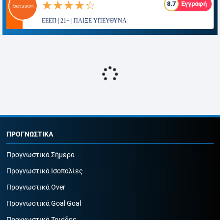
☆☆☆☆☆
★★★★★
8.7
Εγγραφή
ΕΕΕΠ | 21+ | ΠΑΙΞΕ ΥΠΕΥΘΥΝΑ
ΠΡΟΓΝΩΣΤΙΚΑ
Προγνωστικά Σήμερα
Προγνωστικά Ισοπαλίες
Προγνωστικά Over
Προγνωστικά Goal Goal
Προγνωστικά Τριάδες