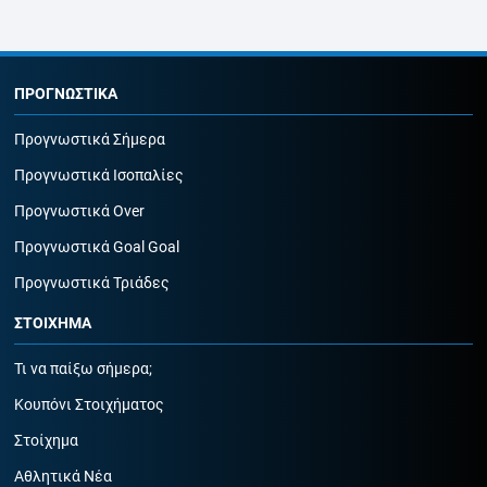
ΠΡΟΓΝΩΣΤΙΚΑ
Προγνωστικά Σήμερα
Προγνωστικά Ισοπαλίες
Προγνωστικά Over
Προγνωστικά Goal Goal
Προγνωστικά Τριάδες
ΣΤΟΙΧΗΜΑ
Τι να παίξω σήμερα;
Κουπόνι Στοιχήματος
Στοίχημα
Αθλητικά Νέα