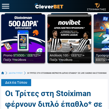
ΣΤΟΙΧΗΜΑΤΙΚΕΣ
Promo STX500✅ ΕΕΕΠ|21+
Απόδοση 100✅ ΕΕΕΠ|21+
Προσφορ
Παίξε Υπεύθυνα
Παίξε Υπεύθυνα
ΕΕΕΠ|21+
ΔΕΛΤΙΑ ΤΥΠΟΥ
ΟΙ ΤΡΙΤΕΣ ΣΤΗ STOIXIMAN ΦΕΡΝΟΥΝ ΔΙΠΛΟ ΕΠΑΘΛΟ* ΣΕ LIVE CASINO ΚΑΙ ΣΤΟΙΧΗΜΑ!
Δελτία Τύπου
Οι Τρίτες στη Stoiximan
φέρνουν διπλό έπαθλο* σε