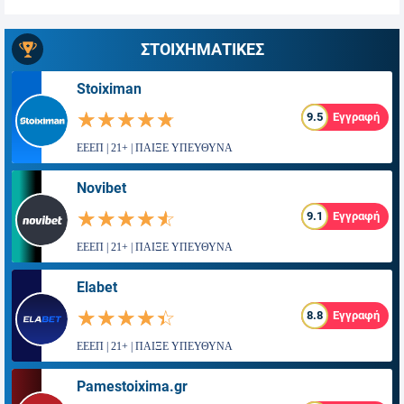
ΣΤΟΙΧΗΜΑΤΙΚΕΣ
Stoiximan
☆☆☆☆☆
★★★★★
9.5
Εγγραφή
ΕΕΕΠ | 21+ | ΠΑΙΞΕ ΥΠΕΥΘΥΝΑ
Novibet
☆☆☆☆☆
★★★★★
9.1
Εγγραφή
ΕΕΕΠ | 21+ | ΠΑΙΞΕ ΥΠΕΥΘΥΝΑ
Elabet
☆☆☆☆☆
★★★★★
8.8
Εγγραφή
ΕΕΕΠ | 21+ | ΠΑΙΞΕ ΥΠΕΥΘΥΝΑ
Pamestoixima.gr