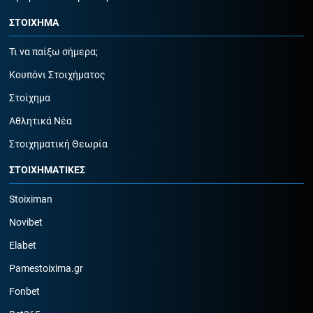
ΣΤΟΙΧΗΜΑ
Τι να παίξω σήμερα;
Κουπόνι Στοιχήματος
Στοίχημα
Αθλητικά Νέα
Στοιχηματική Θεωρία
ΣΤΟΙΧΗΜΑΤΙΚΕΣ
Stoiximan
Novibet
Elabet
Pamestoixima.gr
Fonbet