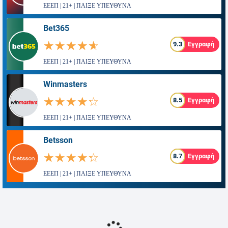
ΕΕΕΠ | 21+ | ΠΑΙΞΕ ΥΠΕΥΘΥΝΑ
Bet365
☆☆☆☆☆
★★★★★
9.3
Εγγραφή
ΕΕΕΠ | 21+ | ΠΑΙΞΕ ΥΠΕΥΘΥΝΑ
Winmasters
☆☆☆☆☆
★★★★★
8.5
Εγγραφή
ΕΕΕΠ | 21+ | ΠΑΙΞΕ ΥΠΕΥΘΥΝΑ
Betsson
☆☆☆☆☆
★★★★★
8.7
Εγγραφή
ΕΕΕΠ | 21+ | ΠΑΙΞΕ ΥΠΕΥΘΥΝΑ