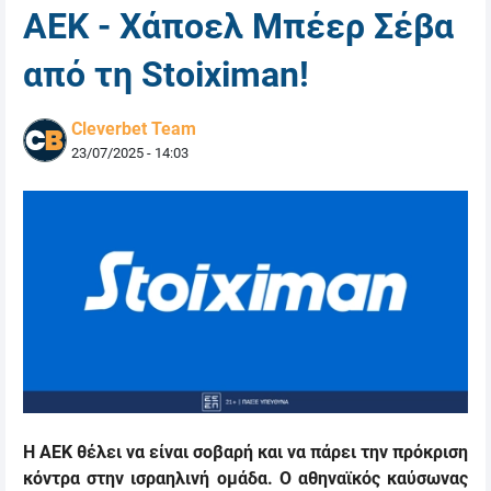
ΑΕΚ - Χάποελ Μπέερ Σέβα
από τη Stoiximan!
Cleverbet Team
23/07/2025 - 14:03
Η ΑΕΚ θέλει να είναι σοβαρή και να πάρει την πρόκριση
κόντρα στην ισραηλινή ομάδα. Ο αθηναϊκός καύσωνας