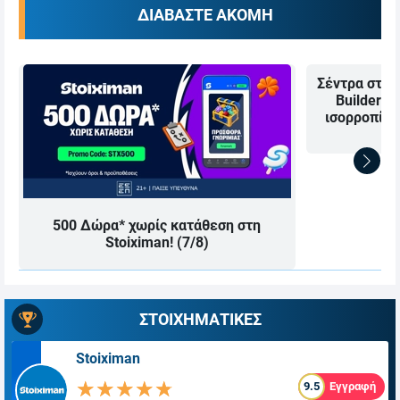
ΔΙΑΒΑΣΤΕ ΑΚΟΜΗ
Σέντρα στο 
Builder π
ισορροπία 
500 Δώρα* χωρίς κατάθεση στη
Stoiximan! (7/8)
ΣΤΟΙΧΗΜΑΤΙΚΕΣ
Stoiximan
☆☆☆☆☆
★★★★★
9.5
Εγγραφή