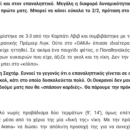
ί και στον επαναληπτικό. Μεγάλη η διαφορά δυναμικότητας
 πρώτο ματς. Μπορεί να κάνει εύκολα το 2/2, πρόταση στο
αρίστηκε σε 3-3 από την Καρπάτι Λβιβ και συμβιβάστηκε με 
κρανικής Πρέμιερ Λιγκ. Ούτε στο «ΟΑΚΑ» έπιασε ιδιαίτερα
ίχε ηττηθεί. Σε ακόμα ένα παιχνίδι φέτος, ο Παναθηναϊκό
ων ευκαιριών που είχε, άξιζε το γκολ και τη νίκη. Δεν την
 μπει στο «κόλπο».
η Σαχτάρ. Ευνοεί το γεγονός ότι ο επαναληπτικός γίνεται σε
κολ, κάτι στο οποίο δυσκολεύεται πολύ. Οι Ουκρανοί δεν μο
 δούμε ματς που θα «σπάσουν καρδιές». Θα πάρουμε την πρό
ύ νωρίς προβάδισμα δύο τερμάτων (9’, 14’), όμως επέ
ας μέσα από τα χέρια της μία «δική της» νίκη. Με την πρ
 Arena
» να δώσει την απόλυτη προσοχή της για να συνεχί