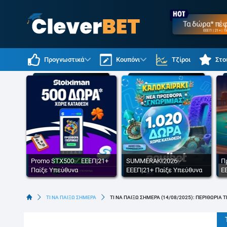
Τα δώρα* πέφ
ΕΕΕΠ | 21+ |
Προγνωστικά
Κουπόνι
Τζίροι
Στο
Promo STX500✅ ΕΕΕΠ|21+
SUMMERAKI2026✅
Π
Παίξε Υπεύθυνα
ΕΕΕΠ|21+ Παίξε Υπεύθυνα
Ε
ΤΙ ΝΑ ΠΑΙΞΩ ΣΗΜΕΡΑ
ΤΙ ΝΑ ΠΑΙΞΩ ΣΗΜΕΡΑ (14/08/2025): ΠΕΡΙΘΩΡΙΑ 