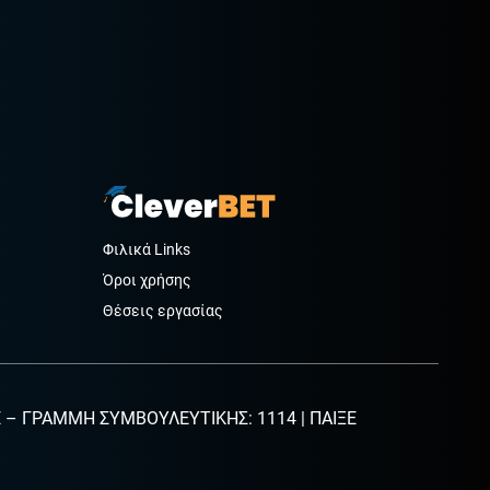
Φιλικά Links
Όροι χρήσης
Θέσεις εργασίας
 – ΓΡΑΜΜΗ ΣΥΜΒΟΥΛΕΥΤΙΚΗΣ: 1114 |
ΠΑΙΞΕ