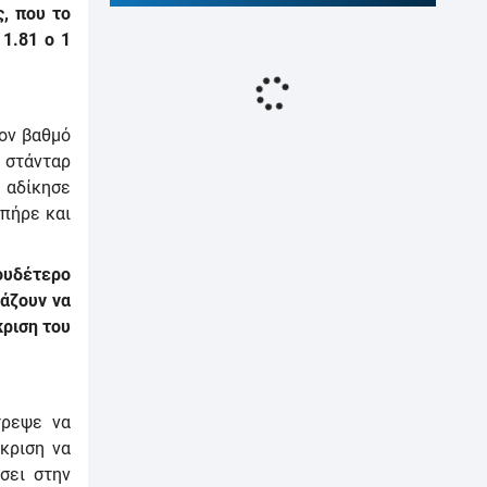
, που το
 1.81 ο 1
τον βαθμό
 στάνταρ
ς αδίκησε
 πήρε και
 ουδέτερο
ιάζουν να
κριση του
τρεψε να
όκριση να
σει στην