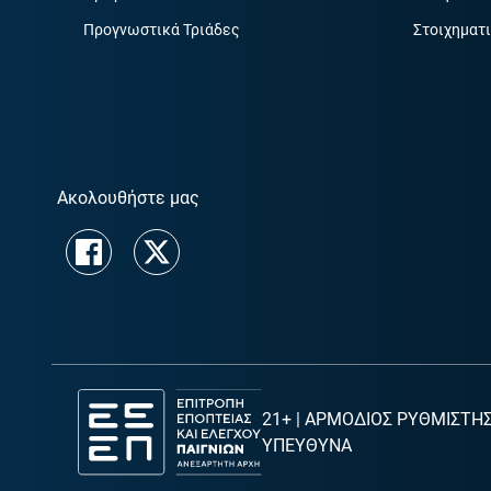
Προγνωστικά Τριάδες
Στοιχηματ
Ακολουθήστε μας
21+ | ΑΡΜΟΔΙΟΣ ΡΥΘΜΙΣΤΗΣ
ΥΠΕΥΘΥΝΑ