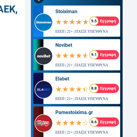
ΑΕΚ,
Stoiximan
☆☆☆☆☆
★★★★★
9.5
Εγγραφή
ΕΕΕΠ | 21+ | ΠΑΙΞΕ ΥΠΕΥΘΥΝΑ
Novibet
☆☆☆☆☆
★★★★★
9.1
Εγγραφή
ΕΕΕΠ | 21+ | ΠΑΙΞΕ ΥΠΕΥΘΥΝΑ
Elabet
☆☆☆☆☆
★★★★★
8.8
Εγγραφή
ΕΕΕΠ | 21+ | ΠΑΙΞΕ ΥΠΕΥΘΥΝΑ
Pamestoixima.gr
☆☆☆☆☆
★★★★★
8.6
Εγγραφή
ΕΕΕΠ | 21+ | ΠΑΙΞΕ ΥΠΕΥΘΥΝΑ