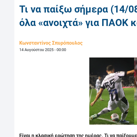
Τι να παίξω σήμερα (14/0
όλα «ανοιχτά» για ΠΑΟΚ 
Κωνσταντίνος Σπυρόπουλος
14 Αυγούστου 2025 - 00:00
Είναι η κλασική ερώτηση της ημέρας. Τι να παίξουμ