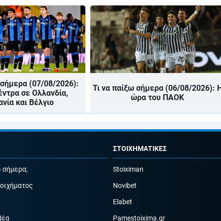
 σήμερα (07/08/2026):
Τι να παίξω σήμερα (06/08/2026): 
ντρα σε Ολλανδία,
ώρα του ΠΑΟΚ
ανία και Βέλγιο
ΣΤΟΙΧΗΜΑΤΙΚΕΣ
ω σήμερα;
Stoiximan
τοιχήματος
Novibet
Elabet
Νέα
Pamestoixima.gr