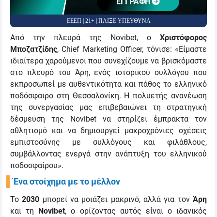
ΕΓΓΡΑΦΗ
ΕΕΕΠ | 21+ | ΠΑΙΞΕ ΥΠΕΥΘΥΝΑ
Από την πλευρά της Novibet, ο
Χριστόφορος
Μποζατζίδης
, Chief Marketing Officer, τόνισε: «Είμαστε
ιδιαίτερα χαρούμενοι που συνεχίζουμε να βρισκόμαστε
στο πλευρό του Άρη, ενός ιστορικού συλλόγου που
εκπροσωπεί με αυθεντικότητα και πάθος το ελληνικό
ποδόσφαιρο στη Θεσσαλονίκη. Η πολυετής ανανέωση
της συνεργασίας μας επιβεβαιώνει τη στρατηγική
δέσμευση της Novibet να στηρίζει έμπρακτα τον
αθλητισμό και να δημιουργεί μακροχρόνιες σχέσεις
εμπιστοσύνης με συλλόγους και φιλάθλους,
συμβάλλοντας ενεργά στην ανάπτυξη του ελληνικού
ποδοσφαίρου».
Ένα στοίχημα με το μέλλον
Το
2030
μπορεί να μοιάζει μακρινό, αλλά για τον
Άρη
και τη
Novibet
, ο ορίζοντας αυτός είναι ο ιδανικός