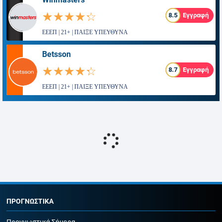
☆☆☆☆☆
★★★★★
8.5
Εγγραφή
ΕΕΕΠ | 21+ | ΠΑΙΞΕ ΥΠΕΥΘΥΝΑ
Betsson
☆☆☆☆☆
★★★★★
8.7
Εγγραφή
ΕΕΕΠ | 21+ | ΠΑΙΞΕ ΥΠΕΥΘΥΝΑ
ΠΡΟΓΝΩΣΤΙΚΑ