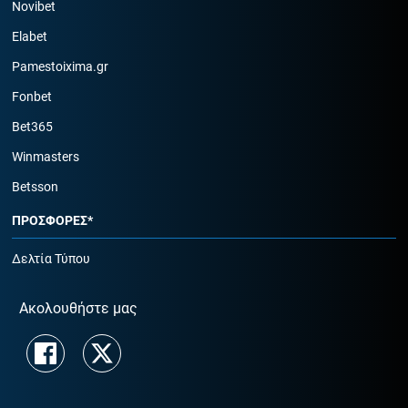
Novibet
Elabet
Pamestoixima.gr
Fonbet
Bet365
Winmasters
Betsson
ΠΡΟΣΦΟΡΕΣ*
Δελτία Τύπου
Ακολουθήστε μας