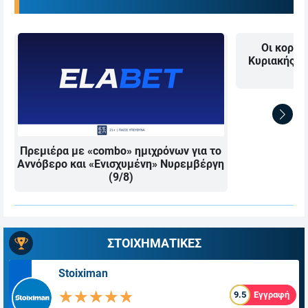
Oι κορυφ
Κυριακής μ
Πρεμιέρα με «combo» ημιχρόνων για το
Αννόβερο και «Ενισχυμένη» Νυρεμβέργη
(9/8)
ΣΤΟΙΧΗΜΑΤΙΚΕΣ
Stoiximan
☆☆☆☆☆
★★★★★
9.5
Εγγραφή