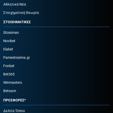
Αθλητικά Νέα
Στοιχηματική Θεωρία
ΣΤΟΙΧΗΜΑΤΙΚΕΣ
Stoiximan
Novibet
Elabet
Pamestoixima.gr
Fonbet
Bet365
Winmasters
Betsson
ΠΡΟΣΦΟΡΕΣ*
Δελτία Τύπου