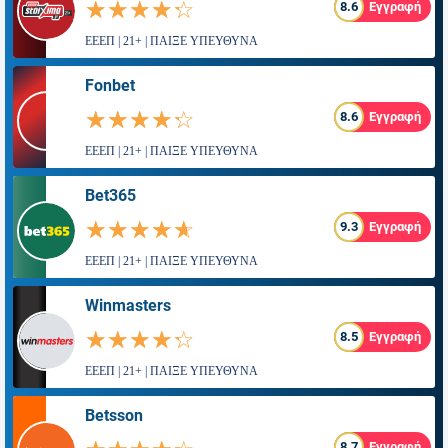
☆☆☆☆☆
★★★★★
8.6
Εγγραφή
ΕΕΕΠ | 21+ | ΠΑΙΞΕ ΥΠΕΥΘΥΝΑ
Fonbet
☆☆☆☆☆
★★★★★
8.6
Εγγραφή
ΕΕΕΠ | 21+ | ΠΑΙΞΕ ΥΠΕΥΘΥΝΑ
Bet365
☆☆☆☆☆
★★★★★
9.3
Εγγραφή
ΕΕΕΠ | 21+ | ΠΑΙΞΕ ΥΠΕΥΘΥΝΑ
Winmasters
☆☆☆☆☆
★★★★★
8.5
Εγγραφή
ΕΕΕΠ | 21+ | ΠΑΙΞΕ ΥΠΕΥΘΥΝΑ
Betsson
8.7
Εγγραφή