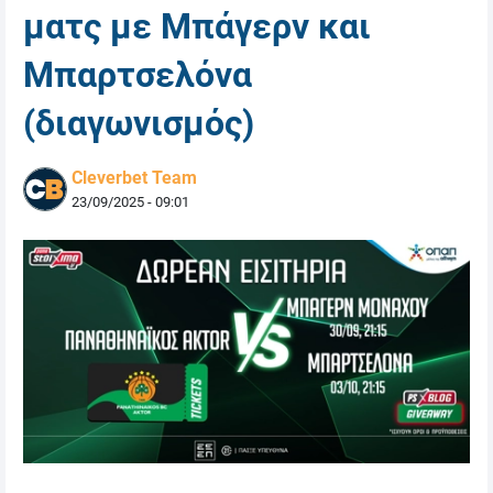
ματς με Μπάγερν και
Μπαρτσελόνα
(διαγωνισμός)
Cleverbet Team
23/09/2025 - 09:01