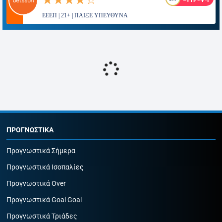
☆☆☆☆☆
★★★★★
ΕΕΕΠ | 21+ | ΠΑΙΞΕ ΥΠΕΥΘΥΝΑ
ΠΡΟΓΝΩΣΤΙΚΑ
Προγνωστικά Σήμερα
Προγνωστικά Ισοπαλίες
Προγνωστικά Over
Προγνωστικά Goal Goal
Προγνωστικά Τριάδες