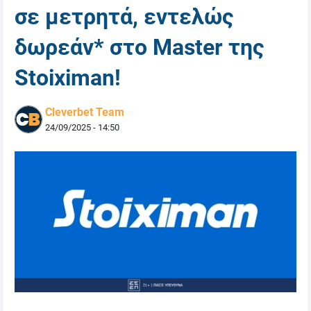
σε μετρητά, εντελώς
δωρεάν* στο Master της
Stoiximan!
Cleverbet Team
24/09/2025 - 14:50