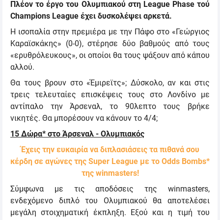
Πλέον το έργο του Ολυμπιακού στη League Phase τού
Champions League έχει δυσκολέψει αρκετά.
Η ισοπαλία στην πρεμιέρα με την Πάφο στο «Γεώργιος
Καραϊσκάκης» (0-0), στέρησε δύο βαθμούς από τους
«ερυθρόλευκους», οι οποίοι θα τους ψάξουν από κάπου
αλλού.
Θα τους βρουν στο «Έμιρεϊτς»; Δύσκολο, αν και στις
τρεις τελευταίες επισκέψεις τους στο Λονδίνο με
αντίπαλο την Άρσεναλ, το 90λεπτο τους βρήκε
νικητές. Θα μπορέσουν να κάνουν το 4/4;
15 Δώρα* στ
o Άρσεναλ - Ολυμπιακός
Έχεις την ευκαιρία να διπλασιάσεις τα πιθανά σου
κέρδη σε αγώνες της
Super
League με το
Odds
Bombs*
της
winmasters!
Σύμφωνα με τις αποδόσεις της winmasters,
ενδεχόμενο διπλό του Ολυμπιακού θα αποτελέσει
μεγάλη στοιχηματική έκπληξη. Εξού και η τιμή του