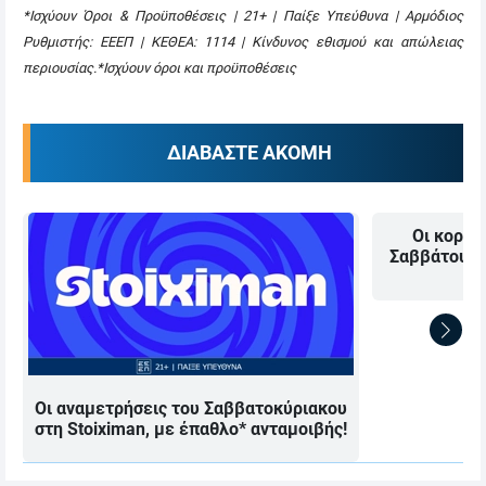
*Ισχύουν Όροι & Προϋποθέσεις | 21+ | Παίξε Υπεύθυνα | Αρμόδιος
Ρυθμιστής: ΕΕΕΠ | ΚΕΘΕΑ: 1114 | Κίνδυνος εθισμού και απώλειας
περιουσίας.*Ισχύουν όροι και προϋποθέσεις
ΔΙΑΒΑΣΤΕ ΑΚΟΜΗ
Oι κορυφ
Σαββάτου μ
Οι αναμετρήσεις του Σαββατοκύριακου
στη Stoiximan, με έπαθλο* ανταμοιβής!