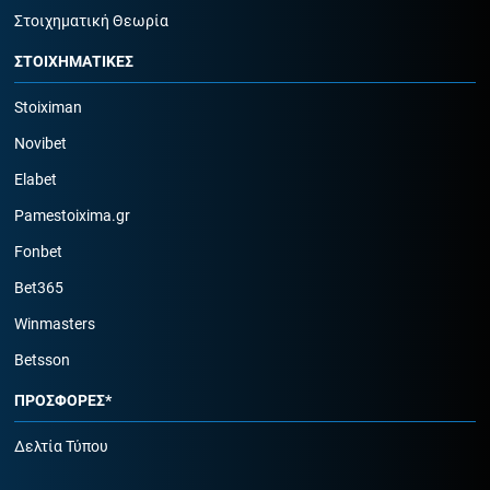
Στοιχηματική Θεωρία
ΣΤΟΙΧΗΜΑΤΙΚΕΣ
Stoiximan
Novibet
Elabet
Pamestoixima.gr
Fonbet
Bet365
Winmasters
Betsson
ΠΡΟΣΦΟΡΕΣ*
Δελτία Τύπου