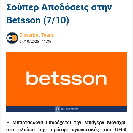
Σούπερ Αποδόσεις στην
Betsson (7/10)
Cleverbet Team
07/10/2025 - 11:35
H Μπαρτσελόνα υποδέχεται την Μπάγερν Μονάχου
στο πλαίσιο της πρώτης αγωνιστικής του UEFA