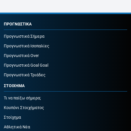
ΠΡΟΓΝΩΣΤΙΚΑ
Προγνωστικά Σήμερα
Προγνωστικά Ισοπαλίες
Προγνωστικά Over
Προγνωστικά Goal Goal
Προγνωστικά Τριάδες
ΣΤΟΙΧΗΜΑ
Τι να παίξω σήμερα;
Κουπόνι Στοιχήματος
Στοίχημα
Αθλητικά Νέα