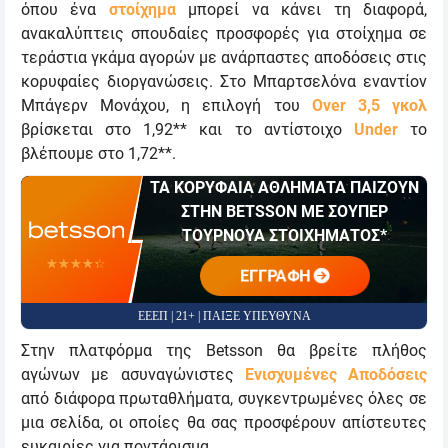
όπου ένα
στοίχημα
μπορεί να κάνει τη διαφορά,
ανακαλύπτεις σπουδαίες προσφορές για στοίχημα σε
τεράστια γκάμα αγορών με ανάρπαστες αποδόσεις στις
κορυφαίες διοργανώσεις. Στο Μπαρτσελόνα εναντίον
Μπάγερν Μονάχου, η επιλογή του
Over 3,5 γκολ
βρίσκεται στο 1,92** και το αντίστοιχο
Under
το
βλέπουμε στο 1,72**.
ΤΑ ΚΟΡΥΦΑΙΑ ΑΘΛΗΜΑΤΑ ΠΑΙΖΟΥΝ
ΣΤΗΝ BETSSON ΜΕ ΣΟΥΠΕΡ
ΤΟΥΡΝΟΥΑ ΣΤΟΙΧΗΜΑΤΟΣ*
☆☆☆☆☆
★★★★★
ΕΓΓΡΑΦΗ
ΕΕΕΠ | 21+ | ΠΑΙΞΕ ΥΠΕΥΘΥΝΑ
Στην πλατφόρμα της Betsson θα βρείτε πλήθος
αγώνων με ασυναγώνιστες
Ενισχυμένες Αποδόσεις
από διάφορα πρωταθλήματα, συγκεντρωμένες όλες σε
μια σελίδα, οι οποίες θα σας προσφέρουν απίστευτες
ευκαιρίες για ποντάρισμα.