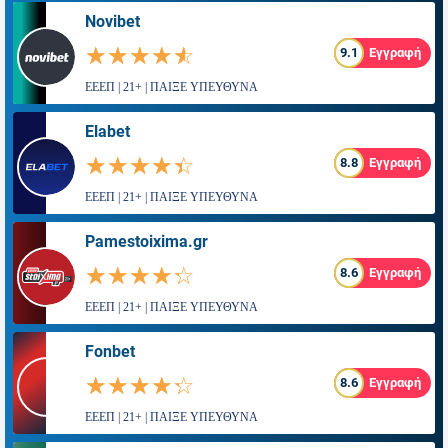
Novibet
☆☆☆☆☆
★★★★★
9.1
Εγγραφή
ΕΕΕΠ | 21+ | ΠΑΙΞΕ ΥΠΕΥΘΥΝΑ
Elabet
☆☆☆☆☆
★★★★★
8.8
Εγγραφή
ΕΕΕΠ | 21+ | ΠΑΙΞΕ ΥΠΕΥΘΥΝΑ
Pamestoixima.gr
☆☆☆☆☆
★★★★★
8.6
Εγγραφή
ΕΕΕΠ | 21+ | ΠΑΙΞΕ ΥΠΕΥΘΥΝΑ
Fonbet
☆☆☆☆☆
★★★★★
8.6
Εγγραφή
ΕΕΕΠ | 21+ | ΠΑΙΞΕ ΥΠΕΥΘΥΝΑ