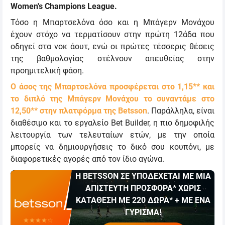
Women's Champions League.
Τόσο η Μπαρτσελόνα όσο και η Μπάγερν Μονάχου
έχουν στόχο να τερματίσουν στην πρώτη 12άδα που
οδηγεί στα νοκ άουτ, ενώ οι πρώτες τέσσερις θέσεις
της βαθμολογίας στέλνουν απευθείας στην
προημιτελική φάση.
Ο άσος της Μπαρτσελόνα προσφέρεται στο 1,15** και
το διπλό της Μπάγερν Μονάχου το συναντάμε στο
12,50** στην πλατφόρμα της Betsson
. Παράλληλα, είναι
διαθέσιμο και το εργαλείο Bet Builder, η πιο δημοφιλής
λειτουργία των τελευταίων ετών, με την οποία
μπορείς να δημιουργήσεις το δικό σου κουπόνι, με
διαφορετικές αγορές από τον ίδιο αγώνα.
Η BETSSON ΣΕ ΥΠΟΔΕΧΕΤΑΙ ΜΕ ΜΙΑ
ΑΠΙΣΤΕΥΤΗ ΠΡΟΣΦΟΡΑ* ΧΩΡΙΣ
ΚΑΤΑΘΕΣΗ ΜΕ 220 ΔΩΡΑ* + ΜΕ ΕΝΑ
ΓΥΡΙΣΜΑ!
☆☆☆☆☆
★★★★★