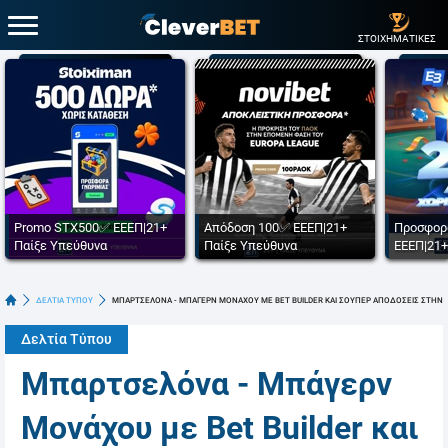
ΣΤΟΙΧΗΜΑΤΙΚΕΣ
Promo STX500✅ ΕΕΕΠ|21+
Απόδοση 100✅ ΕΕΕΠ|21+
Προσφορ
Παίξε Υπεύθυνα
Παίξε Υπεύθυνα
ΕΕΕΠ|21+
ΔΕΛΤΙΑ ΤΥΠΟΥ
ΜΠΑΡΤΣΕΛΟΝΑ - ΜΠΑΓΕΡΝ ΜΟΝΑΧΟΥ ΜΕ BET BUILDER ΚΑΙ ΣΟΥΠΕΡ ΑΠΟΔΟΣΕΙΣ ΣΤΗΝ B
Δελτία Τύπου
Μπαρτσελόνα - Μπάγερν
Μονάχου με Bet Builder και