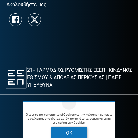
Ακολουθήστε μας
21+ | ΑΡΜΟΔΙΟΣ ΡΥΘΜΙΣΤΗΣ ΕΕΕΠ | ΚΙΝΔΥΝΟΣ
ΕΘΙΣΜΟΥ & ΑΠΩΛΕΙΑΣ ΠΕΡΙΟΥΣΙΑΣ |
ΠΑΙΞΕ
ΥΠΕΥΘΥΝΑ
21+
Ο ιστότοπος χρησιμοποιεί Cookies για την καλύτερη εμπειρία
σας. Χρησιμοποιώντας αυτόν τον ιστότοπο, συμφωνείτε με
την χρήση των Cookies.
Φιλικά Links |
Όροι χρήσης |
Θέσεις εργασίας
OK