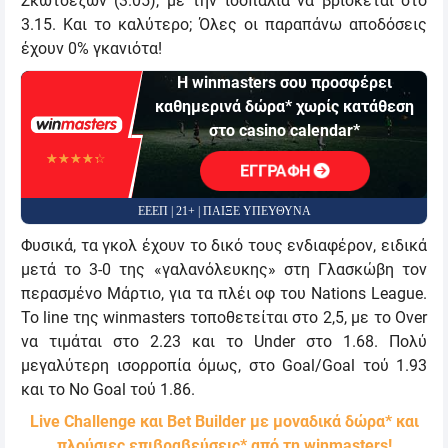
Σκωτσέζων (3.05), με την ισοπαλία να βρίσκεται στο
3.15. Και το καλύτερο; Όλες οι παραπάνω αποδόσεις
έχουν 0% γκανιότα!
Η winmasters σου προσφέρει
καθημερινά δώρα* χωρίς κατάθεση
στο casino calendar*
☆☆☆☆☆
★★★★★
ΕΓΓΡΑΦΗ
ΕΕΕΠ | 21+ | ΠΑΙΞΕ ΥΠΕΥΘΥΝΑ
Φυσικά, τα γκολ έχουν το δικό τους ενδιαφέρον, ειδικά
μετά το 3-0 της «γαλανόλευκης» στη Γλασκώβη τον
περασμένο Μάρτιο, για τα πλέι οφ του Nations League.
Το line της winmasters τοποθετείται στο 2,5, με το Over
να τιμάται στο 2.23 και το Under στο 1.68. Πολύ
μεγαλύτερη ισορροπία όμως, στο Goal/Goal τού 1.93
και το No Goal τού 1.86.
Live Challenge και Bet Builder με μοναδικά δώρα* και
πλούσιες επιβραβεύσεις* από τη winmasters!