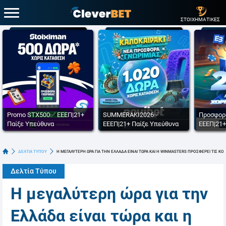
ΣΤΟΙΧΗΜΑΤΙΚΕΣ
Promo STX500✅ ΕΕΕΠ|21+
SUMMERAKI2026✅
Προσφορ
Παίξε Υπεύθυνα
ΕΕΕΠ|21+ Παίξε Υπεύθυνα
ΕΕΕΠ|21+
ΔΕΛΤΙΑ ΤΥΠΟΥ
Η ΜΕΓΑΛΥΤΕΡΗ ΩΡΑ ΓΙΑ ΤΗΝ ΕΛΛΑΔΑ ΕΙΝΑΙ ΤΩΡΑ ΚΑΙ Η WINMASTERS ΠΡΟΣΦΕΡΕΙ ΤΙΣ ΚΟ
Δελτία Τύπου
Η μεγαλύτερη ώρα για την
Ελλάδα είναι τώρα και η