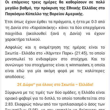
Οι επόμενες τρεις ημέρες θα καθορίσουν σε πολύ
μεγάλο βαθμό, την πρόκριση της Εθνικής Ελλάδας στο
Παγκόσμιο Κύπελλο της Βορείου Αμερικής.
Έτσι όπως έχουν έρθει τα πράγματα, η ήττα με 0-3 από
τη Δανία στο «Καραϊσκάκης» κάνει τα δύο επερχόμενα
παιχνίδια (ακολουθεί ξανά η Δανία) να έχουν
χαρακτήρα τελικού.
Ασφαλώς και η αναμέτρηση της ημέρας είναι το
Σκωτία - Ελλάδα στο «Χάμντεν Παρκ» (21:45), το οποίο
μονοπωλεί το ενδιαφέρον στο στοίχημα. Και το
συνώνυμο του στοιχήματος είναι η winmasters, η οποία
είναι εδώ για μία ακόμη φορά με τις καλύτερες
αποδόσεις.
2€ Δώρο* για όλους στο Σκωτία – Ελλάδα!
Σύμφωνα με τις τιμές των δύο ομάδες, η Ελλάδα είναι
οριακό φαβορί για το διπλό, το οποίο τοποθετείται στο
2.83. Ελαφρώς πάνω από τον τριπλασιασμό ο άσος των