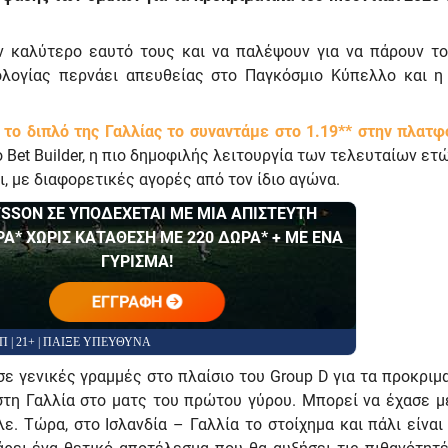
ν καλύτερο εαυτό τους και να παλέψουν για να πάρουν το
λογίας περνάει απευθείας στο Παγκόσμιο Κύπελλο και η
ι το διπλό της Γαλλίας το συναντάμε στο 1.19** στην πλατ
ο Bet Builder, η πιο δημοφιλής λειτουργία των τελευταίων ετώ
ι, με διαφορετικές αγορές από τον ίδιο αγώνα.
TSSON ΣΕ ΥΠΟΔΕΧΕΤΑΙ ΜΕ ΜΙΑ ΑΠΙΣΤΕΥΤΗ
Α* ΧΩΡΙΣ ΚΑΤΑΘΕΣΗ ΜΕ 220 ΔΩΡΑ* + ΜΕ ΕΝΑ
ΓΥΡΙΣΜΑ!
ΕΓΓΡΑΦΗ
Π | 21+ | ΠΑΙΞΕ ΥΠΕΥΘΥΝΑ
σε γενικές γραμμές στο πλαίσιο του Group D για τα προκριμ
στη Γαλλία στο ματς του πρώτου γύρου. Μπορεί να έχασε μ
ε. Τώρα, στο Ισλανδία – Γαλλία το στοίχημα και πάλι είναι