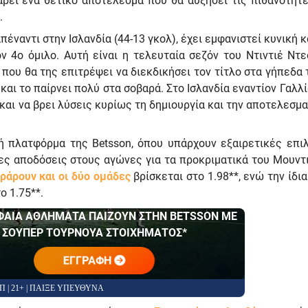
άρει ένα θετικό αποτέλεσμα που θα αυξήσει τις πιθανότητ
.
απέναντι στην Ισλανδία (44-13 γκολ), έχει εμφανιστεί κυνική 
ν 4ο όμιλο. Αυτή είναι η τελευταία σεζόν του Ντιντιέ Ντ
 που θα της επιτρέψει να διεκδικήσει τον τίτλο στα γήπεδα
και το παίρνει πολύ στα σοβαρά. Στο Ισλανδία εναντίον Γαλλί
και να βρει λύσεις κυρίως τη δημιουργία και την αποτελεσμ
ή πλατφόρμα της Betsson, όπου υπάρχουν εξαιρετικές επιλ
ες αποδόσεις στους αγώνες για τα προκριματικά του Μουντ
ράρουν και οι δύο ομάδες
βρίσκεται στο 1.98**, ενώ την ίδια
ο 1.75**.
ΦΑΙΑ ΑΘΛΗΜΑΤΑ ΠΑΙΖΟΥΝ ΣΤΗΝ BETSSON ΜΕ
ΣΟΥΠΕΡ ΤΟΥΡΝΟΥΑ ΣΤΟΙΧΗΜΑΤΟΣ*
ΕΓΓΡΑΦΗ
Π | 21+ | ΠΑΙΞΕ ΥΠΕΥΘΥΝΑ