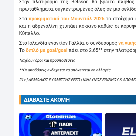
Στην πλατφόρμα της Betsson θα βρείτε πλήθο
πρωταθλήματα, συγκεντρωμένες όλες σε μια σελίδα,
Στα
προκριματικά του Μουντιάλ 2026
το στοίχημα 
και η αδρεναλίνη χτυπάει κόκκινο καθώς οι κορυ
Κύπελλο.
Στο Ισλανδία εναντίον Γαλλία, ο συνδυασμός
να νική
Το
διπλό με goal/goal
πάει στο 2.65** στην πλατφόρ
*Ισχύουν όροι και προϋποθέσεις
**Οι αποδόσεις ενδέχεται να υπόκεινται σε αλλαγές.
21+ | ΑΡΜΟΔΙΟΣ ΡΥΘΜΙΣΤΗΣ ΕΕΕΠ | ΚΙΝΔΥΝΟΣ ΕΘΙΣΜΟΥ & ΑΠΩΛΕΙ
ΔΙΑΒΑΣΤΕ ΑΚΟΜΗ