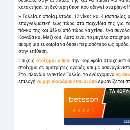
δύσκολα στην αντίπαλό της και να πιέσει για να π
κατακτήσει τη δεύτερη θέση που οδηγεί στα play-off
Η Γαλλία, η οποία μετράει 12 νίκες και 4 ισοπαλίες 
επαγγελματική έως τώρα στα παιχνίδια της για το
πάγκο της και θέλει από τώρα να χτίσει ένα σύνολο
Καναδά και Μεξικού. Αυτό είναι το μεγάλο στοίχημα 
ακόμη μια ευκαιρία να δέσει περισσότερο ως ομάδα 
στην επίθεση.
Παίζεις
στοίχημα online
την κορυφαία στοιχηματικ
στοίχημα σε αμέτρητες αγορές και με ασυναγώνιστ
Στο Ισλανδία εναντίον Γαλλία, το ενδεχόμενο
να σκο
επιλογή
να μην σκοράρουν και οι δύο
εμφανίζεται στ
ΤΑ ΚΟΡΥ
☆☆☆☆☆
★★★★★
ΕΕΕ