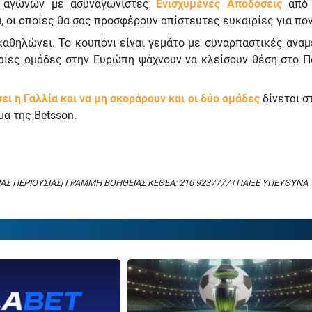
ς αγώνων με ασυναγώνιστες
Ενισχυμένες Αποδόσεις
από 
 οι οποίες θα σας προσφέρουν απίστευτες ευκαιρίες για πο
καθηλώνει. Το κουπόνι είναι γεμάτο με συναρπαστικές ανα
φαίες ομάδες στην Ευρώπη ψάχνουν να κλείσουν θέση στο Π
σει η Γαλλία και να μη σκοράρουν και οι δύο ομάδες
δίνεται στ
μα της Betsson.
ΑΣ ΠΕΡΙΟΥΣΙΑΣ| ΓΡΑΜΜΗ ΒΟΗΘΕΙΑΣ ΚΕΘΕΑ: 210 9237777 | ΠΑΙΞΕ ΥΠΕΥΘΥΝΑ