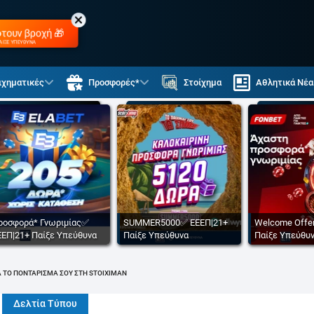
τουν βροχή 🎁
 ΠΑΙΞΕ ΥΠΕΥΘΥΝΑ
ιχηματικές
Προσφορές*
Στοίχημα
Αθλητικά Νέα
ροσφορά* Γνωριμίας✅
SUMMER5000✅ ΕΕΕΠ|21+
Welcome Offe
ΕΕΠ|21+ Παίξε Υπεύθυνα
Παίξε Υπεύθυνα
Παίξε Υπεύθυ
Α ΤΟ ΠΟΝΤΑΡΙΣΜΑ ΣΟΥ ΣΤΗ STOIXIMAN
Δελτία Τύπου