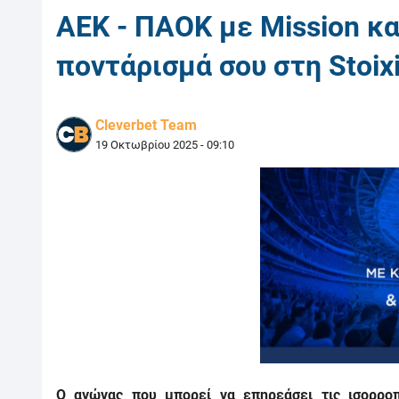
AEK - ΠΑΟΚ με Mission κα
ποντάρισμά σου στη Stoi
Cleverbet Team
19 Οκτωβρίου 2025 - 09:10
Ο αγώνας που μπορεί να επηρεάσει τις ισορροπ