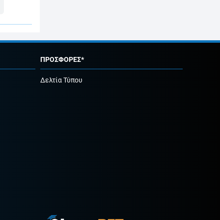
ΠΡΟΣΦΟΡΕΣ*
Δελτία Τύπου