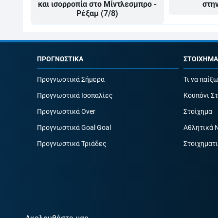
και ισορροπία στο Μίντλεσμπρο -
στην
Ρέξαμ (7/8)
ΠΡΟΓΝΩΣΤΙΚΑ
ΣΤΟΙΧΗΜΑ
Προγνωστικά Σήμερα
Τι να παίξ
Προγνωστικά Ισοπαλίες
Κουπόνι Σ
Προγνωστικά Over
Στοίχημα
Προγνωστικά Goal Goal
Αθλητικά 
Προγνωστικά Τριάδες
Στοιχηματ