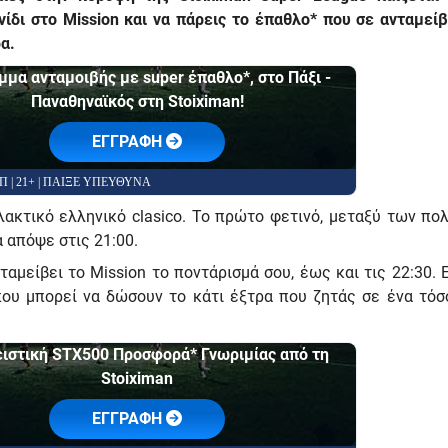
ίδι στο Mission και να πάρεις το έπαθλο* που σε ανταμείβ
α.
μα ανταμοιβής με super έπαθλο*, στο Πάξι -
Παναθηναϊκός στη Stoiximan!
EΓΓΡΑΦΗ
Π | 21+ | ΠΑΙΞΕ ΥΠΕΥΘΥΝΑ
λακτικό ελληνικό clasico. Το πρώτο φετινό, μεταξύ των π
 απόψε στις 21:00.
αμείβει το Mission το ποντάρισμά σου, έως και τις 22:30. 
που μπορεί να δώσουν το κάτι έξτρα που ζητάς σε ένα τόσ
ιστική STX500 Προσφορά* Γνωριμίας από τη
Stoiximan
EΓΓΡΑΦΗ