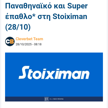
Παναθηναϊκό και Super
έπαθλο* στη Stoiximan
(28/10)
Cleverbet Team
28/10/2025 - 08:18