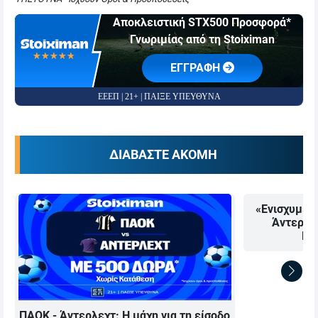
Αποκλειστική STX500 Προσφορά*
Γνωριμίας από τη Stoiximan
☆☆☆☆☆
★★★★★
EΓΓΡΑΦΗ
ΕΕΕΠ | 21+ | ΠΑΙΞΕ ΥΠΕΥΘΥΝΑ
ΔΙΑΒΑΣΤΕ ΑΚΟΜΗ
«Ενισχυμένο
Άντερλε
Κω
ΠΑΟΚ - Άντερλεχτ: Η μάχη για τη είσοδο