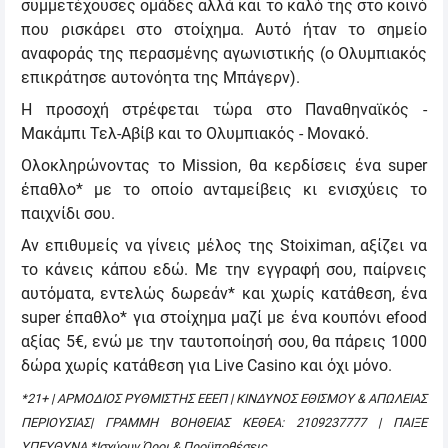
συμμετέχουσες ομάδες αλλά και το καλό της στο κοινό
που ρισκάρει στο στοίχημα. Αυτό ήταν το σημείο
αναφοράς της περασμένης αγωνιστικής (ο Ολυμπιακός
επικράτησε αυτονόητα της Μπάγερν).
Η προσοχή στρέφεται τώρα στο Παναθηναϊκός -
Μακάμπι Τελ-Αβίβ και το Ολυμπιακός - Μονακό.
Ολοκληρώνοντας το Mission, θα κερδίσεις ένα super
έπαθλο* με το οποίο ανταμείβεις κι ενισχύεις το
παιχνίδι σου.
Αν επιθυμείς να γίνεις μέλος της Stoiximan, αξίζει να
το κάνεις κάπου εδώ. Με την εγγραφή σου, παίρνεις
αυτόματα, εντελώς δωρεάν* και χωρίς κατάθεση, ένα
super έπαθλο* για στοίχημα μαζί με ένα κουπόνι efood
αξίας 5€, ενώ με την ταυτοποίησή σου, θα πάρεις 1000
δώρα χωρίς κατάθεση για Live Casino και όχι μόνο.
*21+ | ΑΡΜΟΔΙΟΣ ΡΥΘΜΙΣΤΗΣ ΕΕΕΠ | ΚΙΝΔΥΝΟΣ ΕΘΙΣΜΟΥ & ΑΠΩΛΕΙΑΣ
ΠΕΡΙΟΥΣΙΑΣ| ΓΡΑΜΜΗ ΒΟΗΘΕΙΑΣ ΚΕΘΕΑ: 2109237777 | ΠΑΙΞΕ
ΥΠΕΥΘΥΝΑ *Ισχύουν Όροι & Προϋποθέσεις