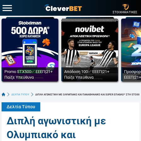
ΣΤΟΙΧΗΜΑΤΙΚΕΣ
Promo STX500✅ ΕΕΕΠ|21+
Απόδοση 100✅ ΕΕΕΠ|21+
Προσφορ
Παίξε Υπεύθυνα
Παίξε Υπεύθυνα
ΕΕΕΠ|21+
ΔΕΛΤΙΑ ΤΥΠΟΥ
ΔΙΠΛΗ ΑΓΩΝΙΣΤΙΚΗ ΜΕ ΟΛΥΜΠΙΑΚΟ ΚΑΙ ΠΑΝΑΘΗΝΑΙΚΟ ΚΑΙ SUPER ΕΠΑΘΛΟ* ΣΤΗ STOIXIM
Δελτία Τύπου
Διπλή αγωνιστική με
Ολυμπιακό και