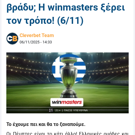
βράδυ; Η winmasters ξέρει
τον τρόπο! (6/11)
Cleverbet Team
06/11/2025 - 14:33
Το έχουμε πει και θα το ξαναπούμε.
Οι Πέμπτες είναι το κάτι άλλο! Ελληνικές ομάδες και