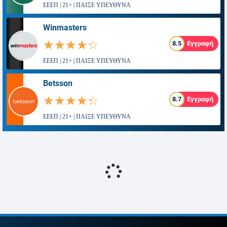
ΕΕΕΠ | 21+ | ΠΑΙΞΕ ΥΠΕΥΘΥΝΑ
Winmasters
☆☆☆☆☆
★★★★★
8.5
Εγγραφή
ΕΕΕΠ | 21+ | ΠΑΙΞΕ ΥΠΕΥΘΥΝΑ
Betsson
☆☆☆☆☆
★★★★★
8.7
Εγγραφή
ΕΕΕΠ | 21+ | ΠΑΙΞΕ ΥΠΕΥΘΥΝΑ