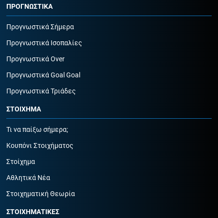
ΠΡΟΓΝΩΣΤΙΚΑ
Προγνωστικά Σήμερα
Προγνωστικά Ισοπαλίες
Προγνωστικά Over
Προγνωστικά Goal Goal
Προγνωστικά Τριάδες
ΣΤΟΙΧΗΜΑ
Τι να παίξω σήμερα;
Κουπόνι Στοιχήματος
Στοίχημα
Αθλητικά Νέα
Στοιχηματική Θεωρία
ΣΤΟΙΧΗΜΑΤΙΚΕΣ