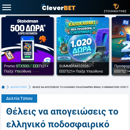
ΣΤΟΙΧΗΜΑΤΙΚΕΣ
Promo STX500✅ ΕΕΕΠ|21+
SUMMERAKI2026✅
Προσφορ
Παίξε Υπεύθυνα
ΕΕΕΠ|21+ Παίξε Υπεύθυνα
ΕΕΕΠ|21+
ΔΕΛΤΙΑ ΤΥΠΟΥ
ΘΕΛΕΙΣ ΝΑ ΑΠΟΓΕΙΩΣΕΙΣ ΤΟ ΕΛΛΗΝΙΚΟ ΠΟΔΟΣΦΑΙΡΙΚΟ ΒΡΑΔΥ; Η WINMASTERS ΞΕΡΕΙ ΤΟ
Δελτία Τύπου
Θέλεις να απογειώσεις το
ελληνικό ποδοσφαιρικό