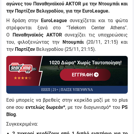
αγώνες του Παναθηναϊκού
AKTOR
με την Ντουμπάι και
την Παρτίζαν Βελιγραδίου, για την
EuroLeague
.
Η δράση στην
EuroLeague
συνεχίζεται και τα φώτα
στρέφονται ξανά στο "Telekom Center Athens".
Ο
Παναθηναϊκός
AKTOR
συνεχίζει τις υποχρεώσεις
του, φιλοξενώντας την
Ντουμπάι
(20/11, 21:15) και
την
Παρτίζαν
Βελιγραδίου (25/11, 21:15).
1020 Δώρα* Χωρίς Ταυτοποίηση!
ΕΓΓΡΑΦΗ
☆☆☆☆☆
★★★★★
ΕΕΕΠ | 21+ | ΠΑΙΞΕ ΥΠΕΥΘΥΝΑ
Εσύ μπορείς να βρεθείς στην κερκίδα μαζί με το plus
one σου
εντελώς δωρεάν*
, με τον διαγωνισμό* του
PS
Blog
.
Συγκεκριμένα:
2 τυχεροί κερδίζουν από 1 διπλό εισιτήριο για το