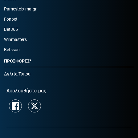
Pamestoixima.gr
Fonbet
Bet365
Winmasters
Betsson
ΠΡΟΣΦΟΡΕΣ*
Δελτία Τύπου
Ακολουθήστε μας