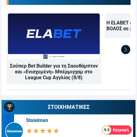
Η ELABET ονο
ΒΟΛΟΣ σε μια
Σούπερ Bet Builder για τη Σαουθάμπτον
και «Ενισχυμένη» Μπέρμιγχαμ στο
League Cup Αγγλίας (8/8)
ΣΤΟΙΧΗΜΑΤΙΚΕΣ
Stoiximan
☆☆☆☆☆
★★★★★
9.5
Εγγραφή