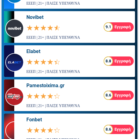
ΕΕΕΠ | 21+ | ΠΑΙΞΕ ΥΠΕΥΘΥΝΑ
Novibet
☆☆☆☆☆
★★★★★
9.1
Εγγραφή
ΕΕΕΠ | 21+ | ΠΑΙΞΕ ΥΠΕΥΘΥΝΑ
Elabet
☆☆☆☆☆
★★★★★
8.8
Εγγραφή
ΕΕΕΠ | 21+ | ΠΑΙΞΕ ΥΠΕΥΘΥΝΑ
Pamestoixima.gr
☆☆☆☆☆
★★★★★
8.6
Εγγραφή
ΕΕΕΠ | 21+ | ΠΑΙΞΕ ΥΠΕΥΘΥΝΑ
Fonbet
☆☆☆☆☆
★★★★★
8.6
Εγγραφή