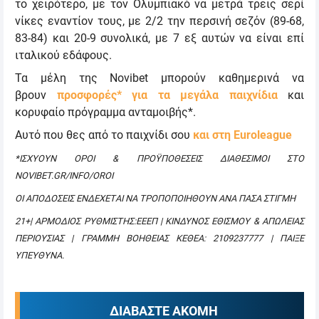
το χειρότερο, με τον Ολυμπιακό να μετρά τρεις σερί
νίκες εναντίον τους, με 2/2 την περσινή σεζόν (89-68,
83-84) και 20-9 συνολικά, με 7 εξ αυτών να είναι επί
ιταλικού εδάφους.
Τα μέλη της Novibet μπορούν καθημερινά να
βρουν
προσφορές* για τα μεγάλα παιχνίδια
και
κορυφαίο πρόγραμμα ανταμοιβής*.
Αυτό που θες από το παιχνίδι σου
και στη Euroleague
*ΙΣΧΥΟΥΝ ΟΡΟΙ & ΠΡΟΫΠΟΘΕΣΕΙΣ ΔΙΑΘΕΣΙΜΟΙ ΣΤΟ
NOVIBET.GR/INFO/OROI
ΟΙ ΑΠΟΔΟΣΕΙΣ ΕΝΔΕΧΕΤΑΙ ΝΑ ΤΡΟΠΟΠΟΙΗΘΟΥΝ ΑΝΑ ΠΑΣΑ ΣΤΙΓΜΗ
21+| ΑΡΜΟΔΙΟΣ ΡΥΘΜΙΣΤΗΣ:ΕΕΕΠ | ΚΙΝΔΥΝΟΣ ΕΘΙΣΜΟΥ & ΑΠΩΛΕΙΑΣ
ΠΕΡΙΟΥΣΙΑΣ | ΓΡΑΜΜΗ ΒΟΗΘΕΙΑΣ ΚΕΘΕΑ: 2109237777 | ΠΑΙΞΕ
ΥΠΕΥΘΥΝΑ.
ΔΙΑΒΑΣΤΕ ΑΚΟΜΗ