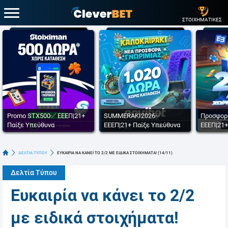
ΣΤΟΙΧΗΜΑΤΙΚΕΣ
Promo STX500✅ ΕΕΕΠ|21+
SUMMERAKI2026✅
Προσφορ
Παίξε Υπεύθυνα
ΕΕΕΠ|21+ Παίξε Υπεύθυνα
ΕΕΕΠ|21+
ΔΕΛΤΙΑ ΤΥΠΟΥ
EΥΚΑΙΡΙΑ ΝΑ ΚΑΝΕΙ ΤΟ 2/2 ΜΕ ΕΙΔΙΚΑ ΣΤΟΙΧΗΜΑΤΑ! (14/11)
Δελτία Τύπου
Eυκαιρία να κάνει το 2/2
με ειδικά στοιχήματα!