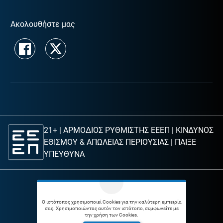
Ακολουθήστε μας
21+ | ΑΡΜΟΔΙΟΣ ΡΥΘΜΙΣΤΗΣ ΕΕΕΠ | ΚΙΝΔΥΝΟΣ
ΕΘΙΣΜΟΥ & ΑΠΩΛΕΙΑΣ ΠΕΡΙΟΥΣΙΑΣ |
ΠΑΙΞΕ
ΥΠΕΥΘΥΝΑ
21+
Ο ιστότοπος χρησιμοποιεί Cookies για την καλύτερη εμπειρία
σας. Χρησιμοποιώντας αυτόν τον ιστότοπο, συμφωνείτε με
την χρήση των Cookies.