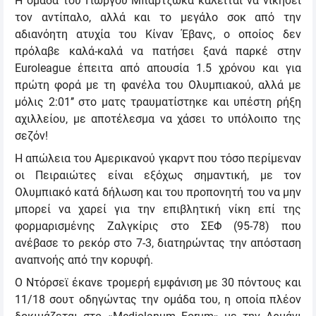
Η ομάδα του Γιώργου Μπαρτζώκα καλείται να νικήσει
τον αντίπαλο, αλλά και το μεγάλο σοκ από την
αδιανόητη ατυχία του Κίναν Έβανς, ο οποίος δεν
πρόλαβε καλά-καλά να πατήσει ξανά παρκέ στην
Euroleague έπειτα από απουσία 1.5 χρόνου και για
πρώτη φορά με τη φανέλα του Ολυμπιακού, αλλά με
μόλις 2:01’’ στο ματς τραυματίστηκε και υπέστη ρήξη
αχιλλείου, με αποτέλεσμα να χάσει το υπόλοιπο της
σεζόν!
Η απώλεια του Αμερικανού γκαρντ που τόσο περίμεναν
οι Πειραιώτες είναι εξόχως σημαντική, με τον
Ολυμπιακό κατά δήλωση και του προπονητή του να μην
μπορεί να χαρεί για την επιβλητική νίκη επί της
φορμαρισμένης Ζαλγκίρις στο ΣΕΦ (95-78) που
ανέβασε το ρεκόρ στο 7-3, διατηρώντας την απόσταση
αναπνοής από την κορυφή.
Ο Ντόρσεϊ έκανε τρομερή εμφάνιση με 30 πόντους και
11/18 σουτ οδηγώντας την ομάδα του, η οποία πλέον