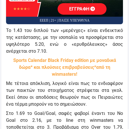
ΕΓΓΡΑΦΗ
☆☆☆☆☆
★★★★★
ΕΕΕΠ | 21+ | ΠΑΙΞΕ ΥΠΕΥΘΥΝΑ
Το 1.43 του διπλού των «μερένχες» είναι ενδεικτικό
της κατάστασης, με την ισοπαλία να προσφέρεται στο
υψηλότερο 5.20, ενώ ο «ερυθρόλευκος» άσος
ανέρχεται στο 7.10.
Sports Calendar Black Friday edition με μοναδικά
δώρα* και πλούσιες επιβραβεύσεις*από τη
winmasters!
Με τέτοια απόκλιση, λογικό είναι πως το ενδιαφέρον
των παικτών του στοιχήματος στρέφεται στα γκολ.
Εκεί όπου οι αποδόσεις θεωρούν πως οι Πειραιώτες
ένα τέρμα μπορούν να το σημειώσουν.
Στο 1.69 το Goal/Goal, σαφές φαβορί έναντι του No
Goal στο 2.16, με το line στη winmasters να
τοποθετείται στο 3. Προβάδισμα στο Over του 1.79,