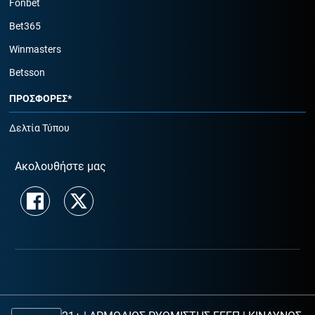
Fonbet
Bet365
Winmasters
Betsson
ΠΡΟΣΦΟΡΕΣ*
Δελτία Τύπου
Ακολουθήστε μας