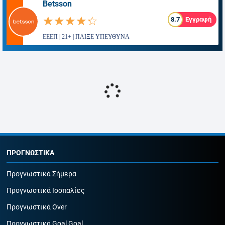
Betsson
☆☆☆☆☆
★★★★★
8.7
Εγγραφή
ΕΕΕΠ | 21+ | ΠΑΙΞΕ ΥΠΕΥΘΥΝΑ
ΠΡΟΓΝΩΣΤΙΚΑ
Προγνωστικά Σήμερα
Προγνωστικά Ισοπαλίες
Προγνωστικά Over
Προγνωστικά Goal Goal