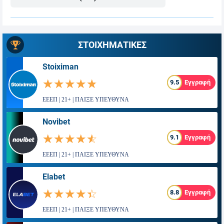
ΣΤΟΙΧΗΜΑΤΙΚΕΣ
Stoiximan
☆☆☆☆☆
★★★★★
9.5
Εγγραφή
ΕΕΕΠ | 21+ | ΠΑΙΞΕ ΥΠΕΥΘΥΝΑ
Novibet
☆☆☆☆☆
★★★★★
9.1
Εγγραφή
ΕΕΕΠ | 21+ | ΠΑΙΞΕ ΥΠΕΥΘΥΝΑ
Elabet
☆☆☆☆☆
★★★★★
8.8
Εγγραφή
ΕΕΕΠ | 21+ | ΠΑΙΞΕ ΥΠΕΥΘΥΝΑ