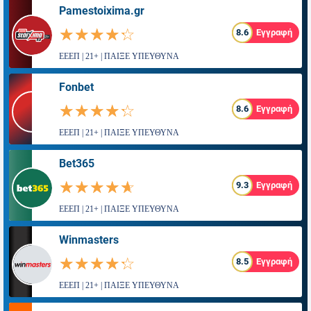
Pamestoixima.gr
☆☆☆☆☆
★★★★★
8.6
Εγγραφή
ΕΕΕΠ | 21+ | ΠΑΙΞΕ ΥΠΕΥΘΥΝΑ
Fonbet
☆☆☆☆☆
★★★★★
8.6
Εγγραφή
ΕΕΕΠ | 21+ | ΠΑΙΞΕ ΥΠΕΥΘΥΝΑ
Bet365
☆☆☆☆☆
★★★★★
9.3
Εγγραφή
ΕΕΕΠ | 21+ | ΠΑΙΞΕ ΥΠΕΥΘΥΝΑ
Winmasters
☆☆☆☆☆
★★★★★
8.5
Εγγραφή
ΕΕΕΠ | 21+ | ΠΑΙΞΕ ΥΠΕΥΘΥΝΑ