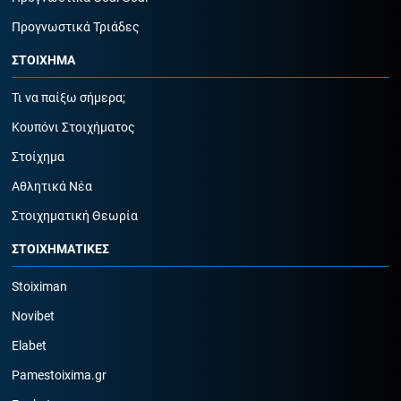
Προγνωστικά Τριάδες
ΣΤΟΙΧΗΜΑ
Τι να παίξω σήμερα;
Κουπόνι Στοιχήματος
Στοίχημα
Αθλητικά Νέα
Στοιχηματική Θεωρία
ΣΤΟΙΧΗΜΑΤΙΚΕΣ
Stoiximan
Novibet
Elabet
Pamestoixima.gr