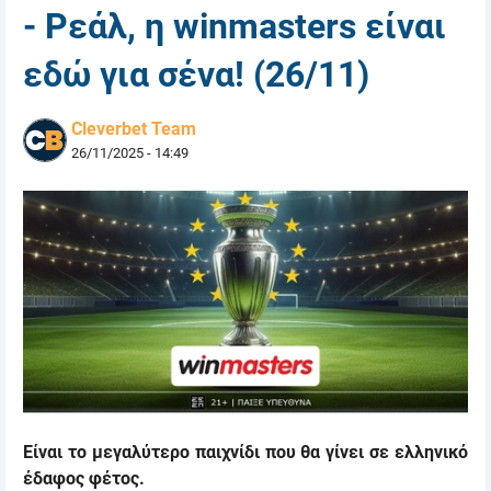
- Ρεάλ, η winmasters είναι
εδώ για σένα! (26/11)
Cleverbet Team
26/11/2025 - 14:49
Είναι το μεγαλύτερο παιχνίδι που θα γίνει σε ελληνικό
έδαφος φέτος.